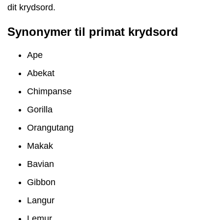
dit krydsord.
Synonymer til primat krydsord
Ape
Abekat
Chimpanse
Gorilla
Orangutang
Makak
Bavian
Gibbon
Langur
Lemur