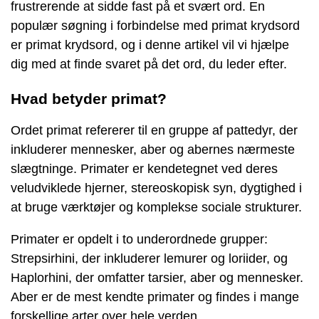
frustrerende at sidde fast på et svært ord. En
populær søgning i forbindelse med primat krydsord
er primat krydsord, og i denne artikel vil vi hjælpe
dig med at finde svaret på det ord, du leder efter.
Hvad betyder primat?
Ordet primat refererer til en gruppe af pattedyr, der
inkluderer mennesker, aber og abernes nærmeste
slægtninge. Primater er kendetegnet ved deres
veludviklede hjerner, stereoskopisk syn, dygtighed i
at bruge værktøjer og komplekse sociale strukturer.
Primater er opdelt i to underordnede grupper:
Strepsirhini, der inkluderer lemurer og loriider, og
Haplorhini, der omfatter tarsier, aber og mennesker.
Aber er de mest kendte primater og findes i mange
forskellige arter over hele verden.