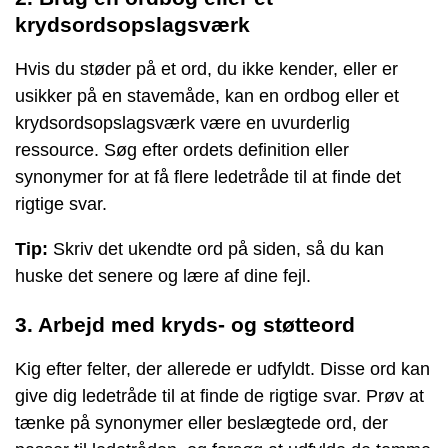
krydsordsopslagsværk
Hvis du støder på et ord, du ikke kender, eller er
usikker på en stavemåde, kan en ordbog eller et
krydsordsopslagsværk være en uvurderlig
ressource. Søg efter ordets definition eller
synonymer for at få flere ledetråde til at finde det
rigtige svar.
Tip:
Skriv det ukendte ord på siden, så du kan
huske det senere og lære af dine fejl.
3. Arbejd med kryds- og støtteord
Kig efter felter, der allerede er udfyldt. Disse ord kan
give dig ledetråde til at finde de rigtige svar. Prøv at
tænke på synonymer eller beslægtede ord, der