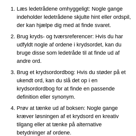
Læs ledetrådene omhyggeligt: Nogle gange
indeholder ledetrådene skjulte hint eller ordspil,
der kan hjælpe dig med at finde svaret.
Brug kryds- og tværsreferencer: Hvis du har
udfyldt nogle af ordene i krydsordet, kan du
bruge disse som ledetråde til at finde ud af
andre ord.
Brug et krydsordordbog: Hvis du støder på et
ukendt ord, kan du slå det op i en
krydsordordbog for at finde en passende
definition eller synonym.
Prøv at tænke ud af boksen: Nogle gange
kræver løsningen af et krydsord en kreativ
tilgang eller at tænke på alternative
betydninger af ordene.