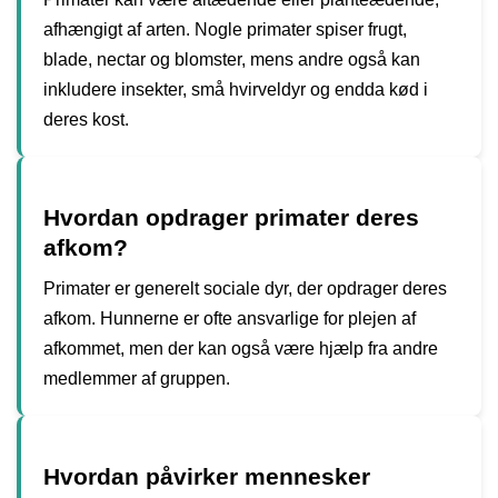
afhængigt af arten. Nogle primater spiser frugt,
blade, nectar og blomster, mens andre også kan
inkludere insekter, små hvirveldyr og endda kød i
deres kost.
Hvordan opdrager primater deres
afkom?
Primater er generelt sociale dyr, der opdrager deres
afkom. Hunnerne er ofte ansvarlige for plejen af ​​
afkommet, men der kan også være hjælp fra andre
medlemmer af gruppen.
Hvordan påvirker mennesker