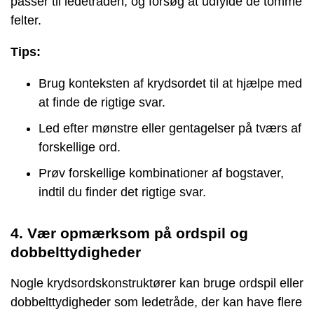
passer til ledetråden, og forsøg at udfylde de tomme
felter.
Tips:
Brug konteksten af krydsordet til at hjælpe med
at finde de rigtige svar.
Led efter mønstre eller gentagelser på tværs af
forskellige ord.
Prøv forskellige kombinationer af bogstaver,
indtil du finder det rigtige svar.
4. Vær opmærksom på ordspil og
dobbelttydigheder
Nogle krydsordskonstruktører kan bruge ordspil eller
dobbelttydigheder som ledetråde, der kan have flere