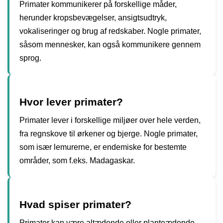
Primater kommunikerer på forskellige måder,
herunder kropsbevægelser, ansigtsudtryk,
vokaliseringer og brug af redskaber. Nogle primater,
såsom mennesker, kan også kommunikere gennem
sprog.
Hvor lever primater?
Primater lever i forskellige miljøer over hele verden,
fra regnskove til ørkener og bjerge. Nogle primater,
som især lemurerne, er endemiske for bestemte
områder, som f.eks. Madagaskar.
Hvad spiser primater?
Primater kan være altædende eller planteædende,