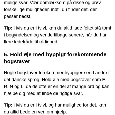
mulige svar. Vær opmærksom på disse og prøv
forskellige muligheder, indtil du finder det, der
passer bedst.
Tip:
Hvis du er i tvivl, kan du altid lade feltet stå tomt
i begyndelsen og vende tilbage senere, når du har
flere ledetråde til rådighed.
5. Hold øje med hyppigt forekommende
bogstaver
Nogle bogstaver forekommer hyppigere end andre i
det danske sprog. Hold øje med bogstaver som E,
R, N og L, da de ofte er en del af mange ord og kan
hjælpe dig med at finde de rigtige svar.
Tip:
Hvis du er i tvivl, og har mulighed for det, kan
du altid bede en ven om hjælp.