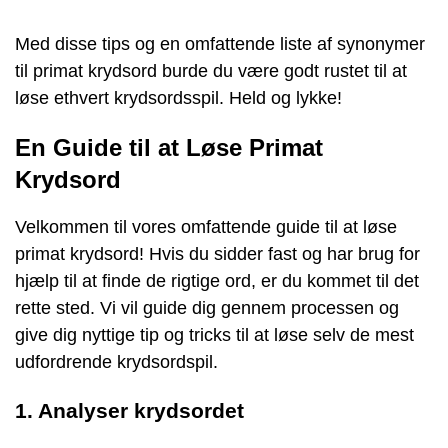
Med disse tips og en omfattende liste af synonymer
til primat krydsord burde du være godt rustet til at
løse ethvert krydsordsspil. Held og lykke!
En Guide til at Løse Primat
Krydsord
Velkommen til vores omfattende guide til at løse
primat krydsord! Hvis du sidder fast og har brug for
hjælp til at finde de rigtige ord, er du kommet til det
rette sted. Vi vil guide dig gennem processen og
give dig nyttige tip og tricks til at løse selv de mest
udfordrende krydsordspil.
1. Analyser krydsordet