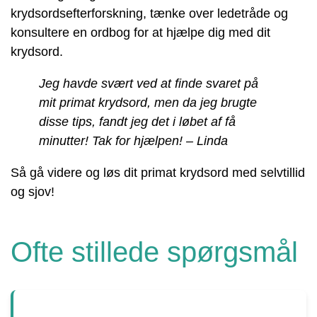
krydsordsefterforskning, tænke over ledetråde og
konsultere en ordbog for at hjælpe dig med dit
krydsord.
Jeg havde svært ved at finde svaret på
mit primat krydsord, men da jeg brugte
disse tips, fandt jeg det i løbet af få
minutter! Tak for hjælpen! – Linda
Så gå videre og løs dit primat krydsord med selvtillid
og sjov!
Ofte stillede spørgsmål