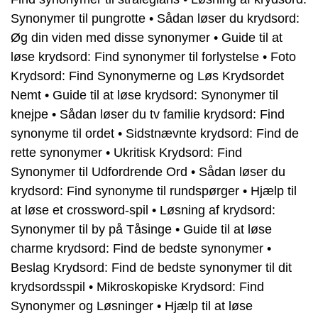
Synonymer til pungrotte
•
Sådan løser du krydsord:
Øg din viden med disse synonymer
•
Guide til at
løse krydsord: Find synonymer til forlystelse
•
Foto
Krydsord: Find Synonymerne og Løs Krydsordet
Nemt
•
Guide til at løse krydsord: Synonymer til
knejpe
•
Sådan løser du tv familie krydsord: Find
synonyme til ordet
•
Sidstnævnte krydsord: Find de
rette synonymer
•
Ukritisk Krydsord: Find
Synonymer til Udfordrende Ord
•
Sådan løser du
krydsord: Find synonyme til rundspørger
•
Hjælp til
at løse et crossword-spil
•
Løsning af krydsord:
Synonymer til by på Tåsinge
•
Guide til at løse
charme krydsord: Find de bedste synonymer
•
Beslag Krydsord: Find de bedste synonymer til dit
krydsordsspil
•
Mikroskopiske Krydsord: Find
Synonymer og Løsninger
•
Hjælp til at løse