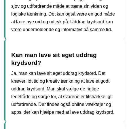
sjov og udfordrende måde at træne sin viden og
logiske tænkning. Det kan også være en god måde
at lære nye ord og udtryk på. Uddrag krydsord kan
være underholdende og informativt på samme tid.
Kan man lave sit eget uddrag
krydsord?
Ja, man kan lave sit eget uddrag krydsord. Det
kræver lidt tid og kreativ tænkning at lave et godt
uddrag krydsord. Man skal vælge de rigtige
ledetråde og sørge for, at svarene er tilstrækkeligt
udfordrende. Der findes også online værktøjer og
apps, der kan hjælpe med at lave uddrag krydsord.