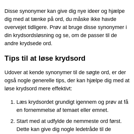
Disse synonymer kan give dig nye ideer og hjælpe
dig med at tænke på ord, du måske ikke havde
overvejet tidligere. Prøv at bruge disse synonymer i
din krydsordsløsning og se, om de passer til de
andre krydsede ord.
Tips til at løse krydsord
Udover at kende synonymer til de søgte ord, er der
også nogle generelle tips, der kan hjælpe dig med at
løse krydsord mere effektivt:
Læs krydsordet grundigt igennem og prøv at få
en fornemmelse af temaet eller emnet.
Start med at udfylde de nemmeste ord først.
Dette kan give dig nogle ledetråde til de