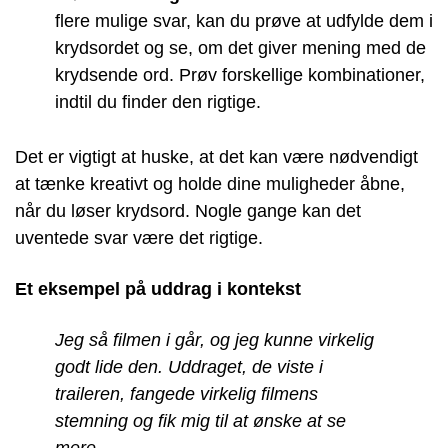
flere mulige svar, kan du prøve at udfylde dem i
krydsordet og se, om det giver mening med de
krydsende ord. Prøv forskellige kombinationer,
indtil du finder den rigtige.
Det er vigtigt at huske, at det kan være nødvendigt
at tænke kreativt og holde dine muligheder åbne,
når du løser krydsord. Nogle gange kan det
uventede svar være det rigtige.
Et eksempel på uddrag i kontekst
Jeg så filmen i går, og jeg kunne virkelig
godt lide den. Uddraget, de viste i
traileren, fangede virkelig filmens
stemning og fik mig til at ønske at se
mere.