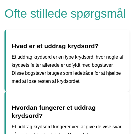
Ofte stillede spørgsmål
Hvad er et uddrag krydsord?
Et uddrag krydsord er en type krydsord, hvor nogle af
krydsets felter allerede er udfyldt med bogstaver.
Disse bogstaver bruges som ledetråde for at hjælpe
med at løse resten af krydsordet.
Hvordan fungerer et uddrag
krydsord?
Et uddrag krydsord fungerer ved at give delvise svar