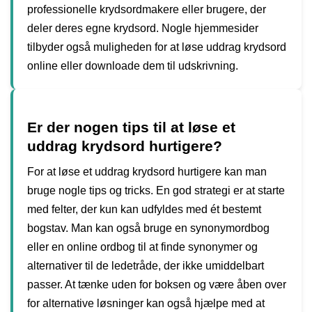
professionelle krydsordmakere eller brugere, der
deler deres egne krydsord. Nogle hjemmesider
tilbyder også muligheden for at løse uddrag krydsord
online eller downloade dem til udskrivning.
Er der nogen tips til at løse et
uddrag krydsord hurtigere?
For at løse et uddrag krydsord hurtigere kan man
bruge nogle tips og tricks. En god strategi er at starte
med felter, der kun kan udfyldes med ét bestemt
bogstav. Man kan også bruge en synonymordbog
eller en online ordbog til at finde synonymer og
alternativer til de ledetråde, der ikke umiddelbart
passer. At tænke uden for boksen og være åben over
for alternative løsninger kan også hjælpe med at