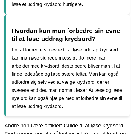
løse et uddrag krydsord hurtigere.
Hvordan kan man forbedre sin evne
til at løse uddrag krydsord?
For at forbedre sin evne til at løse uddrag krydsord
kan man øve sig regelmæssigt. Jo mere man
arbejder med krydsord, desto bedre bliver man til at
finde ledetråde og løse svære felter. Man kan også
udfordre sig selv ved at vælge krydsord, der er
sværere end det, man normalt løser. At læse og lære
nye ord kan også hjælpe med at forbedre sin evne til
at løse uddrag krydsord.
Andre populære artikler:
Guide til at løse krydsord:
Find synonymer til stråleglans
•
Løsning af krydsord: