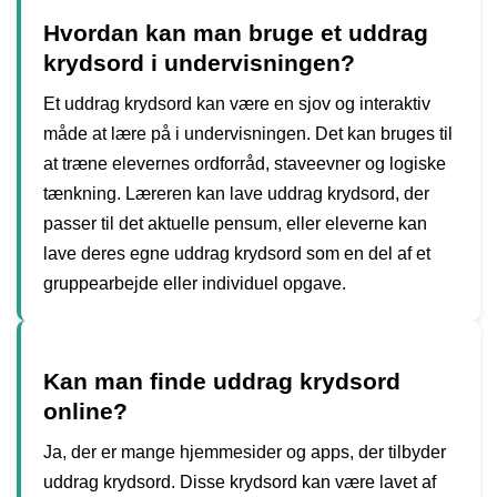
Hvordan kan man bruge et uddrag
krydsord i undervisningen?
Et uddrag krydsord kan være en sjov og interaktiv
måde at lære på i undervisningen. Det kan bruges til
at træne elevernes ordforråd, staveevner og logiske
tænkning. Læreren kan lave uddrag krydsord, der
passer til det aktuelle pensum, eller eleverne kan
lave deres egne uddrag krydsord som en del af et
gruppearbejde eller individuel opgave.
Kan man finde uddrag krydsord
online?
Ja, der er mange hjemmesider og apps, der tilbyder
uddrag krydsord. Disse krydsord kan være lavet af