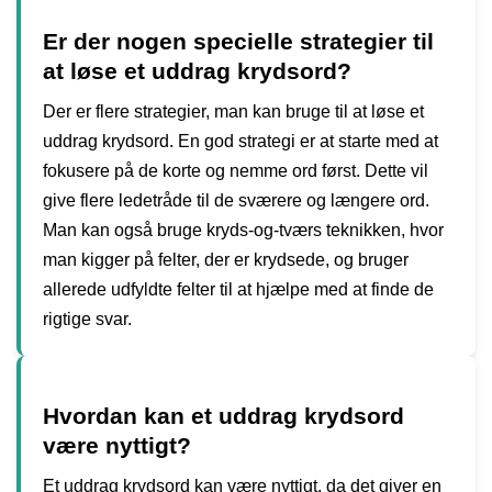
Er der nogen specielle strategier til
at løse et uddrag krydsord?
Der er flere strategier, man kan bruge til at løse et
uddrag krydsord. En god strategi er at starte med at
fokusere på de korte og nemme ord først. Dette vil
give flere ledetråde til de sværere og længere ord.
Man kan også bruge kryds-og-tværs teknikken, hvor
man kigger på felter, der er krydsede, og bruger
allerede udfyldte felter til at hjælpe med at finde de
rigtige svar.
Hvordan kan et uddrag krydsord
være nyttigt?
Et uddrag krydsord kan være nyttigt, da det giver en