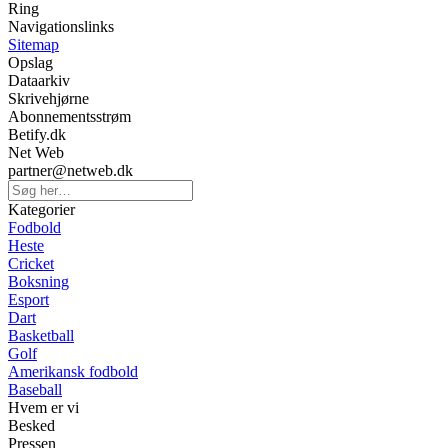
Ring
Navigationslinks
Sitemap
Opslag
Dataarkiv
Skrivehjørne
Abonnementsstrøm
Betify.dk
Net Web
partner@netweb.dk
Kategorier
Fodbold
Heste
Cricket
Boksning
Esport
Dart
Basketball
Golf
Amerikansk fodbold
Baseball
Hvem er vi
Besked
Pressen