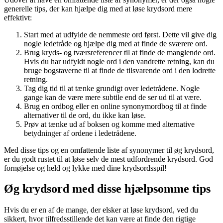
generelle tips, der kan hjælpe dig med at løse krydsord mere
effektivt:
Start med at udfylde de nemmeste ord først. Dette vil give dig
nogle ledetråde og hjælpe dig med at finde de sværere ord.
Brug kryds- og tværsreferencer til at finde de manglende ord.
Hvis du har udfyldt nogle ord i den vandrette retning, kan du
bruge bogstaverne til at finde de tilsvarende ord i den lodrette
retning.
Tag dig tid til at tænke grundigt over ledetrådene. Nogle
gange kan de være mere subtile end de ser ud til at være.
Brug en ordbog eller en online synonymordbog til at finde
alternativer til de ord, du ikke kan løse.
Prøv at tænke ud af boksen og komme med alternative
betydninger af ordene i ledetrådene.
Med disse tips og en omfattende liste af synonymer til øg krydsord,
er du godt rustet til at løse selv de mest udfordrende krydsord. God
fornøjelse og held og lykke med dine krydsordsspil!
Øg krydsord med disse hjælpsomme tips
Hvis du er en af de mange, der elsker at løse krydsord, ved du
sikkert, hvor tilfredsstillende det kan være at finde den rigtige