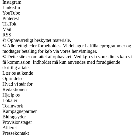
Instagram
LinkedIn
YouTube
Pinterest
TikTok
Mail
RSS
© Ophavsretligt beskyttet materiale.
© Alle rettigheder forbeholdes. Vi deltager i affiliateprogrammer og
modtager betaling for køb via vores henvisninger.
© Dette site er omfattet af ophavsret. Ved køb via vores links kan vi
få kommission. Indholdet må kun anvendes med forudgående
skriftlig aftale.
Lær os at kende
Oprindelse
Hvad vi står for
Redaktionen
Hjælp os
Lokaler
Teamwork
Kampagnepartner
Bidragsyder
Provisionstager
Allieret
Pressekontakt