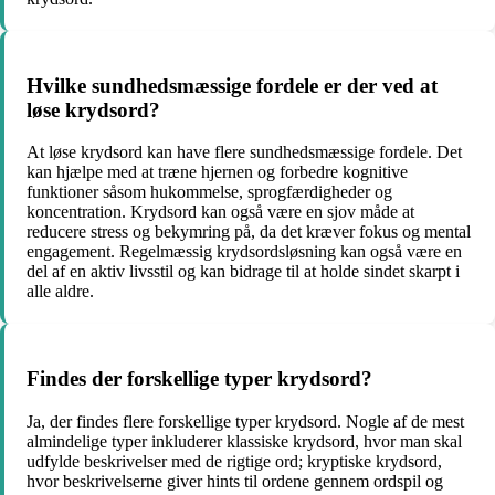
Hvilke sundhedsmæssige fordele er der ved at
løse krydsord?
At løse krydsord kan have flere sundhedsmæssige fordele. Det
kan hjælpe med at træne hjernen og forbedre kognitive
funktioner såsom hukommelse, sprogfærdigheder og
koncentration. Krydsord kan også være en sjov måde at
reducere stress og bekymring på, da det kræver fokus og mental
engagement. Regelmæssig krydsordsløsning kan også være en
del af en aktiv livsstil og kan bidrage til at holde sindet skarpt i
alle aldre.
Findes der forskellige typer krydsord?
Ja, der findes flere forskellige typer krydsord. Nogle af de mest
almindelige typer inkluderer klassiske krydsord, hvor man skal
udfylde beskrivelser med de rigtige ord; kryptiske krydsord,
hvor beskrivelserne giver hints til ordene gennem ordspil og