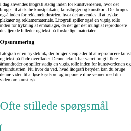
I dag anvendes litografi stadig inden for kunstverdenen, hvor det
bruges til at skabe kunstplakater, kunstbøger og kunstkort. Det bruges
også inden for reklameindustrien, hvor det anvendes til at trykke
plakater og reklamemateriale. Litografi spiller også en vigtig rolle
inden for trykning af emballager, da det gør det muligt at reproducere
detaljerede billeder og tekst på forskellige materialer.
Opsummering
Litografi er en trykteknik, der bruger stenplader til at reproducere kunst
og tekst på flade overflader. Denne teknik har været brugt i flere
århundreder og spiller stadig en vigtig rolle inden for kunstverdenen og
trykindustrien. Nu hvor du ved, hvad litografi betyder, kan du bruge
denne viden til at løse krydsord og imponere dine venner med din
viden om kunsttryk.
Ofte stillede spørgsmål