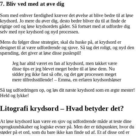
7. Bliv ved med at øve dig
Som med enhver færdighed kræver det øvelse at blive bedre til at løse
krydsord. Jo mere du øver dig, desto bedre bliver du til at finde de
rigtige ord og løse krydsordets gåder. Så fortsæt med at udfordre dig
selv med nye krydsord og nyd processen.
Mens du følger disse strategier, skal du huske på, at krydsord er
designet til at være udfordrende og sjove. Så tag det roligt, og nyd den
spænding, det giver at løse disse puslespil!
Jeg har altid været en fan af krydsord, men takket være
disse tips er jeg blevet meget bedre til at løse dem. Nu
sidder jeg ikke fast så ofte, og det gør processen meget
mere tilfredsstillende! – Emma, en erfaren krydsordsløser
Så tag udfordringen op, og løs dit næste krydsord som en ægte mester!
Held og lykke!
Litografi krydsord – Hvad betyder det?
At løse krydsord kan være en sjov og udfordrende måde at teste dine
sprogkundskaber og logiske evner på. Men der er tidspunkter, hvor du
støder på et ord, som du bare ikke kan finde ud af. Et af disse ord er