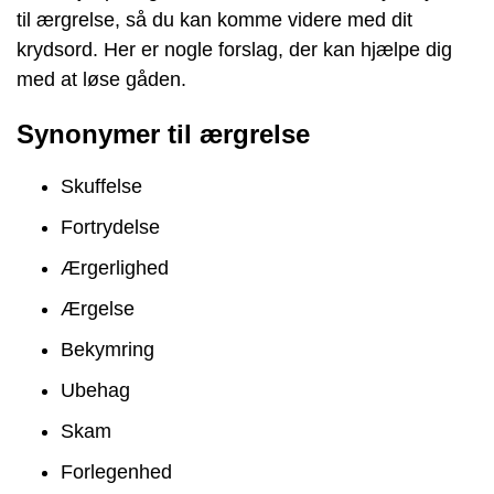
til ærgrelse, så du kan komme videre med dit
krydsord. Her er nogle forslag, der kan hjælpe dig
med at løse gåden.
Synonymer til ærgrelse
Skuffelse
Fortrydelse
Ærgerlighed
Ærgelse
Bekymring
Ubehag
Skam
Forlegenhed