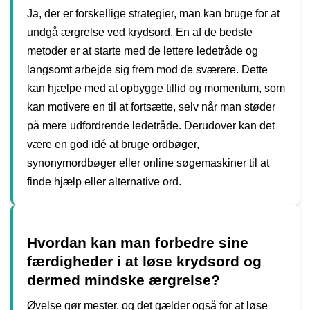
Ja, der er forskellige strategier, man kan bruge for at
undgå ærgrelse ved krydsord. En af de bedste
metoder er at starte med de lettere ledetråde og
langsomt arbejde sig frem mod de sværere. Dette
kan hjælpe med at opbygge tillid og momentum, som
kan motivere en til at fortsætte, selv når man støder
på mere udfordrende ledetråde. Derudover kan det
være en god idé at bruge ordbøger,
synonymordbøger eller online søgemaskiner til at
finde hjælp eller alternative ord.
Hvordan kan man forbedre sine
færdigheder i at løse krydsord og
dermed mindske ærgrelse?
Øvelse gør mester, og det gælder også for at løse