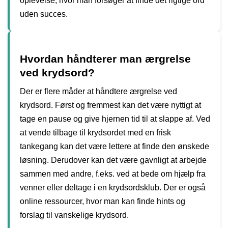
oplevelse, hvor man forsøger at finde det rigtige ord
uden succes.
Hvordan håndterer man ærgrelse
ved krydsord?
Der er flere måder at håndtere ærgrelse ved
krydsord. Først og fremmest kan det være nyttigt at
tage en pause og give hjernen tid til at slappe af. Ved
at vende tilbage til krydsordet med en frisk
tankegang kan det være lettere at finde den ønskede
løsning. Derudover kan det være gavnligt at arbejde
sammen med andre, f.eks. ved at bede om hjælp fra
venner eller deltage i en krydsordsklub. Der er også
online ressourcer, hvor man kan finde hints og
forslag til vanskelige krydsord.