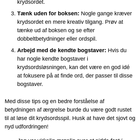
krydsordet.
Tænk uden for boksen:
Nogle gange kræver
krydsordet en mere kreativ tilgang. Prøv at
tænke ud af boksen og se efter
dobbeltbetydninger eller ordspil.
Arbejd med de kendte bogstaver:
Hvis du
har nogle kendte bogstaver i
krydsordsløsningen, kan det være en god idé
at fokusere på at finde ord, der passer til disse
bogstaver.
Med disse tips og en bedre forståelse af
betydningen af ærgrelse burde du være godt rustet
til at løse dit krydsordsspil. Husk at have det sjovt og
nyd udfordringen!