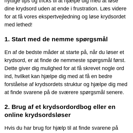
nyttige tips og tricks til at hjælpe dig med at løse
dine krydsord uden at ende i frustration. Læs videre
for at få vores ekspertvejledning og løse krydsordet
med lethed!
1. Start med de nemme spørgsmål
En af de bedste måder at starte på, når du løser et
krydsord, er at finde de nemmeste spørgsmål først.
Dette giver dig mulighed for at få skrevet nogle ord
ind, hvilket kan hjælpe dig med at få en bedre
forståelse af krydsordets struktur og hjælpe dig med
at finde svarene på de sværere spørgsmål senere.
2. Brug af et krydsordordbog eller en
online krydsordsløser
Hvis du har brug for hjælp til at finde svarene på