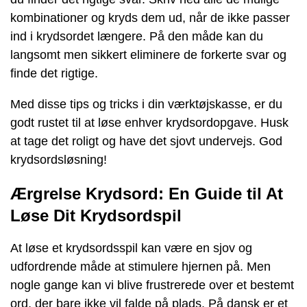
kombinationer og kryds dem ud, når de ikke passer
ind i krydsordet længere. På den måde kan du
langsomt men sikkert eliminere de forkerte svar og
finde det rigtige.
Med disse tips og tricks i din værktøjskasse, er du
godt rustet til at løse enhver krydsordopgave. Husk
at tage det roligt og have det sjovt undervejs. God
krydsordsløsning!
Ærgrelse Krydsord: En Guide til At
Løse Dit Krydsordspil
At løse et krydsordsspil kan være en sjov og
udfordrende måde at stimulere hjernen på. Men
nogle gange kan vi blive frustrerede over et bestemt
ord, der bare ikke vil falde på plads. På dansk er et