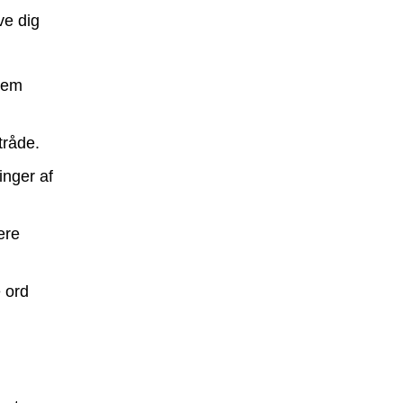
ve dig
 dem
tråde.
inger af
ere
 ord