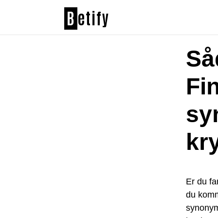
B
etify
Så
Fi
sy
kr
Er du fa
du komme
synonyme