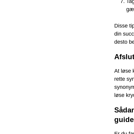
Tag
gæt
Disse ti
din succ
desto be
Afslu
At løse 
rette sy
synonyme
løse kry
Sådan
guide
Er du fa