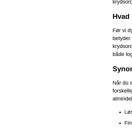
krydsord
Hvad 
Før vi d
betyder.
krydsord
både log
Synon
Når du s
forskell
almindel
Lø
Fin