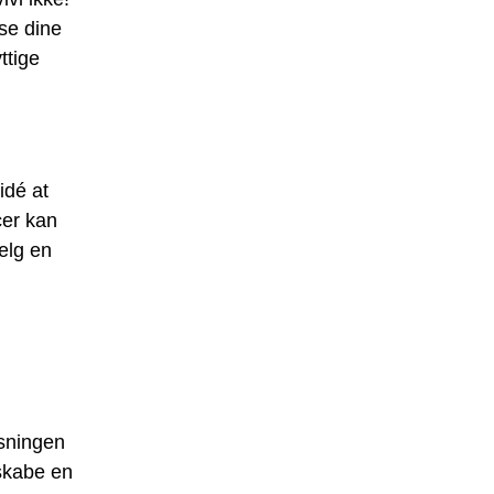
øse dine
ttige
idé at
cer kan
ælg en
dsningen
 skabe en