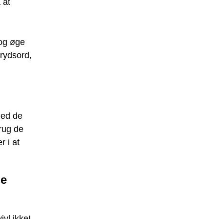
 at
 og øge
krydsord,
med de
rug de
r i at
de
vl ikke!