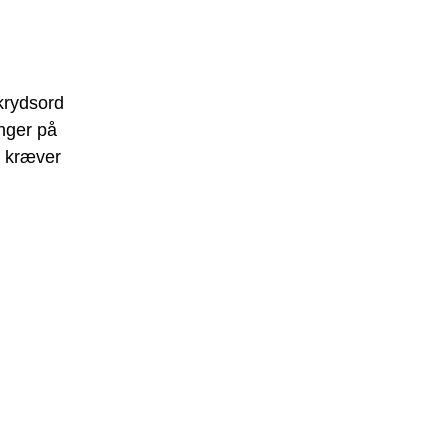
krydsord
inger på
r kræver