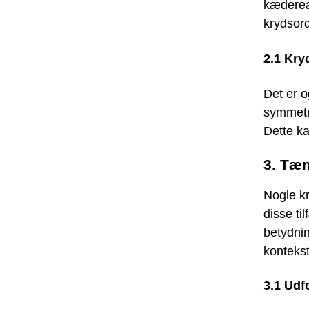
kædereak
krydsord
2.1 Kry
Det er o
symmetri
Dette ka
3. Tæn
Nogle kr
disse ti
betydni
kontekst
3.1 Udf