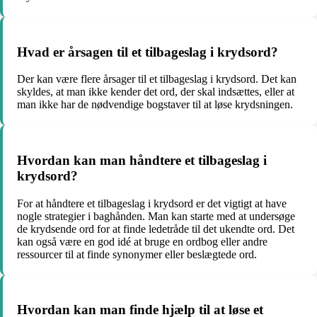
Hvad er årsagen til et tilbageslag i krydsord?
Der kan være flere årsager til et tilbageslag i krydsord. Det kan
skyldes, at man ikke kender det ord, der skal indsættes, eller at
man ikke har de nødvendige bogstaver til at løse krydsningen.
Hvordan kan man håndtere et tilbageslag i
krydsord?
For at håndtere et tilbageslag i krydsord er det vigtigt at have
nogle strategier i baghånden. Man kan starte med at undersøge
de krydsende ord for at finde ledetråde til det ukendte ord. Det
kan også være en god idé at bruge en ordbog eller andre
ressourcer til at finde synonymer eller beslægtede ord.
Hvordan kan man finde hjælp til at løse et