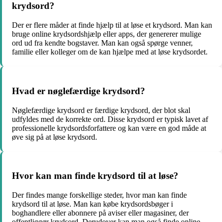
krydsord?
Der er flere måder at finde hjælp til at løse et krydsord. Man kan
bruge online krydsordshjælp eller apps, der genererer mulige
ord ud fra kendte bogstaver. Man kan også spørge venner,
familie eller kolleger om de kan hjælpe med at løse krydsordet.
Hvad er nøglefærdige krydsord?
Nøglefærdige krydsord er færdige krydsord, der blot skal
udfyldes med de korrekte ord. Disse krydsord er typisk lavet af
professionelle krydsordsforfattere og kan være en god måde at
øve sig på at løse krydsord.
Hvor kan man finde krydsord til at løse?
Der findes mange forskellige steder, hvor man kan finde
krydsord til at løse. Man kan købe krydsordsbøger i
boghandlere eller abonnere på aviser eller magasiner, der
offentliggør krydsord. Derudover kan man også finde online-