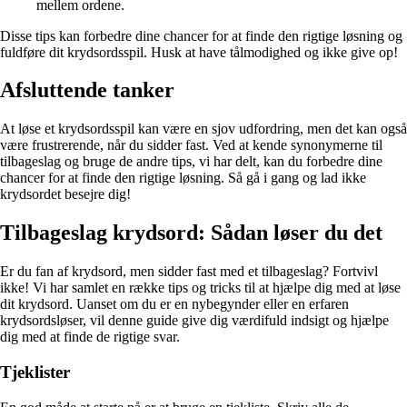
mellem ordene.
Disse tips kan forbedre dine chancer for at finde den rigtige løsning og
fuldføre dit krydsordsspil. Husk at have tålmodighed og ikke give op!
Afsluttende tanker
At løse et krydsordsspil kan være en sjov udfordring, men det kan også
være frustrerende, når du sidder fast. Ved at kende synonymerne til
tilbageslag og bruge de andre tips, vi har delt, kan du forbedre dine
chancer for at finde den rigtige løsning. Så gå i gang og lad ikke
krydsordet besejre dig!
Tilbageslag krydsord: Sådan løser du det
Er du fan af krydsord, men sidder fast med et tilbageslag? Fortvivl
ikke! Vi har samlet en række tips og tricks til at hjælpe dig med at løse
dit krydsord. Uanset om du er en nybegynder eller en erfaren
krydsordsløser, vil denne guide give dig værdifuld indsigt og hjælpe
dig med at finde de rigtige svar.
Tjeklister