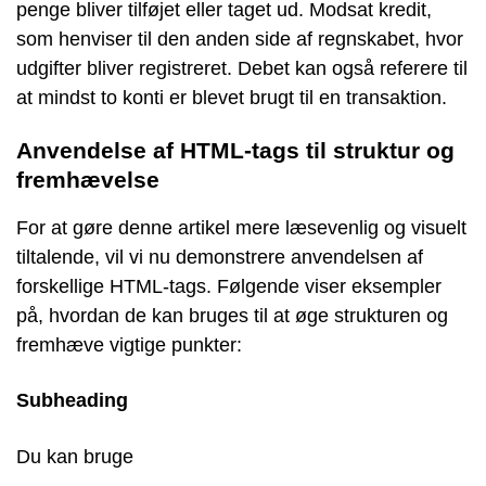
penge bliver tilføjet eller taget ud. Modsat kredit,
som henviser til den anden side af regnskabet, hvor
udgifter bliver registreret. Debet kan også referere til
at mindst to konti er blevet brugt til en transaktion.
Anvendelse af HTML-tags til struktur og
fremhævelse
For at gøre denne artikel mere læsevenlig og visuelt
tiltalende, vil vi nu demonstrere anvendelsen af
forskellige HTML-tags. Følgende viser eksempler
på, hvordan de kan bruges til at øge strukturen og
fremhæve vigtige punkter:
Subheading
Du kan bruge