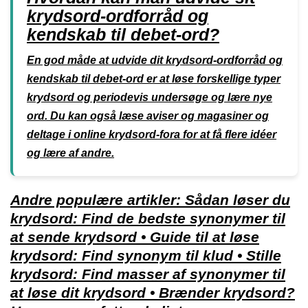
krydsord-ordforråd og
kendskab til debet-ord?
En god måde at udvide dit krydsord-ordforråd og
kendskab til debet-ord er at løse forskellige typer
krydsord og periodevis undersøge og lære nye
ord. Du kan også læse aviser og magasiner og
deltage i online krydsord-fora for at få flere idéer
og lære af andre.
Andre populære artikler:
Sådan løser du
krydsord: Find de bedste synonymer til
at sende krydsord
•
Guide til at løse
krydsord: Find synonym til klud
•
Stille
krydsord: Find masser af synonymer til
at løse dit krydsord
•
Brænder krydsord?