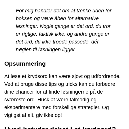
For mig handler det om at tænke uden for
boksen og være åben for alternative
løsninger. Nogle gange er det ord, du tror
er rigtige, faktisk ikke, og andre gange er
det ord, du ikke troede passede, dér
nøglen til løsningen ligger.
Opsummering
At løse et krydsord kan være sjovt og udfordrende.
Ved at bruge disse tips og tricks kan du forbedre
dine chancer for at finde løsningerne på de
sværeste ord. Husk at være tålmodig og
eksperimentere med forskellige strategier. Og
vigtigst af alt, giv ikke op!