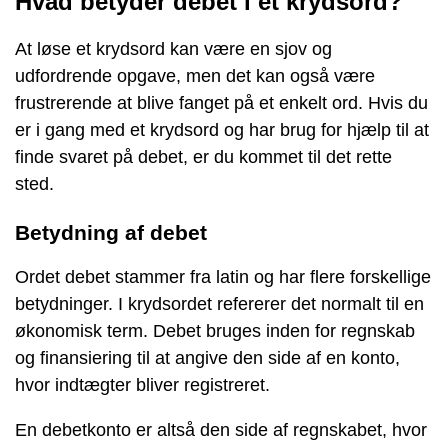
Hvad betyder debet i et krydsord?
At løse et krydsord kan være en sjov og
udfordrende opgave, men det kan også være
frustrerende at blive fanget på et enkelt ord. Hvis du
er i gang med et krydsord og har brug for hjælp til at
finde svaret på debet, er du kommet til det rette
sted.
Betydning af debet
Ordet debet stammer fra latin og har flere forskellige
betydninger. I krydsordet refererer det normalt til en
økonomisk term. Debet bruges inden for regnskab
og finansiering til at angive den side af en konto,
hvor indtægter bliver registreret.
En debetkonto er altså den side af regnskabet, hvor