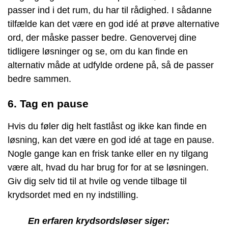
passer ind i det rum, du har til rådighed. I sådanne
tilfælde kan det være en god idé at prøve alternative
ord, der måske passer bedre. Genovervej dine
tidligere løsninger og se, om du kan finde en
alternativ måde at udfylde ordene på, så de passer
bedre sammen.
6. Tag en pause
Hvis du føler dig helt fastlåst og ikke kan finde en
løsning, kan det være en god idé at tage en pause.
Nogle gange kan en frisk tanke eller en ny tilgang
være alt, hvad du har brug for for at se løsningen.
Giv dig selv tid til at hvile og vende tilbage til
krydsordet med en ny indstilling.
En erfaren krydsordsløser siger: