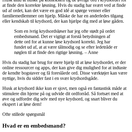
at finde den korrekte løsning. Hvis du stadig har svært ved at finde
ud af ordet, kan det være en god idé at spørge venner eller
familiemedlemmer om hjælp. Måske de har en anderledes tilgang
eller kendskab til krydsord, der kan hjælpe dig med at løse gåden.
Som en ivrig krydsordsløser har jeg ofte stødt på ordet
embedsmand. Det er vigtigt at forstå betydningen af ​​
dette ord for at kunne løse krydsord korrekt. Jeg har
fundet ud af, at at være tålmodig og se efter ledetråde er
nøglen til at finde den rigtige løsning. – Anne
Hvis du stadig har brug for mere hjælp til at løse krydsordet, er der
online ressourcer og apps, der kan give dig mulighed for at indtaste
de kendte bogstaver og få foreslåede ord. Disse værktøjer kan være
nyttige, hvis du sidder fast i en svær krydsordsgåde.
Husk at krydsord ikke kun er sjovt, men også en fantastisk måde at
stimulere din hjerne på og udvide dit ordforråd. Så fortsæt med at
øve og udfordre dig selv med nye krydsord, og snart bliver du
ekspert i at løse dem!
Ofte stillede spørgsmål
Hvad er en embedsmand?