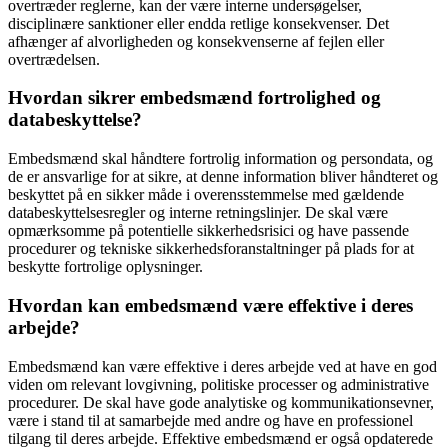
overtræder reglerne, kan der være interne undersøgelser,
disciplinære sanktioner eller endda retlige konsekvenser. Det
afhænger af alvorligheden og konsekvenserne af fejlen eller
overtrædelsen.
Hvordan sikrer embedsmænd fortrolighed og
databeskyttelse?
Embedsmænd skal håndtere fortrolig information og persondata, og
de er ansvarlige for at sikre, at denne information bliver håndteret og
beskyttet på en sikker måde i overensstemmelse med gældende
databeskyttelsesregler og interne retningslinjer. De skal være
opmærksomme på potentielle sikkerhedsrisici og have passende
procedurer og tekniske sikkerhedsforanstaltninger på plads for at
beskytte fortrolige oplysninger.
Hvordan kan embedsmænd være effektive i deres
arbejde?
Embedsmænd kan være effektive i deres arbejde ved at have en god
viden om relevant lovgivning, politiske processer og administrative
procedurer. De skal have gode analytiske og kommunikationsevner,
være i stand til at samarbejde med andre og have en professionel
tilgang til deres arbejde. Effektive embedsmænd er også opdaterede