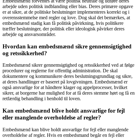
Embedsmænd forventes at være politisk neutrale og udføre deres
arbejde uden politisk indblanding eller bias. Deres primære opgave
er at sikre, at de politiske beslutninger implementeres korrekt og i
overensstemmelse med regler og love. Dog skal det bemærkes, at
embedsmænd stadig kan få politisk påvirkning, hvis politikere
træffer beslutninger, der politisk eller ideologisk påvirker deres
arbejde og ansvarsområder.
Hvordan kan embedsmænd sikre gennemsigtighed
og retssikkerhed?
Embedsmænd sikrer gennemsigtighed og retssikkerhed ved at følge
procedurer og reglerne for offentlig administration. De skal
dokumentere og kommunikere deres beslutningsgrundlag og sikre,
at deres handlinger er baseret på lovgivningen. Embedsmænd er
også ansvarlige for at håndtere klager og appelprocesser, hvilket
sikrer, at borgerne har mulighed for at få deres stemme hørt og få en
retfærdig behandling i henhold til loven.
Kan embedsmænd blive holdt ansvarlige for fejl
eller manglende overholdelse af regler?
Embedsmænd kan blive holdt ansvarlige for fejl eller manglende
overholdelse af regler. Hvis en embedsmand begår en fejl eller