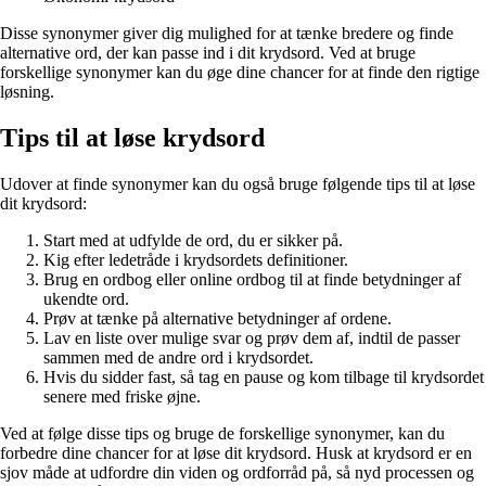
Disse synonymer giver dig mulighed for at tænke bredere og finde
alternative ord, der kan passe ind i dit krydsord. Ved at bruge
forskellige synonymer kan du øge dine chancer for at finde den rigtige
løsning.
Tips til at løse krydsord
Udover at finde synonymer kan du også bruge følgende tips til at løse
dit krydsord:
Start med at udfylde de ord, du er sikker på.
Kig efter ledetråde i krydsordets definitioner.
Brug en ordbog eller online ordbog til at finde betydninger af
ukendte ord.
Prøv at tænke på alternative betydninger af ordene.
Lav en liste over mulige svar og prøv dem af, indtil de passer
sammen med de andre ord i krydsordet.
Hvis du sidder fast, så tag en pause og kom tilbage til krydsordet
senere med friske øjne.
Ved at følge disse tips og bruge de forskellige synonymer, kan du
forbedre dine chancer for at løse dit krydsord. Husk at krydsord er en
sjov måde at udfordre din viden og ordforråd på, så nyd processen og