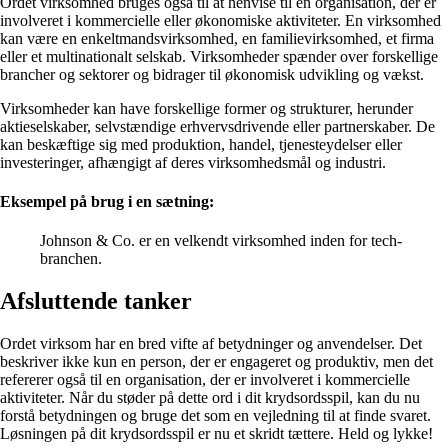
Ordet virksomhed bruges også til at henvise til en organisation, der er
involveret i kommercielle eller økonomiske aktiviteter. En virksomhed
kan være en enkeltmandsvirksomhed, en familievirksomhed, et firma
eller et multinationalt selskab. Virksomheder spænder over forskellige
brancher og sektorer og bidrager til økonomisk udvikling og vækst.
Virksomheder kan have forskellige former og strukturer, herunder
aktieselskaber, selvstændige erhvervsdrivende eller partnerskaber. De
kan beskæftige sig med produktion, handel, tjenesteydelser eller
investeringer, afhængigt af deres virksomhedsmål og industri.
Eksempel på brug i en sætning:
Johnson & Co. er en velkendt virksomhed inden for tech-
branchen.
Afsluttende tanker
Ordet virksom har en bred vifte af betydninger og anvendelser. Det
beskriver ikke kun en person, der er engageret og produktiv, men det
refererer også til en organisation, der er involveret i kommercielle
aktiviteter. Når du støder på dette ord i dit krydsordsspil, kan du nu
forstå betydningen og bruge det som en vejledning til at finde svaret.
Løsningen på dit krydsordsspil er nu et skridt tættere. Held og lykke!