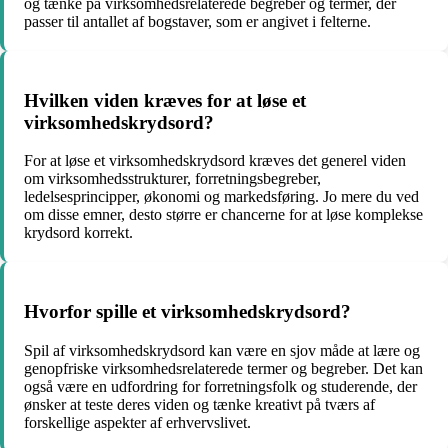
og tænke på virksomhedsrelaterede begreber og termer, der
passer til antallet af bogstaver, som er angivet i felterne.
Hvilken viden kræves for at løse et
virksomhedskrydsord?
For at løse et virksomhedskrydsord kræves det generel viden
om virksomhedsstrukturer, forretningsbegreber,
ledelsesprincipper, økonomi og markedsføring. Jo mere du ved
om disse emner, desto større er chancerne for at løse komplekse
krydsord korrekt.
Hvorfor spille et virksomhedskrydsord?
Spil af virksomhedskrydsord kan være en sjov måde at lære og
genopfriske virksomhedsrelaterede termer og begreber. Det kan
også være en udfordring for forretningsfolk og studerende, der
ønsker at teste deres viden og tænke kreativt på tværs af
forskellige aspekter af erhvervslivet.