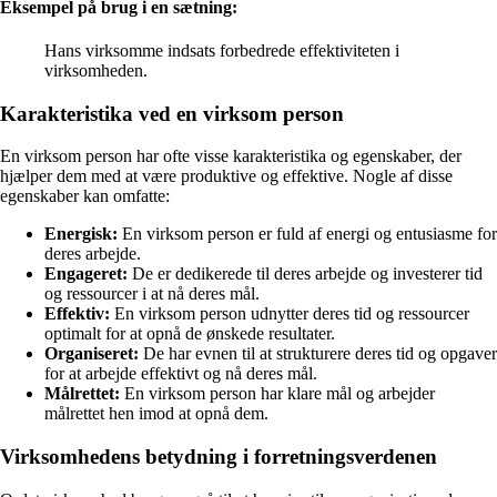
Eksempel på brug i en sætning:
Hans virksomme indsats forbedrede effektiviteten i
virksomheden.
Karakteristika ved en virksom person
En virksom person har ofte visse karakteristika og egenskaber, der
hjælper dem med at være produktive og effektive. Nogle af disse
egenskaber kan omfatte:
Energisk:
En virksom person er fuld af energi og entusiasme for
deres arbejde.
Engageret:
De er dedikerede til deres arbejde og investerer tid
og ressourcer i at nå deres mål.
Effektiv:
En virksom person udnytter deres tid og ressourcer
optimalt for at opnå de ønskede resultater.
Organiseret:
De har evnen til at strukturere deres tid og opgaver
for at arbejde effektivt og nå deres mål.
Målrettet:
En virksom person har klare mål og arbejder
målrettet hen imod at opnå dem.
Virksomhedens betydning i forretningsverdenen