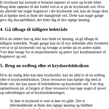
Et krydsord har normalt et bestemt mønster af sorte og hvide felter.
Brug dette mønster til din fordel ved at se på de krydsende ord. Hvis
du allerede har nogle bogstaver i det krydsende ord, kan du bruge dem
til at hjælpe med at finde det manglende ord. Dette kan nogle gange
give dig aha-øjeblikket, der leder dig til den rigtige løsning.
4. Gå tilbage til tidligere ledetråde
Hvis du sidder fast og ikke kan finde en løsning, så gå tilbage til
tidligere ledetråde. Nogle gange kan du få nye ledetråde eller forståelse
ved at se på krydsende ord og forsøge at tænke på en anden måde.
Vær ikke bange for at eksperimentere og prøve nye kombinationer af
bogstaver og ord.
5. Brug en ordbog eller et krydsordsleksikon
Hvis du stadig ikke kan løse krydsordet, kan du altid ty til en ordbog
eller et krydsordsleksikon. Disse ressourcer kan hjælpe dig med at
finde ord, der kan passe til ledetråderne og krydsende ord. Vær dog
opmærksom på, at brugen af disse ressourcer kan tage noget af sjovet
og udfordringen ud af krydsordsløsningen.
At løse et krydsord er som at løse en gåde. Det er
tilfredsstillende at finde den rigtige løsning og fuldføre