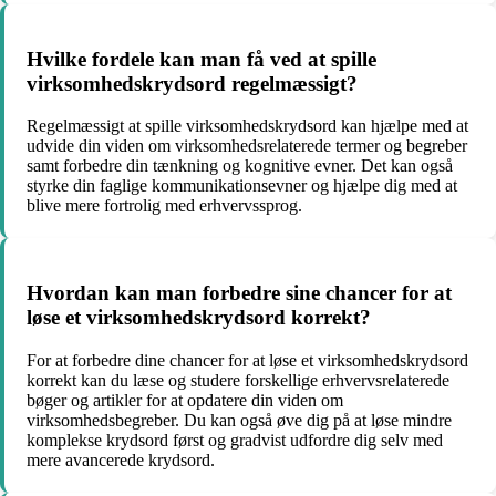
Hvilke fordele kan man få ved at spille
virksomhedskrydsord regelmæssigt?
Regelmæssigt at spille virksomhedskrydsord kan hjælpe med at
udvide din viden om virksomhedsrelaterede termer og begreber
samt forbedre din tænkning og kognitive evner. Det kan også
styrke din faglige kommunikationsevner og hjælpe dig med at
blive mere fortrolig med erhvervssprog.
Hvordan kan man forbedre sine chancer for at
løse et virksomhedskrydsord korrekt?
For at forbedre dine chancer for at løse et virksomhedskrydsord
korrekt kan du læse og studere forskellige erhvervsrelaterede
bøger og artikler for at opdatere din viden om
virksomhedsbegreber. Du kan også øve dig på at løse mindre
komplekse krydsord først og gradvist udfordre dig selv med
mere avancerede krydsord.