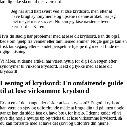
lad dig ikke slå ud af de svære ord.
Jeg har altid haft svært ved at løse krydsord, men efter at
have brugt synonymerne og tipsene i denne artikel, har jeg
fået meget mere succes. Nu kan jeg løse næsten ethvert
krydsord! – Karen
Hvis du stadig har problemer med at løse dit krydsord, kan du også
bede om hjælp fra venner eller familiemedlemmer. Nogle gange kan en
frisk tankegang eller et andet perspektiv hjælpe dig med at finde den
rigtige løsning.
Vi håber, at denne artikel har været nyttig for dig i din søgen efter
synonymer til virksom krydsord. Held og lykke med at løse dit
krydsord!
Løsning af krydsord: En omfattende guide
til at løse virksomme krydsord
Er du en af de mange, der elsker at løse krydsord? Et godt krydsord
kan være en sjov og udfordrende måde at bruge din tid på, men nogle
gange kan du sidde fast og have brug for hjælp. I denne guide vil vi
give dig nogle nyttige tip og tricks til at løse virksomme krydsord, så
du kan fortsætte med at have det sjovt og udfordre din hjerne.