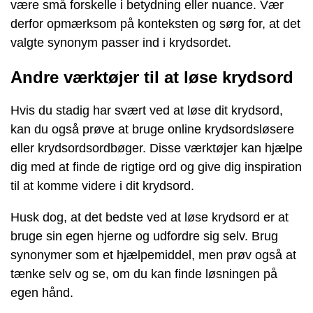
være små forskelle i betydning eller nuance. Vær
derfor opmærksom på konteksten og sørg for, at det
valgte synonym passer ind i krydsordet.
Andre værktøjer til at løse krydsord
Hvis du stadig har svært ved at løse dit krydsord,
kan du også prøve at bruge online krydsordsløsere
eller krydsordsordbøger. Disse værktøjer kan hjælpe
dig med at finde de rigtige ord og give dig inspiration
til at komme videre i dit krydsord.
Husk dog, at det bedste ved at løse krydsord er at
bruge sin egen hjerne og udfordre sig selv. Brug
synonymer som et hjælpemiddel, men prøv også at
tænke selv og se, om du kan finde løsningen på
egen hånd.