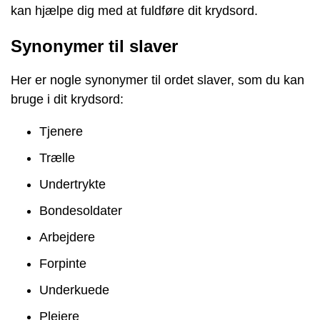
kan hjælpe dig med at fuldføre dit krydsord.
Synonymer til slaver
Her er nogle synonymer til ordet slaver, som du kan
bruge i dit krydsord:
Tjenere
Trælle
Undertrykte
Bondesoldater
Arbejdere
Forpinte
Underkuede
Plejere