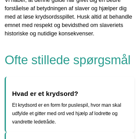
forståelse af betydningen af slaver og hjælper dig
med at løse krydsordsspillet. Husk altid at behandle
emnet med respekt og bevidsthed om slaveriets
historiske og nutidige konsekvenser.
Ofte stillede spørgsmål
Hvad er et krydsord?
Et krydsord er en form for puslespil, hvor man skal
udfylde et gitter med ord ved hjælp af lodrette og
vandrette ledetråde.