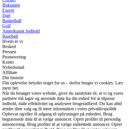
Boksning
Esport
Dart
Basketball
Golf
Amerikansk fodbold
Baseball
Hvem er vi
Besked
Pressen
Promovering
Konto
Nyhedsmail
Affiliate
Din historie
Din oplevelse betyder noget for os – derfor bruger vi cookies. Læs
mere her.
Når du besøger vores website, giver du samtykke til, at vi og vores
partnere må lagre og anvende data fra din enhed for at tilpasse
indhold, måle effektivitet og analysere brugeradfærd. Du kan altid
ændre dine valg og få mere information i vores privatlivspolitik
Opbevar og/eller få adgang til oplysninger på enheden. Brug
begrænsede data til at vælge annoncer. Opret profiler til personlig
annoncering. Brug profiler til at vælge målrettede annoncer. Opret