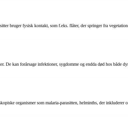
sitter bruger fysisk kontakt, som f.eks. flåter, der springer fra vegetati
ærter. De kan forårsage infektioner, sygdomme og endda død hos både d
oskopiske organismer som malaria-parasitten, helminths, der inkluderer 