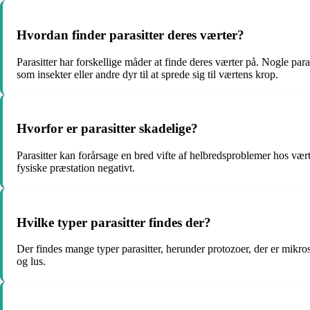
Hvordan finder parasitter deres værter?
Parasitter har forskellige måder at finde deres værter på. Nogle para
som insekter eller andre dyr til at sprede sig til værtens krop.
Hvorfor er parasitter skadelige?
Parasitter kan forårsage en bred vifte af helbredsproblemer hos v
fysiske præstation negativt.
Hvilke typer parasitter findes der?
Der findes mange typer parasitter, herunder protozoer, der er mikr
og lus.