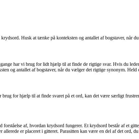
 krydsord. Husk at tænke på konteksten og antallet af bogstaver, når d
nge har vi brug for lidt hjælp til at finde de rigtige svar. Hvis du lede
eksten og antallet af bogstaver, når du vælger det rigtige synonym. Held
rug for hjælp til at finde svaret på et ord, kan det være særligt frustr
od forståelse af, hvordan krydsord fungerer. Et krydsord består af et gitt
r allerede er placeret i gitteret. Parasitten kan være en del af det ord, 