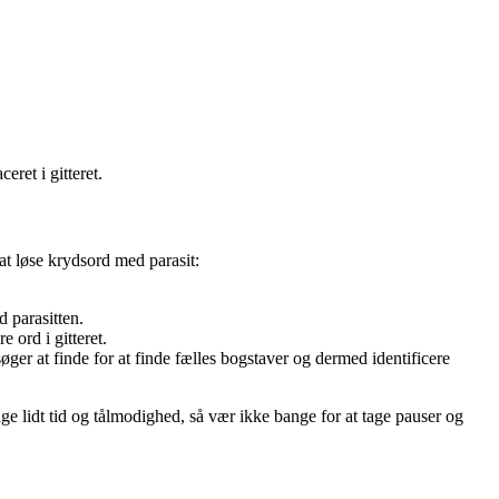
ret i gitteret.
 at løse krydsord med parasit:
 parasitten.
 ord i gitteret.
er at finde for at finde fælles bogstaver og dermed identificere
ge lidt tid og tålmodighed, så vær ikke bange for at tage pauser og