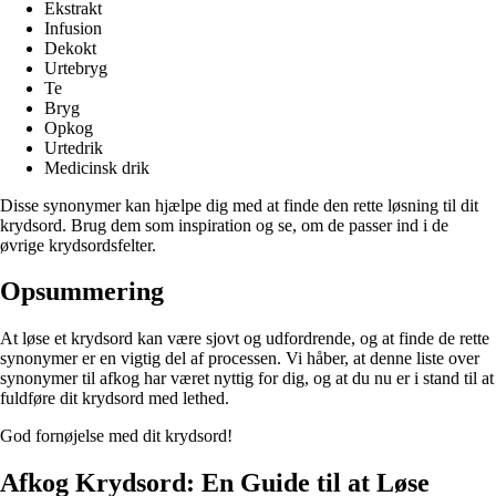
Ekstrakt
Infusion
Dekokt
Urtebryg
Te
Bryg
Opkog
Urtedrik
Medicinsk drik
Disse synonymer kan hjælpe dig med at finde den rette løsning til dit
krydsord. Brug dem som inspiration og se, om de passer ind i de
øvrige krydsordsfelter.
Opsummering
At løse et krydsord kan være sjovt og udfordrende, og at finde de rette
synonymer er en vigtig del af processen. Vi håber, at denne liste over
synonymer til afkog har været nyttig for dig, og at du nu er i stand til at
fuldføre dit krydsord med lethed.
God fornøjelse med dit krydsord!
Afkog Krydsord: En Guide til at Løse