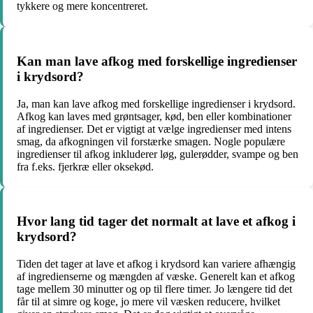
tykkere og mere koncentreret.
Kan man lave afkog med forskellige ingredienser
i krydsord?
Ja, man kan lave afkog med forskellige ingredienser i krydsord.
Afkog kan laves med grøntsager, kød, ben eller kombinationer
af ingredienser. Det er vigtigt at vælge ingredienser med intens
smag, da afkogningen vil forstærke smagen. Nogle populære
ingredienser til afkog inkluderer løg, gulerødder, svampe og ben
fra f.eks. fjerkræ eller oksekød.
Hvor lang tid tager det normalt at lave et afkog i
krydsord?
Tiden det tager at lave et afkog i krydsord kan variere afhængig
af ingredienserne og mængden af væske. Generelt kan et afkog
tage mellem 30 minutter og op til flere timer. Jo længere tid det
får til at simre og koge, jo mere vil væsken reducere, hvilket