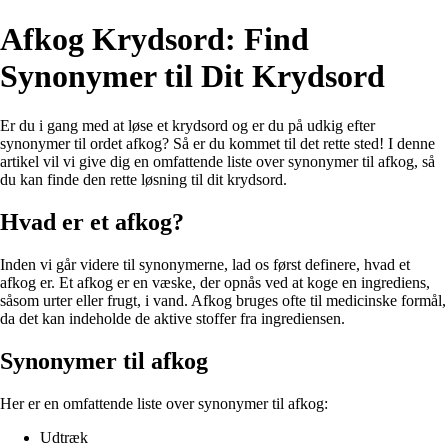
Afkog Krydsord: Find
Synonymer til Dit Krydsord
Er du i gang med at løse et krydsord og er du på udkig efter
synonymer til ordet afkog? Så er du kommet til det rette sted! I denne
artikel vil vi give dig en omfattende liste over synonymer til afkog, så
du kan finde den rette løsning til dit krydsord.
Hvad er et afkog?
Inden vi går videre til synonymerne, lad os først definere, hvad et
afkog er. Et afkog er en væske, der opnås ved at koge en ingrediens,
såsom urter eller frugt, i vand. Afkog bruges ofte til medicinske formål,
da det kan indeholde de aktive stoffer fra ingrediensen.
Synonymer til afkog
Her er en omfattende liste over synonymer til afkog:
Udtræk