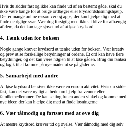
Hvis du sidder fast og ikke kan finde ud af en bestemt gåde, skal du
ikke være bange for at bruge ordbøger eller krydsordsløsningshjælp.
Der er mange online ressourcer og apps, der kan hjælpe dig med at
finde de rigtige svar. Vær dog forsigtig med ikke at blive for afhængig
af dem, da det kan tage sjovet ud af at løse krydsord.
4. Tænk uden for boksen
Nogle gange kræver krydsord at tænke uden for boksen. Vær kreativ
og prøv at se forskellige betydninger af ordene. Et ord kan have flere
betydninger, og det kan være nøglen til at løse gåden. Brug din fantasi
og logik til at komme på nye måder at se på gåderne.
5. Samarbejd med andre
At løse krydsord behøver ikke være en ensom aktivitet. Hvis du sidder
fast, kan det være nyttigt at bede om hjælp fra venner eller
familiemedlemmer. De kan se ting fra en anden vinkel og komme med
nye ideer, der kan hjælpe dig med at finde løsningerne.
6. Vær tålmodig og fortsæt med at øve dig
At mestre krydsord kræver tid og øvelse. Vær tålmodig med dig selv