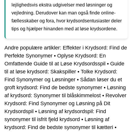
lejlighedsvis ekstra udgivelser med løsninger og
vejledning. Derudover kan man også finde online-
fællesskaber og fora, hvor krydsordsentusiaster deler
tips og hjælper hinanden med at løse krydsordene.
Andre populære artikler:
Effekter i Krydsord: Find de
Perfekte Synonymer
•
Oplyse Krydsord: En
Omfattende Guide til at Løse Krydsordsspil
•
Guide
til at løse krydsord: Skakspiller
•
Tolke Krydsord:
Find Synonymer og Løsninger
•
Sådan løser du et
groft krydsord: Find de bedste synonymer
•
Løsning
af krydsord: Synonymer til blåskimmelost
•
Revolver
Krydsord: Find Synonymer og Løsning på Dit
Krydsordspil
•
Løsning af krydsordspil: Find
synonymer til isfrit fjeld krydsord
•
Løsning af
krydsord: Find de bedste synonymer til kætteri
•