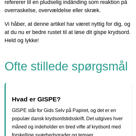
refererer til en pludselig indånding som reaktion på
overraskelse, overvældelse eller skræk.
Vi håber, at denne artikel har været nyttig for dig, og
at du nu er bedre rustet til at løse dit gispe krydsord.
Held og lykke!
Ofte stillede spørgsmål
Hvad er GISPE?
GISPE står for Gids Selv på Papiret, og det er en
populær dansk krydsordstidsskrift. Det udgives hver
måned og indeholder en bred vifte af krydsord med
forskellige sværhedsgrader og temaer.