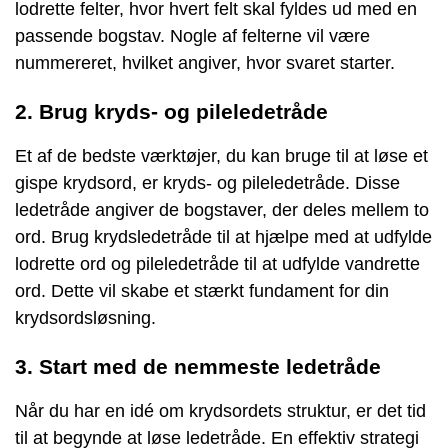
lodrette felter, hvor hvert felt skal fyldes ud med en
passende bogstav. Nogle af felterne vil være
nummereret, hvilket angiver, hvor svaret starter.
2. Brug kryds- og pileledetråde
Et af de bedste værktøjer, du kan bruge til at løse et
gispe krydsord, er kryds- og pileledetråde. Disse
ledetråde angiver de bogstaver, der deles mellem to
ord. Brug krydsledetråde til at hjælpe med at udfylde
lodrette ord og pileledetråde til at udfylde vandrette
ord. Dette vil skabe et stærkt fundament for din
krydsordsløsning.
3. Start med de nemmeste ledetråde
Når du har en idé om krydsordets struktur, er det tid
til at begynde at løse ledetråde. En effektiv strategi