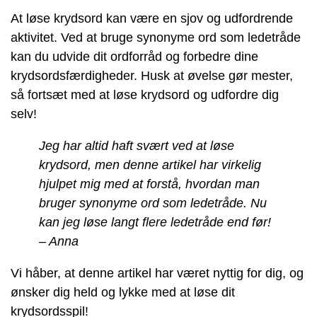
At løse krydsord kan være en sjov og udfordrende
aktivitet. Ved at bruge synonyme ord som ledetråde
kan du udvide dit ordforråd og forbedre dine
krydsordsfærdigheder. Husk at øvelse gør mester,
så fortsæt med at løse krydsord og udfordre dig
selv!
Jeg har altid haft svært ved at løse
krydsord, men denne artikel har virkelig
hjulpet mig med at forstå, hvordan man
bruger synonyme ord som ledetråde. Nu
kan jeg løse langt flere ledetråde end før!
– Anna
Vi håber, at denne artikel har været nyttig for dig, og
ønsker dig held og lykke med at løse dit
krydsordsspil!