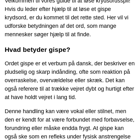
Velkommen til vores guide til at løse krydsordsspil!
Hvis du leder efter hjælp til at løse et gispe
krydsord, er du kommet til det rette sted. Her vil vi
udforske betydningen af det ord, som mange
mennesker søger hjælp til at finde.
Hvad betyder gispe?
Ordet gispe er et verbum på dansk, der beskriver en
pludselig og skarp indånding, ofte som reaktion på
overraskelse, overvældelse eller skræk. Det kan
også referere til at trække vejret dybt og hurtigt efter
at have holdt vejret i lang tid.
Denne handling kan være vokal eller stilnet, men
den er kendt for at være forbundet med forbavselse,
forundring eller måske endda frygt. At gispe kan
også ske som en refleks under fysisk anstrengelse