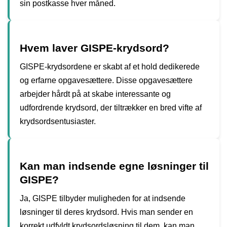
sin postkasse hver måned.
Hvem laver GISPE-krydsord?
GISPE-krydsordene er skabt af et hold dedikerede
og erfarne opgavesættere. Disse opgavesættere
arbejder hårdt på at skabe interessante og
udfordrende krydsord, der tiltrækker en bred vifte af
krydsordsentusiaster.
Kan man indsende egne løsninger til
GISPE?
Ja, GISPE tilbyder muligheden for at indsende
løsninger til deres krydsord. Hvis man sender en
korrekt udfyldt krydsordsløsning til dem, kan man