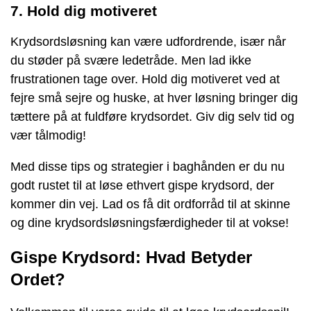
7. Hold dig motiveret
Krydsordsløsning kan være udfordrende, især når
du støder på svære ledetråde. Men lad ikke
frustrationen tage over. Hold dig motiveret ved at
fejre små sejre og huske, at hver løsning bringer dig
tættere på at fuldføre krydsordet. Giv dig selv tid og
vær tålmodig!
Med disse tips og strategier i baghånden er du nu
godt rustet til at løse ethvert gispe krydsord, der
kommer din vej. Lad os få dit ordforråd til at skinne
og dine krydsordsløsningsfærdigheder til at vokse!
Gispe Krydsord: Hvad Betyder
Ordet?