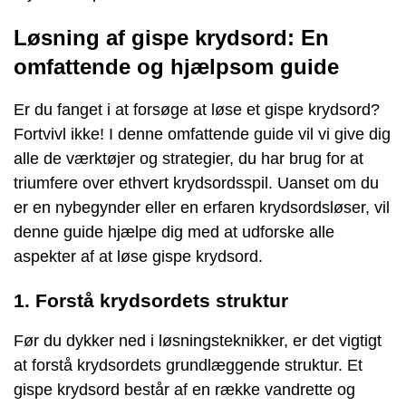
Løsning af gispe krydsord: En
omfattende og hjælpsom guide
Er du fanget i at forsøge at løse et gispe krydsord?
Fortvivl ikke! I denne omfattende guide vil vi give dig
alle de værktøjer og strategier, du har brug for at
triumfere over ethvert krydsordsspil. Uanset om du
er en nybegynder eller en erfaren krydsordsløser, vil
denne guide hjælpe dig med at udforske alle
aspekter af at løse gispe krydsord.
1. Forstå krydsordets struktur
Før du dykker ned i løsningsteknikker, er det vigtigt
at forstå krydsordets grundlæggende struktur. Et
gispe krydsord består af en række vandrette og