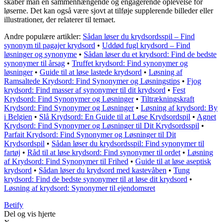
skaber man en sammenhængende og engagerende oplevelse for
løserne. Det kan også være sjovt at tilføje supplerende billeder eller
illustrationer, der relaterer til temaet.
Andre populære artikler:
Sådan løser du krydsordsspil – Find
synonym til pagajer krydsord
•
Uddød fugl krydsord – Find
løsninger og synonyme
•
Sådan løser du et krydsord: Find de bedste
synonymer til årsag
•
Truffet krydsord: Find synonymer og
løsninger
•
Guide til at løse lastede krydsord
•
Løsning af
Ramsaltede Krydsord: Find Synonymer og Løsningstips
•
Fjog
krydsord: Find masser af synonymer til dit krydsord
•
Fest
Krydsord: Find Synonymer og Løsninger
•
Tiltrækningskraft
Krydsord: Find Synonymer og Løsninger
•
Løsning af krydsord: By
i Belgien
•
Slå Krydsord: En Guide til at Løse Krydsordspil
•
Agnet
Krydsord: Find Synonymer og Løsninger til Dit Krydsordsspil
•
Parfait Krydsord: Find Synonymer og Løsninger til Dit
Krydsordspil
•
Sådan løser du krydsordsspil: Find synonymer til
fartøj
•
Råd til at løse krydsord: Find synonymer til ordet
•
Løsning
af Krydsord: Find Synonymer til Frihed
•
Guide til at løse aseptisk
krydsord
•
Sådan løser du krydsord med kastevåben
•
Tung
krydsord: Find de bedste synonymer til at løse dit krydsord
•
Løsning af krydsord: Synonymer til ejendomsret
B
etify
Del og vis hjerte