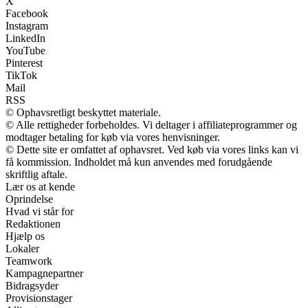
X
Facebook
Instagram
LinkedIn
YouTube
Pinterest
TikTok
Mail
RSS
© Ophavsretligt beskyttet materiale.
© Alle rettigheder forbeholdes. Vi deltager i affiliateprogrammer og
modtager betaling for køb via vores henvisninger.
© Dette site er omfattet af ophavsret. Ved køb via vores links kan vi
få kommission. Indholdet må kun anvendes med forudgående
skriftlig aftale.
Lær os at kende
Oprindelse
Hvad vi står for
Redaktionen
Hjælp os
Lokaler
Teamwork
Kampagnepartner
Bidragsyder
Provisionstager