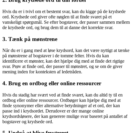
Hvis du er i tvivl om et bestemt svar, kan du kigge på de krydsede
ord. Krydsede ord giver ofte nøglen til at finde svaret på et
vanskeligt spørgsmål. Se efter bogstaver, der passer sammen mellem
de krydsede ord, og brug dem til at danne det korrekte svar.
3. Tænk på mønstrene
Når du er i gang med at løse krydsord, kan det være nyttigt at tænke
på mønstrene af bogstaver i de tomme felter. Hvis du kan
identificere et mønster, kan det hjælpe dig med at finde det rigtige
svar. Prøv at finde ord, der passer til mønstret, og se om de giver
mening inden for konteksten af ledetråden.
4. Brug en ordbog eller online ressourcer
Hvis du stadig har svært ved at finde svaret, kan du altid ty til en
ordbog eller online ressourcer. Ordbøger kan hjælpe dig med at
finde synonymer eller alternative betydninger af et ord, der kan
passe ind i krydsordet. Derudover er der mange online
krydsordsløsere, der kan generere mulige svar baseret på antallet af
bogstaver og krydsede ord.
5. Undgå at blive frustreret