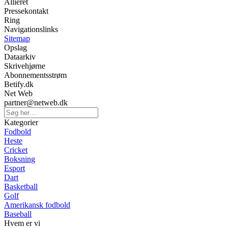
Allieret
Pressekontakt
Ring
Navigationslinks
Sitemap
Opslag
Dataarkiv
Skrivehjørne
Abonnementsstrøm
Betify.dk
Net Web
partner@netweb.dk
Kategorier
Fodbold
Heste
Cricket
Boksning
Esport
Dart
Basketball
Golf
Amerikansk fodbold
Baseball
Hvem er vi