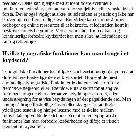
feedback. Dette kan hjælpe med at identificere eventuelle
uretfærdige ledetråde, der kan være for subjektive eller vanskelige at
forstå. Det er også vigtigt at sikre, at ledetråden er præcis og ikke har
et overlap med flere mulige svar. Endvidere kan man også bruge
ordbøger og online ressourcer til at bekræfte, at ledetråden korrekt
beskriver ordets betydning. Ved at være åben for feedback og
kontinuerligt forbedre krydsordet kan man sikre, at ledetrådene er
fair og retfærdige.
Hvilke typografiske funktioner kan man bruge i et
krydsord?
Typografiske funktioner kan tilføje visuel variation og hjælpe med at
differentiere forskellige dele af krydsordet. Nogle af de mest
almindelige typografiske funktioner inkluderer fed skrift for at
fremhæve nøgleord eller ledetråde, kursiv skrift for at angive
fremmedsprogede eller alternative betydninger af ordet, eller
understregning for at vise betydningen af det pågældende ord. Man
kan også bruge forskellige farver eller skygger for at tilføje
yderligere æstetik og hjælpe løserne med at skelne mellem
horisontale og vertikale ledetråde. Ved at bruge typografiske
funktioner kan man forbedre læsbarheden og tilføje et visuelt
element til krydsordet.