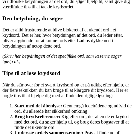
vi udforske betydningen af det ord, du søger hjælp til, samt give dig
værdifulde tips til at tackle krydsordet.
Den betydning, du søger
Det er altid frustrerende at blive blokeret af et ukendt ord i et
krydsord. Det er her, hvor betydningen af det ord, du leder efter,
bliver afgørende for at kunne fortsætte. Lad os dykke ned i
betydningen af netop dette ord.
(Skriv her betydningen af det specifikke ord, som læserne søger
hjælp til.)
Tips til at løse krydsord
Når du står over for et svært krydsord og er på udkig efter hjælp, er
der flere teknikker, du kan bruge til at klargøre dit krydsord. Her er
nogle tips til at hjælpe dig med at finde den rigtige løsning:
Start med det åbenlyse:
Gennemgå ledetrådene og udfyld de
ord, du allerede har sikkerhed omkring.
Brug krydsreferencer:
Kig efter ord, der allerede er krydset
med det ord, du søger hjælp til, og brug deres bogstaver til at
finde det ukendte ord.
Undersøg ordets sammensætning:
Prøv at finde ud af,