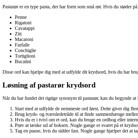
Pastarør er en type pasta, der har form som små rør. Hvis du støder på
Penne
Rigatoni
Cavatappi
Ziti
Macaroni
Farfalle
Conchiglie
Tortiglioni
Bucatini
Disse ord kan hjælpe dig med at udfylde dit krydsord, hvis du har brug
Løsning af pastarør krydsord
Når du har fundet det rigtige synonym til pastarør, kan du begynde at l
Start med at udfylde de nemmeste ord først. Dette giver dig flere
Brug kryds- og tværsledetråde til at finde sammenhænge mellem
Hvis du er i tvivl om et ord, kan du bruge en ordbog eller intern
Prøv at tænke ud af boksen. Nogle gange er svaret på et krydso
Tag en pause, hvis du sidder fast. Nogle gange hjælper det at t