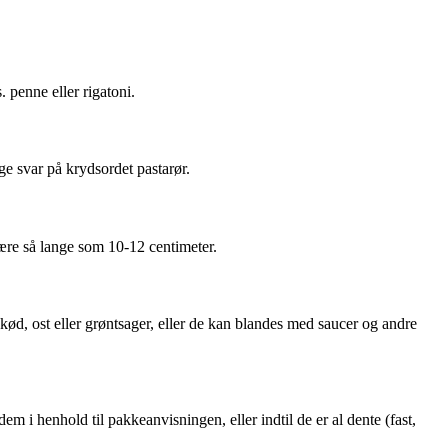
. penne eller rigatoni.
e svar på krydsordet pastarør.
ære så lange som 10-12 centimeter.
 kød, ost eller grøntsager, eller de kan blandes med saucer og andre
em i henhold til pakkeanvisningen, eller indtil de er al dente (fast,