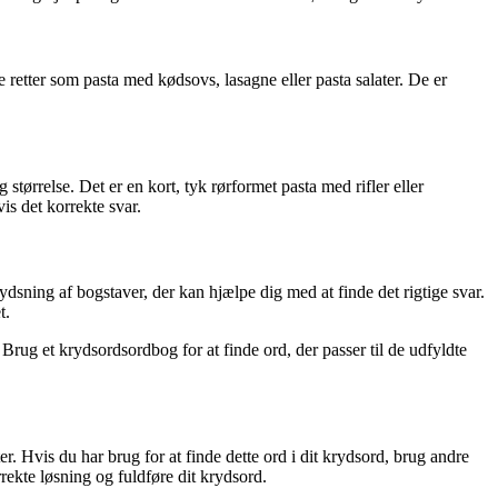
ge retter som pasta med kødsovs, lasagne eller pasta salater. De er
g størrelse. Det er en kort, tyk rørformet pasta med rifler eller
vis det korrekte svar.
krydsning af bogstaver, der kan hjælpe dig med at finde det rigtige svar.
t.
. Brug et krydsordsordbog for at finde ord, der passer til de udfyldte
ter. Hvis du har brug for at finde dette ord i dit krydsord, brug andre
ekte løsning og fuldføre dit krydsord.