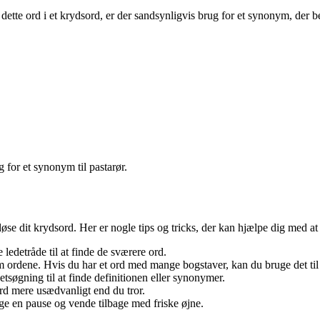
 dette ord i et krydsord, er der sandsynligvis brug for et synonym, der
 for et synonym til pastarør.
øse dit krydsord. Her er nogle tips og tricks, der kan hjælpe dig med at 
 ledetråde til at finde de sværere ord.
 ordene. Hvis du har et ord med mange bogstaver, kan du bruge det til 
etsøgning til at finde definitionen eller synonymer.
rd mere usædvanligt end du tror.
age en pause og vende tilbage med friske øjne.