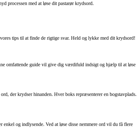
nyd processen med at løse dit pastarør krydsord.
ores tips til at finde de rigtige svar. Held og lykke med dit krydsord!
ne omfattende guide vil give dig værdifuld indsigt og hjælp til at løse
ette ord, der krydser hinanden. Hver boks repræsenterer en bogstavplads.
er enkel og indlysende. Ved at løse disse nemmere ord vil du få flere