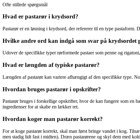
Ofte stillede spørgsmål
Hvad er pastarør i krydsord?
Pastarør er en løsning i krydsord, der refererer til en type pastaform. D
Hvilke andre ord kan indgå som svar på krydsordet 
Udover de specifikke typer rørformede pastaer som penne og rigatoni, 
Hvad er længden af typiske pastarør?
Længden af pastarør kan variere afhængigt af den specifikke type. N
Hvordan bruges pastarør i opskrifter?
Pastarør bruges i forskellige opskrifter, hvor de kan fungere som en b
ingredienser for at skabe en lækker ret.
Hvordan koger man pastarør korrekt?
For at koge pastarør korrekt, skal man først bringe vandet i kog. Tilsæt
men stadig lidt fast i midten). Dræn pastarørene og skyl dem med kol