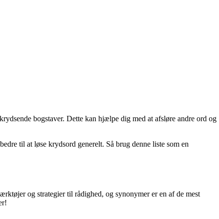
e krydsende bogstaver. Dette kan hjælpe dig med at afsløre andre ord og
dre til at løse krydsord generelt. Så brug denne liste som en
 værktøjer og strategier til rådighed, og synonymer er en af de mest
er!