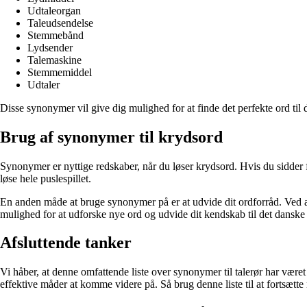
Udtaleorgan
Taleudsendelse
Stemmebånd
Lydsender
Talemaskine
Stemmemiddel
Udtaler
Disse synonymer vil give dig mulighed for at finde det perfekte ord til d
Brug af synonymer til krydsord
Synonymer er nyttige redskaber, når du løser krydsord. Hvis du sidder f
løse hele puslespillet.
En anden måde at bruge synonymer på er at udvide dit ordforråd. Ved a
mulighed for at udforske nye ord og udvide dit kendskab til det danske
Afsluttende tanker
Vi håber, at denne omfattende liste over synonymer til talerør har været 
effektive måder at komme videre på. Så brug denne liste til at fortsæt