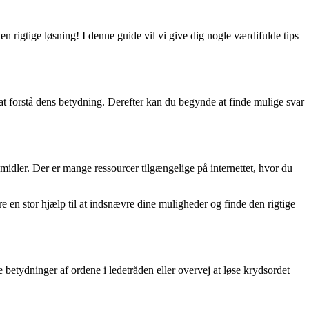
den rigtige løsning! I denne guide vil vi give dig nogle værdifulde tips
 at forstå dens betydning. Derefter kan du begynde at finde mulige svar
midler. Der er mange ressourcer tilgængelige på internettet, hvor du
e en stor hjælp til at indsnævre dine muligheder og finde den rigtige
 betydninger af ordene i ledetråden eller overvej at løse krydsordet