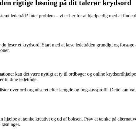
den rigtige løsning på dit talerør krydsord
stemt ledetråd? Intet problem – vi er her for at hjælpe dig med at finde 
 du løser et krydsord. Start med at læse ledetråden grundigt og forsøge
oner.
ationer kan det være nyttigt at ty til ordbøger og online krydsordhjælpe
er til dine ledetråde.
ister over ord organiseret efter længde og bogstavsprofil. Dette kan vær
 hjælpe at tænke kreativt og ud af boksen. Prøv at tænke på alternative
 løsninger.