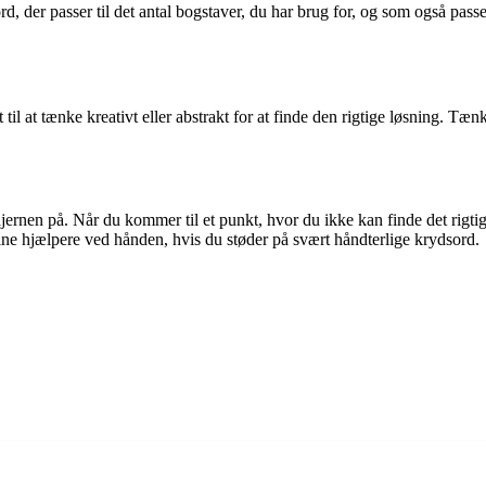
rd, der passer til det antal bogstaver, du har brug for, og som også passe
il at tænke kreativt eller abstrakt for at finde den rigtige løsning. Tæn
nen på. Når du kommer til et punkt, hvor du ikke kan finde det rigtige or
line hjælpere ved hånden, hvis du støder på svært håndterlige krydsord.