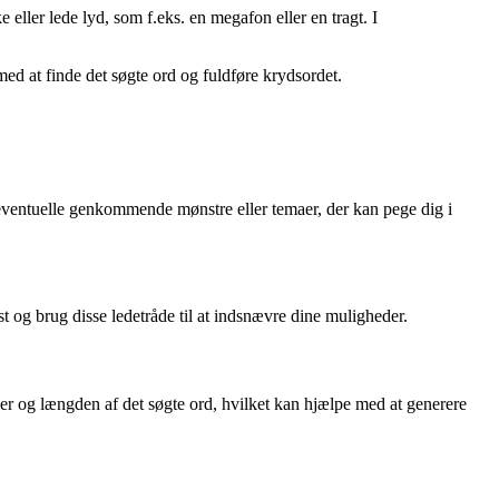
 eller lede lyd, som f.eks. en megafon eller en tragt. I
ed at finde det søgte ord og fuldføre krydsordet.
e eventuelle genkommende mønstre eller temaer, der kan pege dig i
st og brug disse ledetråde til at indsnævre dine muligheder.
er og længden af det søgte ord, hvilket kan hjælpe med at generere