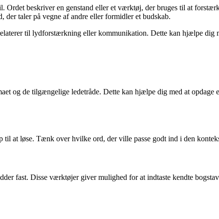
 Ordet beskriver en genstand eller et værktøj, der bruges til at forstærke
, der taler på vegne af andre eller formidler et budskab.
laterer til lydforstærkning eller kommunikation. Dette kan hjælpe dig m
 temaet og de tilgængelige ledetråde. Dette kan hjælpe dig med at opdag
 til at løse. Tænk over hvilke ord, der ville passe godt ind i den kontek
der fast. Disse værktøjer giver mulighed for at indtaste kendte bogstav