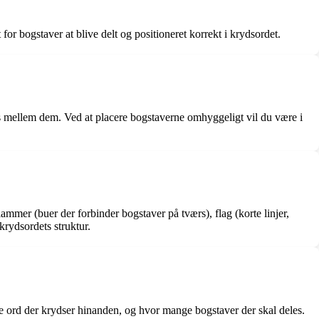
 for bogstaver at blive delt og positioneret korrekt i krydsordet.
les mellem dem. Ved at placere bogstaverne omhyggeligt vil du være i
ammer (buer der forbinder bogstaver på tværs), flag (korte linjer,
krydsordets struktur.
vilke ord der krydser hinanden, og hvor mange bogstaver der skal deles.