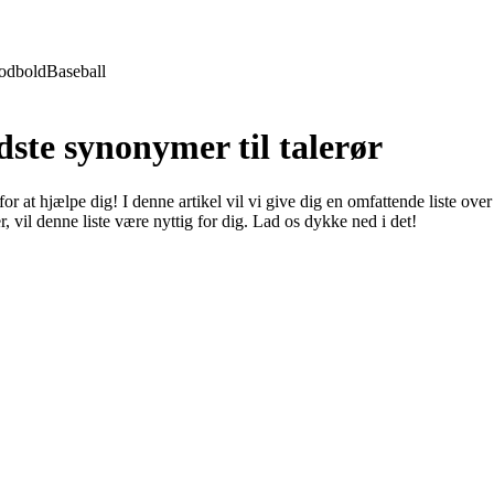
odbold
Baseball
ste synonymer til talerør
or at hjælpe dig! I denne artikel vil vi give dig en omfattende liste over
 vil denne liste være nyttig for dig. Lad os dykke ned i det!