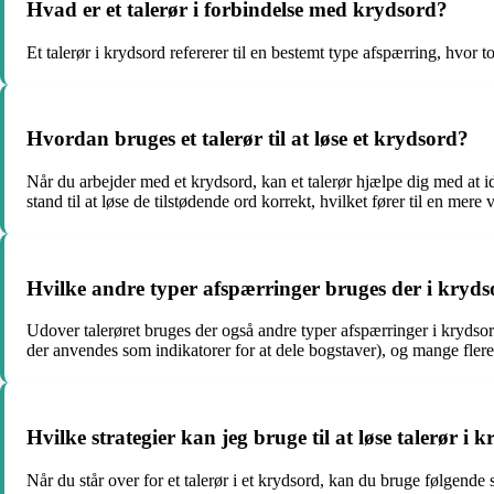
Hvad er et talerør i forbindelse med krydsord?
Et talerør i krydsord refererer til en bestemt type afspærring, hvor t
Hvordan bruges et talerør til at løse et krydsord?
Når du arbejder med et krydsord, kan et talerør hjælpe dig med at i
stand til at løse de tilstødende ord korrekt, hvilket fører til en mere
Hvilke andre typer afspærringer bruges der i kryds
Udover talerøret bruges der også andre typer afspærringer i krydsord
der anvendes som indikatorer for at dele bogstaver), og mange flere. 
Hvilke strategier kan jeg bruge til at løse talerør i 
Når du står over for et talerør i et krydsord, kan du bruge følgende 