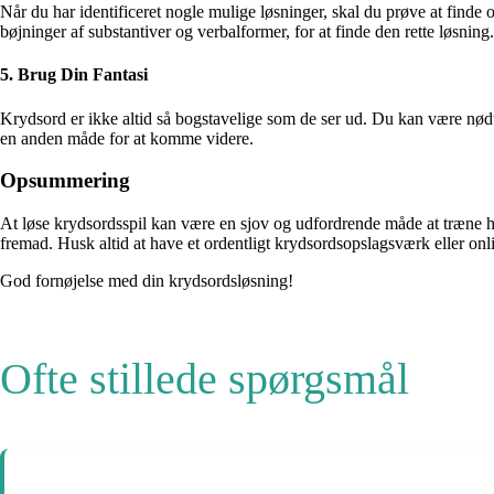
Når du har identificeret nogle mulige løsninger, skal du prøve at finde o
bøjninger af substantiver og verbalformer, for at finde den rette løsning.
5. Brug Din Fantasi
Krydsord er ikke altid så bogstavelige som de ser ud. Du kan være nødt t
en anden måde for at komme videre.
Opsummering
At løse krydsordsspil kan være en sjov og udfordrende måde at træne hjer
fremad. Husk altid at have et ordentligt krydsordsopslagsværk eller on
God fornøjelse med din krydsordsløsning!
Ofte stillede spørgsmål