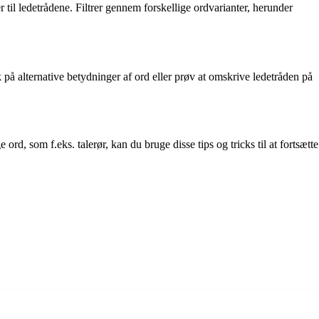
r til ledetrådene. Filtrer gennem forskellige ordvarianter, herunder
k på alternative betydninger af ord eller prøv at omskrive ledetråden på
d, som f.eks. talerør, kan du bruge disse tips og tricks til at fortsætte