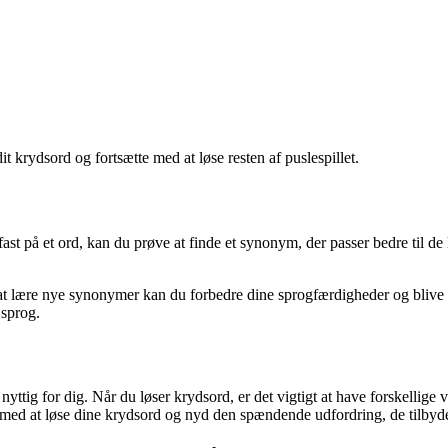
it krydsord og fortsætte med at løse resten af puslespillet.
ast på et ord, kan du prøve at finde et synonym, der passer bedre til d
t lære nye synonymer kan du forbedre dine sprogfærdigheder og blive be
 sprog.
nyttig for dig. Når du løser krydsord, er det vigtigt at have forskellige
te med at løse dine krydsord og nyd den spændende udfordring, de tilbyd