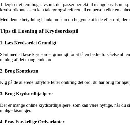
Talerør er et fem-bogstavsord, der passer perfekt til mange krydsordsspil.
krydsordkonteksten kan talerør også referere til en person eller en enhed
Med denne betydning i tankerne kan du begynde at lede efter ord, der re
Tips til Løsning af Krydsordsspil
1. Læs Krydsordet Grundigt
Start med at læse krydsordet grundigt for at få en bedre forståelse af
retning af det manglende ord.
2. Brug Konteksten
Kig på de allerede udfyldte felter omkring det ord, du har brug for hjælp
3. Brug Krydsordhjælpere
Der er mange online krydsordhjælpere, som kan være nyttige, når du sid
mulige løsninger.
4. Prøv Forskellige Ordvarianter