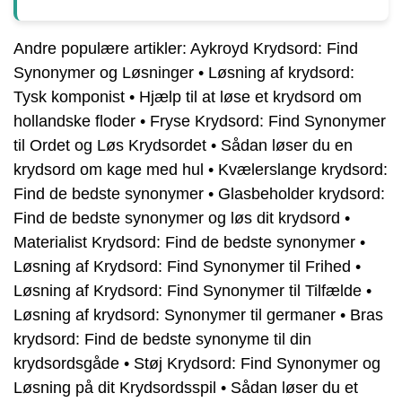
Andre populære artikler:
Aykroyd Krydsord: Find
Synonymer og Løsninger
•
Løsning af krydsord:
Tysk komponist
•
Hjælp til at løse et krydsord om
hollandske floder
•
Fryse Krydsord: Find Synonymer
til Ordet og Løs Krydsordet
•
Sådan løser du en
krydsord om kage med hul
•
Kvælerslange krydsord:
Find de bedste synonymer
•
Glasbeholder krydsord:
Find de bedste synonymer og løs dit krydsord
•
Materialist Krydsord: Find de bedste synonymer
•
Løsning af Krydsord: Find Synonymer til Frihed
•
Løsning af Krydsord: Find Synonymer til Tilfælde
•
Løsning af krydsord: Synonymer til germaner
•
Bras
krydsord: Find de bedste synonyme til din
krydsordsgåde
•
Støj Krydsord: Find Synonymer og
Løsning på dit Krydsordsspil
•
Sådan løser du et