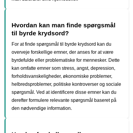
Hvordan kan man finde spørgsmål
til byrde krydsord?
For at finde spørgsmål til byrde krydsord kan du
overveje forskellige emner, der anses for at være
byrdefulde eller problematiske for mennesker. Dette
kan omfatte emner som stress, angst, depression,
forholdsvanskeligheder, økonomiske problemer,
helbredsproblemer, politiske kontroverser og sociale
spørgsmål. Ved at identificere disse emner kan du
derefter formulere relevante spørgsmål baseret på
den nødvendige information.