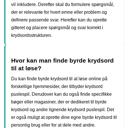
vil inkludere. Derefter skal du formulere spørgsmål,
der er relevante for hvert emne eller problem og
definere passende svar. Herefter kan du oprette
gitteret og placere spørgsmål og svar korrekt i
krydsordsstrukturen.
Hvor kan man finde byrde krydsord
til at løse?
Du kan finde byrde krydsord til at løse online på
forskellige hjemmesider, der tilbyder krydsord
puslespil. Derudover kan du også finde specifikke
bøger eller magasiner, der er dedikeret til byrde
krydsord og andre lignende krydsord puslespil. Det
er også muligt at oprette dine egne byrde krydsord til
personlig brug eller for at dele med andre.