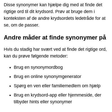
Disse synonymer kan hjælpe dig med at finde det
rigtige ord til dit krydsord. Prøv at bruge dem i
konteksten af ​​de andre krydsordets ledetråde for at
se, om de passer.
Andre måder at finde synonymer på
Hvis du stadig har svært ved at finde det rigtige ord,
kan du prøve følgende metoder:
Brug en synonymordbog
Brug en online synonymgenerator
Spørg en ven eller familiemedlem om hjælp
Brug en krydsord-app eller hjemmeside, der
tilbyder hints eller synonymer