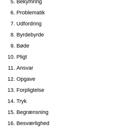
Bekymring
Problematik
Udfordring
Byrdebyrde
Bøde
Pligt
Ansvar
Opgave
Forpligtelse
Tryk
Begrænsning
Besværlighed