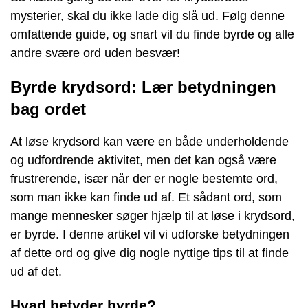
mysterier, skal du ikke lade dig slå ud. Følg denne
omfattende guide, og snart vil du finde byrde og alle
andre svære ord uden besvær!
Byrde krydsord: Lær betydningen
bag ordet
At løse krydsord kan være en både underholdende
og udfordrende aktivitet, men det kan også være
frustrerende, især når der er nogle bestemte ord,
som man ikke kan finde ud af. Et sådant ord, som
mange mennesker søger hjælp til at løse i krydsord,
er byrde. I denne artikel vil vi udforske betydningen
af dette ord og give dig nogle nyttige tips til at finde
ud af det.
Hvad betyder byrde?