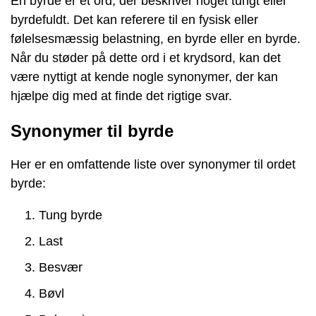
En byrde er et ord, der beskriver noget tungt eller
byrdefuldt. Det kan referere til en fysisk eller
følelsesmæssig belastning, en byrde eller en byrde.
Når du støder på dette ord i et krydsord, kan det
være nyttigt at kende nogle synonymer, der kan
hjælpe dig med at finde det rigtige svar.
Synonymer til byrde
Her er en omfattende liste over synonymer til ordet
byrde:
Tung byrde
Last
Besvær
Bøvl