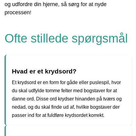
og udfordre din hjerne, så sørg for at nyde
processen!
Ofte stillede spørgsmål
Hvad er et krydsord?
Et krydsord er en form for gåde eller puslespil, hvor
du skal udfylde tomme felter med bogstaver for at
danne ord. Disse ord krydser hinanden på tværs og
nedad, og du skal finde ud af, hvilke bogstaver der
passer ind for at fuldføre krydsordet korrekt.