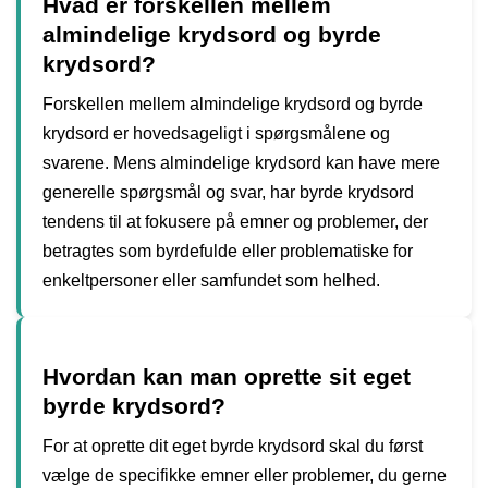
Hvad er forskellen mellem
almindelige krydsord og byrde
krydsord?
Forskellen mellem almindelige krydsord og byrde
krydsord er hovedsageligt i spørgsmålene og
svarene. Mens almindelige krydsord kan have mere
generelle spørgsmål og svar, har byrde krydsord
tendens til at fokusere på emner og problemer, der
betragtes som byrdefulde eller problematiske for
enkeltpersoner eller samfundet som helhed.
Hvordan kan man oprette sit eget
byrde krydsord?
For at oprette dit eget byrde krydsord skal du først
vælge de specifikke emner eller problemer, du gerne