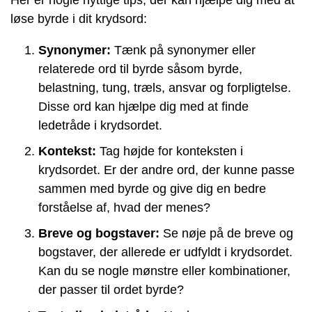
Her er nogle nyttige tips, der kan hjælpe dig med at
løse byrde i dit krydsord:
Synonymer:
Tænk på synonymer eller
relaterede ord til byrde såsom byrde,
belastning, tung, træls, ansvar og forpligtelse.
Disse ord kan hjælpe dig med at finde
ledetråde i krydsordet.
Kontekst:
Tag højde for konteksten i
krydsordet. Er der andre ord, der kunne passe
sammen med byrde og give dig en bedre
forståelse af, hvad der menes?
Breve og bogstaver:
Se nøje på de breve og
bogstaver, der allerede er udfyldt i krydsordet.
Kan du se nogle mønstre eller kombinationer,
der passer til ordet byrde?