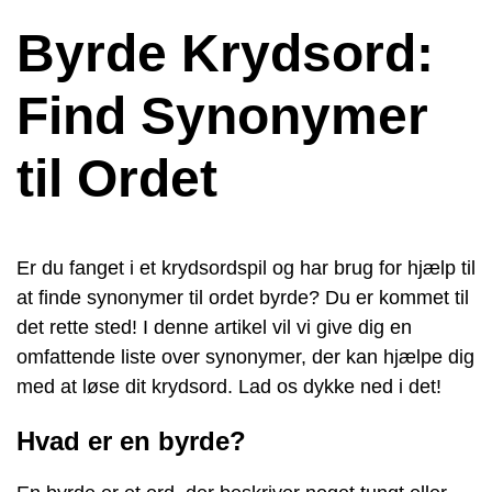
Byrde Krydsord:
Find Synonymer
til Ordet
Er du fanget i et krydsordspil og har brug for hjælp til
at finde synonymer til ordet byrde? Du er kommet til
det rette sted! I denne artikel vil vi give dig en
omfattende liste over synonymer, der kan hjælpe dig
med at løse dit krydsord. Lad os dykke ned i det!
Hvad er en byrde?