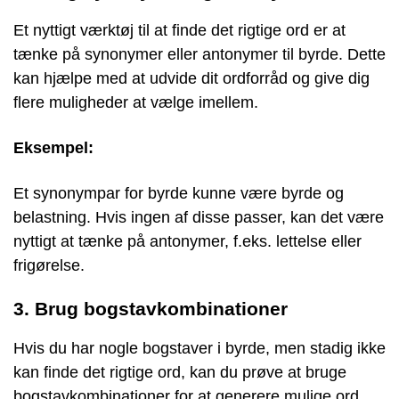
Et nyttigt værktøj til at finde det rigtige ord er at
tænke på synonymer eller antonymer til byrde. Dette
kan hjælpe med at udvide dit ordforråd og give dig
flere muligheder at vælge imellem.
Eksempel:
Et synonympar for byrde kunne være byrde og
belastning. Hvis ingen af disse passer, kan det være
nyttigt at tænke på antonymer, f.eks. lettelse eller
frigørelse.
3. Brug bogstavkombinationer
Hvis du har nogle bogstaver i byrde, men stadig ikke
kan finde det rigtige ord, kan du prøve at bruge
bogstavkombinationer for at generere mulige ord.