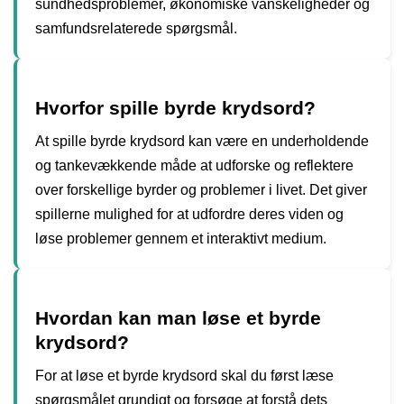
sundhedsproblemer, økonomiske vanskeligheder og
samfundsrelaterede spørgsmål.
Hvorfor spille byrde krydsord?
At spille byrde krydsord kan være en underholdende
og tankevækkende måde at udforske og reflektere
over forskellige byrder og problemer i livet. Det giver
spillerne mulighed for at udfordre deres viden og
løse problemer gennem et interaktivt medium.
Hvordan kan man løse et byrde
krydsord?
For at løse et byrde krydsord skal du først læse
spørgsmålet grundigt og forsøge at forstå dets