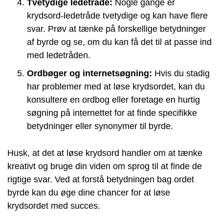
Tvetydige ledetråde:
Nogle gange er
krydsord-ledetråde tvetydige og kan have flere
svar. Prøv at tænke på forskellige betydninger
af byrde og se, om du kan få det til at passe ind
med ledetråden.
Ordbøger og internetsøgning:
Hvis du stadig
har problemer med at løse krydsordet, kan du
konsultere en ordbog eller foretage en hurtig
søgning på internettet for at finde specifikke
betydninger eller synonymer til byrde.
Husk, at det at løse krydsord handler om at tænke
kreativt og bruge din viden om sprog til at finde de
rigtige svar. Ved at forstå betydningen bag ordet
byrde kan du øge dine chancer for at løse
krydsordet med succes.