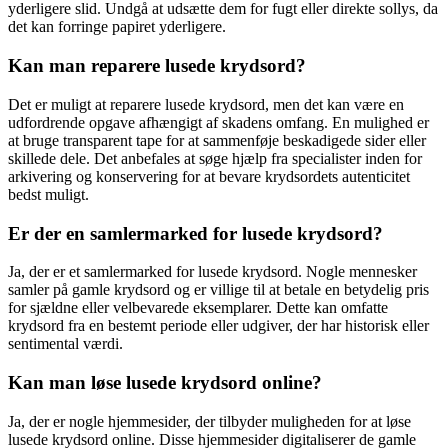
yderligere slid. Undgå at udsætte dem for fugt eller direkte sollys, da
det kan forringe papiret yderligere.
Kan man reparere lusede krydsord?
Det er muligt at reparere lusede krydsord, men det kan være en
udfordrende opgave afhængigt af skadens omfang. En mulighed er
at bruge transparent tape for at sammenføje beskadigede sider eller
skillede dele. Det anbefales at søge hjælp fra specialister inden for
arkivering og konservering for at bevare krydsordets autenticitet
bedst muligt.
Er der en samlermarked for lusede krydsord?
Ja, der er et samlermarked for lusede krydsord. Nogle mennesker
samler på gamle krydsord og er villige til at betale en betydelig pris
for sjældne eller velbevarede eksemplarer. Dette kan omfatte
krydsord fra en bestemt periode eller udgiver, der har historisk eller
sentimental værdi.
Kan man løse lusede krydsord online?
Ja, der er nogle hjemmesider, der tilbyder muligheden for at løse
lusede krydsord online. Disse hjemmesider digitaliserer de gamle