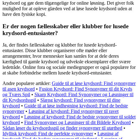
krydsord og gør dem tilgængelige for online løsning. Det giver folk
mulighed for at opleve glæden ved at løse lusede krydsord uden at
have den fysiske kopi.
Er der nogen fællesskaber eller klubber for lusede
krydsord-entusiaster?
Ja, der findes fællesskaber og klubber for lusede krydsord-
entusiaster. Disse klubber organiserer ofte møder eller
arrangementer, hvor mennesker kan samles for at dele deres
kærlighed til gamle krydsord og udveksle eksemplarer eller svære
ledetråde. Online fora og sociale mediegrupper er også populære for
at skabe forbindelse mellem lusede krydsord-entusiaster.
Andre populære artikler:
Guide til at løse krydsord: Find synonymer
til asen krydsord
•
Fusion Krydsord: Find Synonymer til dit Kryds
og Tværs Spil
•
Skarp Krydsord: Find Synonymer og Løsninger til
dit Krydsordsspil
•
Slæng krydsord: Find synonymer til dine
krydsord
•
Guide til at løse indhegning krydsord: Find de bedste
synonymer
•
Løsning af krydsord: Find synonymer til ravet
krydsord
•
Løsning af krydsord: Find de bedste synonymer til soldet
krydsord
•
Find Synonymer og Løsninger til dit Bildele Krydsord
•
Sådan løser du krydsordsspil og finder synonymer til utæthed
•
Idyllisk krydsord: Find de perfekte synonymer
•
Løsning af