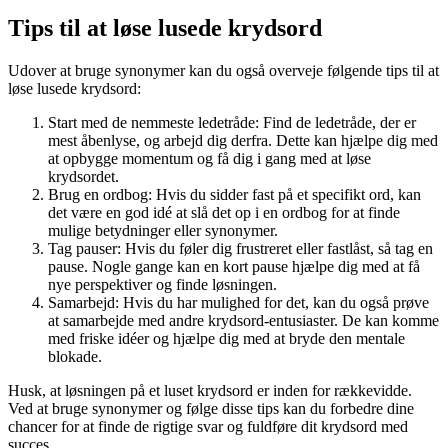
Tips til at løse lusede krydsord
Udover at bruge synonymer kan du også overveje følgende tips til at
løse lusede krydsord:
Start med de nemmeste ledetråde: Find de ledetråde, der er
mest åbenlyse, og arbejd dig derfra. Dette kan hjælpe dig med
at opbygge momentum og få dig i gang med at løse
krydsordet.
Brug en ordbog: Hvis du sidder fast på et specifikt ord, kan
det være en god idé at slå det op i en ordbog for at finde
mulige betydninger eller synonymer.
Tag pauser: Hvis du føler dig frustreret eller fastlåst, så tag en
pause. Nogle gange kan en kort pause hjælpe dig med at få
nye perspektiver og finde løsningen.
Samarbejd: Hvis du har mulighed for det, kan du også prøve
at samarbejde med andre krydsord-entusiaster. De kan komme
med friske idéer og hjælpe dig med at bryde den mentale
blokade.
Husk, at løsningen på et luset krydsord er inden for rækkevidde.
Ved at bruge synonymer og følge disse tips kan du forbedre dine
chancer for at finde de rigtige svar og fuldføre dit krydsord med
succes.