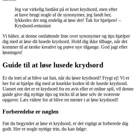
Jeg var virkelig fastlåst på et luset krydsord, men efter
at have brugt nogle af de synonymer, jeg fandt her,
lykkedes det mig endelig at løse det! Tak for hjælpen! –
Krydsord-entusiast
Vi håber, at denne omfattende liste over synonymer og tips hjælper
dig med at løse dit lusede krydsord. Hold dig ikke tilbage, når det
kommer til at tænke kreativt og prøve nye tilgange. God jagt efter
løsningen!
Guide til at løse lusede krydsord
Er du træt af at blive sat fast, når du løser krydsord? Frygt ej! Vi er
her for at hjælpe dig med at knække koden til de lusede krydsord.
Uanset om det er et krydsord fra en avis eller et online spil, vil denne
guide give dig nyttige tips og tricks til at løse selv de sværeste
opgaver. Læs videre for at blive en mester i at løse krydsord!
Forberedelse er nøglen
Før du begynder at løse et krydsord, er det vigtigt at forberede dig
godt. Her er nogle nyttige trin, du kan følge: