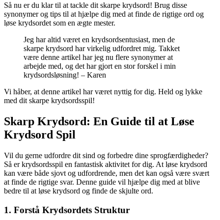
Så nu er du klar til at tackle dit skarpe krydsord! Brug disse
synonymer og tips til at hjælpe dig med at finde de rigtige ord og
løse krydsordet som en ægte mester.
Jeg har altid været en krydsordsentusiast, men de
skarpe krydsord har virkelig udfordret mig. Takket
være denne artikel har jeg nu flere synonymer at
arbejde med, og det har gjort en stor forskel i min
krydsordsløsning! – Karen
Vi håber, at denne artikel har været nyttig for dig. Held og lykke
med dit skarpe krydsordsspil!
Skarp Krydsord: En Guide til at Løse
Krydsord Spil
Vil du gerne udfordre dit sind og forbedre dine sprogfærdigheder?
Så er krydsordsspil en fantastisk aktivitet for dig. At løse krydsord
kan være både sjovt og udfordrende, men det kan også være svært
at finde de rigtige svar. Denne guide vil hjælpe dig med at blive
bedre til at løse krydsord og finde de skjulte ord.
1. Forstå Krydsordets Struktur