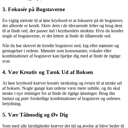
3. Fokusér på Bogstaverne
En vigtig metode til at løse krydsord er at fokusere på de bogstaver,
der allerede er kendt. Skriv dem i de tilsvarende felter og brug dem
til at finde ord, der passer ind i krydsordets struktur. Hvis du kender
nogle af bogstaverne, er det lettere at finde de tilhørende ord.
Når du har skrevet de kendte bogstaver ned, kig efter mønstre og
gentagelser i ordene. Mønstre som konsonanter, vokaler eller
kombinationer af bogstaver kan hjælpe dig med at finde de rigtige
svar.
4. Vær Kreativ og Tænk Ud af Boksen
At løse krydsord kræver kreativ tænkning og evnen til at tænke ud
af boksen. Nogle gange kan ordene være mere subtile, og du skal
tænke i nye retninger for at finde de rigtige løsninger. Brug din
fantasi og prøv forskellige kombinationer af bogstaver og ordenes
betydning.
5. Vær Tålmodig og Øv Dig
Som med alle færdigheder kræver det tid og øvelse at blive bedre til