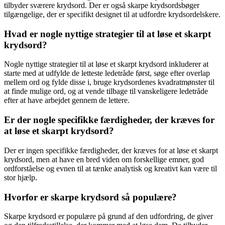
tilbyder sværere krydsord. Der er også skarpe krydsordsbøger
tilgængelige, der er specifikt designet til at udfordre krydsordelskere.
Hvad er nogle nyttige strategier til at løse et skarpt
krydsord?
Nogle nyttige strategier til at løse et skarpt krydsord inkluderer at
starte med at udfylde de letteste ledetråde først, søge efter overlap
mellem ord og fylde disse i, bruge krydsordenes kvadratmønster til
at finde mulige ord, og at vende tilbage til vanskeligere ledetråde
efter at have arbejdet gennem de lettere.
Er der nogle specifikke færdigheder, der kræves for
at løse et skarpt krydsord?
Der er ingen specifikke færdigheder, der kræves for at løse et skarpt
krydsord, men at have en bred viden om forskellige emner, god
ordforståelse og evnen til at tænke analytisk og kreativt kan være til
stor hjælp.
Hvorfor er skarpe krydsord så populære?
Skarpe krydsord er populære på grund af den udfordring, de giver