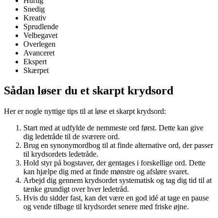
Hurtig
Snedig
Kreativ
Sprudlende
Velbegavet
Overlegen
Avanceret
Ekspert
Skærpet
Sådan løser du et skarpt krydsord
Her er nogle nyttige tips til at løse et skarpt krydsord:
Start med at udfylde de nemmeste ord først. Dette kan give
dig ledetråde til de sværere ord.
Brug en synonymordbog til at finde alternative ord, der passer
til krydsordets ledetråde.
Hold styr på bogstaver, der gentages i forskellige ord. Dette
kan hjælpe dig med at finde mønstre og afsløre svaret.
Arbejd dig gennem krydsordet systematisk og tag dig tid til at
tænke grundigt over hver ledetråd.
Hvis du sidder fast, kan det være en god idé at tage en pause
og vende tilbage til krydsordet senere med friske øjne.