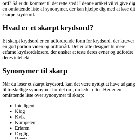
ord? Så er du kommet til det rette sted! I denne artikel vil vi give dig
en omfattende liste af synonymer, der kan hjælpe dig med at løse dit
skarpe krydsord.
Hvad er et skarpt krydsord?
Et skarpt krydsord er en udfordrende form for krydsord, der kræver
en god portion viden og ordforråd. Det er ofte designet til mere
erfarne krydsordsløsere, der ønsker at teste deres evner og udfordre
deres intellekt.
Synonymer til skarp
Når du løser et skarpt krydsord, kan det være nyttigt at have adgang
til forskellige synonymer for det ord, du leder efter. Her er en
omfattende liste over synonymer til skarp:
Intelligent
Klog
Kvik
Kompetent
Erfaren
Dygtig