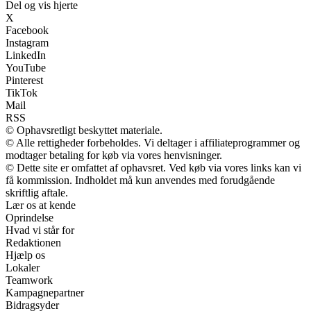
Del og vis hjerte
X
Facebook
Instagram
LinkedIn
YouTube
Pinterest
TikTok
Mail
RSS
© Ophavsretligt beskyttet materiale.
© Alle rettigheder forbeholdes. Vi deltager i affiliateprogrammer og
modtager betaling for køb via vores henvisninger.
© Dette site er omfattet af ophavsret. Ved køb via vores links kan vi
få kommission. Indholdet må kun anvendes med forudgående
skriftlig aftale.
Lær os at kende
Oprindelse
Hvad vi står for
Redaktionen
Hjælp os
Lokaler
Teamwork
Kampagnepartner
Bidragsyder