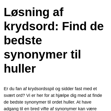
Løsning af
krydsord: Find de
bedste
synonymer til
huller
Er du fan af krydsordsspil og sidder fast med et
svært ord? Vi er her for at hjælpe dig med at finde
de bedste synonymer til ordet huller. At have
adgang til en bred vifte af synonymer kan være