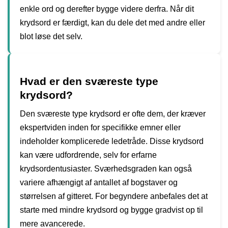
enkle ord og derefter bygge videre derfra. Når dit
krydsord er færdigt, kan du dele det med andre eller
blot løse det selv.
Hvad er den sværeste type
krydsord?
Den sværeste type krydsord er ofte dem, der kræver
ekspertviden inden for specifikke emner eller
indeholder komplicerede ledetråde. Disse krydsord
kan være udfordrende, selv for erfarne
krydsordentusiaster. Sværhedsgraden kan også
variere afhængigt af antallet af bogstaver og
størrelsen af gitteret. For begyndere anbefales det at
starte med mindre krydsord og bygge gradvist op til
mere avancerede.