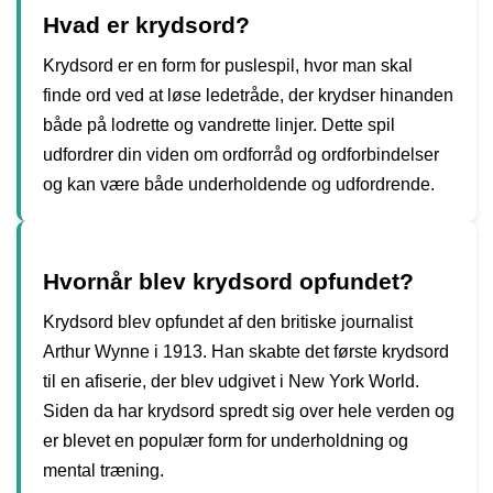
Hvad er krydsord?
Krydsord er en form for puslespil, hvor man skal
finde ord ved at løse ledetråde, der krydser hinanden
både på lodrette og vandrette linjer. Dette spil
udfordrer din viden om ordforråd og ordforbindelser
og kan være både underholdende og udfordrende.
Hvornår blev krydsord opfundet?
Krydsord blev opfundet af den britiske journalist
Arthur Wynne i 1913. Han skabte det første krydsord
til en afiserie, der blev udgivet i New York World.
Siden da har krydsord spredt sig over hele verden og
er blevet en populær form for underholdning og
mental træning.