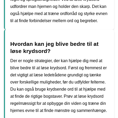
udfordrer man hjernen og holder den skarp. Det kan
også hjælpe med at træne ordforråd og styrke evnen
til at finde forbindelser mellem ord og begreber.
Hvordan kan jeg blive bedre til at
løse krydsord?
Der er nogle strategier, der kan hjælpe dig med at
blive bedre til at løse krydsord. Først og fremmest er
det vigtigt at læse ledetrådene grundigt og tænke
over forskellige muligheder, før du udfylder felterne.
Du kan også bruge krydsende ord til at hjælpe med
at finde de rigtige bogstaver. Prøv at løse krydsord
regelmæssigt for at opbygge din viden og træne din
hjernes evne til at finde mønstre og sammenhænge.