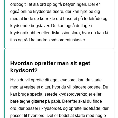
ordbog til at slå ord op og få betydningen. Der er
også online krydsordsløsere, der kan hjælpe dig
med at finde de korrekte ord baseret på ledetråde og
krydsende bogstaver. Du kan også deltage i
krydsordklubber eller diskussionsfora, hvor du kan få
tips og råd fra andre krydsordentusiaster.
Hvordan opretter man sit eget
krydsord?
Hvis du vil oprette dit eget krydsord, kan du starte
med at vælge et gitter, hvor du vil placere ordene. Du
kan bruge specialiserede krydsordværktøjer eller
bare tegne gitteret på papir. Derefter skal du finde
ord, der passer i krydsordet, og oprette ledetråde, der
passer til hvert ord. Det er bedst at starte med nogle