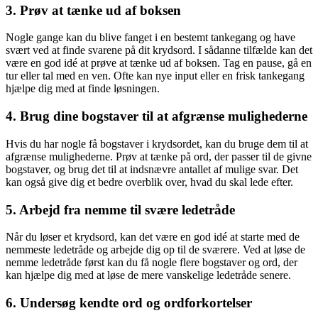
3. Prøv at tænke ud af boksen
Nogle gange kan du blive fanget i en bestemt tankegang og have
svært ved at finde svarene på dit krydsord. I sådanne tilfælde kan det
være en god idé at prøve at tænke ud af boksen. Tag en pause, gå en
tur eller tal med en ven. Ofte kan nye input eller en frisk tankegang
hjælpe dig med at finde løsningen.
4. Brug dine bogstaver til at afgrænse mulighederne
Hvis du har nogle få bogstaver i krydsordet, kan du bruge dem til at
afgrænse mulighederne. Prøv at tænke på ord, der passer til de givne
bogstaver, og brug det til at indsnævre antallet af mulige svar. Det
kan også give dig et bedre overblik over, hvad du skal lede efter.
5. Arbejd fra nemme til svære ledetråde
Når du løser et krydsord, kan det være en god idé at starte med de
nemmeste ledetråde og arbejde dig op til de sværere. Ved at løse de
nemme ledetråde først kan du få nogle flere bogstaver og ord, der
kan hjælpe dig med at løse de mere vanskelige ledetråde senere.
6. Undersøg kendte ord og ordforkortelser