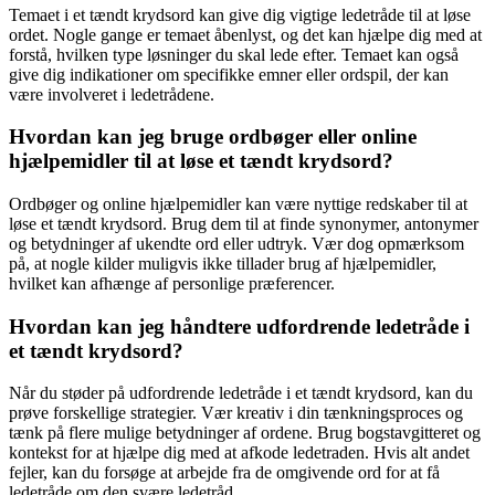
Temaet i et tændt krydsord kan give dig vigtige ledetråde til at løse
ordet. Nogle gange er temaet åbenlyst, og det kan hjælpe dig med at
forstå, hvilken type løsninger du skal lede efter. Temaet kan også
give dig indikationer om specifikke emner eller ordspil, der kan
være involveret i ledetrådene.
Hvordan kan jeg bruge ordbøger eller online
hjælpemidler til at løse et tændt krydsord?
Ordbøger og online hjælpemidler kan være nyttige redskaber til at
løse et tændt krydsord. Brug dem til at finde synonymer, antonymer
og betydninger af ukendte ord eller udtryk. Vær dog opmærksom
på, at nogle kilder muligvis ikke tillader brug af hjælpemidler,
hvilket kan afhænge af personlige præferencer.
Hvordan kan jeg håndtere udfordrende ledetråde i
et tændt krydsord?
Når du støder på udfordrende ledetråde i et tændt krydsord, kan du
prøve forskellige strategier. Vær kreativ i din tænkningsproces og
tænk på flere mulige betydninger af ordene. Brug bogstavgitteret og
kontekst for at hjælpe dig med at afkode ledetraden. Hvis alt andet
fejler, kan du forsøge at arbejde fra de omgivende ord for at få
ledetråde om den svære ledetråd.