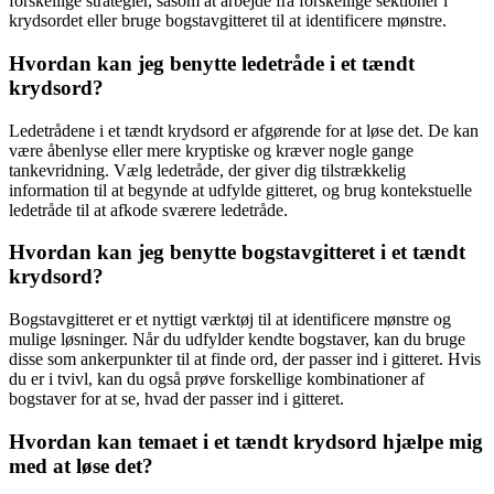
forskellige strategier, såsom at arbejde fra forskellige sektioner i
krydsordet eller bruge bogstavgitteret til at identificere mønstre.
Hvordan kan jeg benytte ledetråde i et tændt
krydsord?
Ledetrådene i et tændt krydsord er afgørende for at løse det. De kan
være åbenlyse eller mere kryptiske og kræver nogle gange
tankevridning. Vælg ledetråde, der giver dig tilstrækkelig
information til at begynde at udfylde gitteret, og brug kontekstuelle
ledetråde til at afkode sværere ledetråde.
Hvordan kan jeg benytte bogstavgitteret i et tændt
krydsord?
Bogstavgitteret er et nyttigt værktøj til at identificere mønstre og
mulige løsninger. Når du udfylder kendte bogstaver, kan du bruge
disse som ankerpunkter til at finde ord, der passer ind i gitteret. Hvis
du er i tvivl, kan du også prøve forskellige kombinationer af
bogstaver for at se, hvad der passer ind i gitteret.
Hvordan kan temaet i et tændt krydsord hjælpe mig
med at løse det?