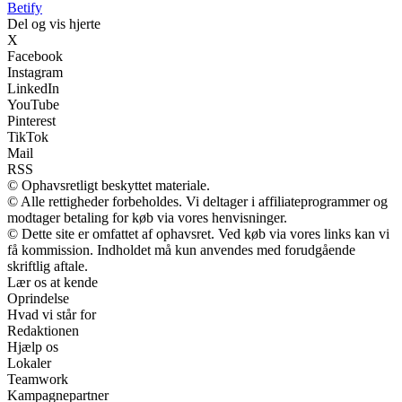
B
etify
Del og vis hjerte
X
Facebook
Instagram
LinkedIn
YouTube
Pinterest
TikTok
Mail
RSS
© Ophavsretligt beskyttet materiale.
© Alle rettigheder forbeholdes. Vi deltager i affiliateprogrammer og
modtager betaling for køb via vores henvisninger.
© Dette site er omfattet af ophavsret. Ved køb via vores links kan vi
få kommission. Indholdet må kun anvendes med forudgående
skriftlig aftale.
Lær os at kende
Oprindelse
Hvad vi står for
Redaktionen
Hjælp os
Lokaler
Teamwork
Kampagnepartner