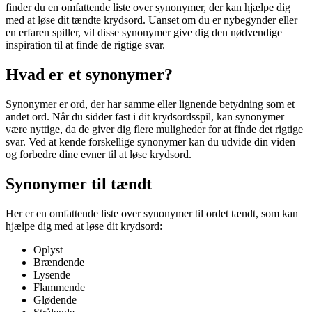
finder du en omfattende liste over synonymer, der kan hjælpe dig
med at løse dit tændte krydsord. Uanset om du er nybegynder eller
en erfaren spiller, vil disse synonymer give dig den nødvendige
inspiration til at finde de rigtige svar.
Hvad er et synonymer?
Synonymer er ord, der har samme eller lignende betydning som et
andet ord. Når du sidder fast i dit krydsordsspil, kan synonymer
være nyttige, da de giver dig flere muligheder for at finde det rigtige
svar. Ved at kende forskellige synonymer kan du udvide din viden
og forbedre dine evner til at løse krydsord.
Synonymer til tændt
Her er en omfattende liste over synonymer til ordet tændt, som kan
hjælpe dig med at løse dit krydsord:
Oplyst
Brændende
Lysende
Flammende
Glødende