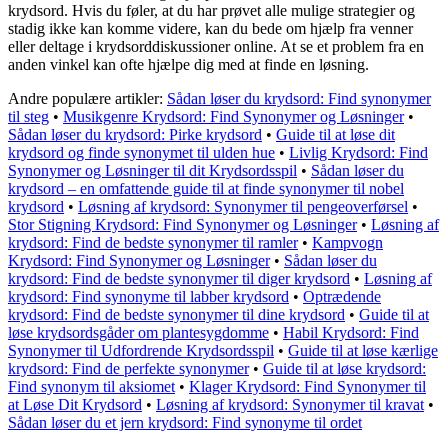
krydsord. Hvis du føler, at du har prøvet alle mulige strategier og
stadig ikke kan komme videre, kan du bede om hjælp fra venner
eller deltage i krydsorddiskussioner online. At se et problem fra en
anden vinkel kan ofte hjælpe dig med at finde en løsning.
Andre populære artikler:
Sådan løser du krydsord: Find synonymer
til steg
•
Musikgenre Krydsord: Find Synonymer og Løsninger
•
Sådan løser du krydsord: Pirke krydsord
•
Guide til at løse dit
krydsord og finde synonymet til ulden hue
•
Livlig Krydsord: Find
Synonymer og Løsninger til dit Krydsordsspil
•
Sådan løser du
krydsord – en omfattende guide til at finde synonymer til nobel
krydsord
•
Løsning af krydsord: Synonymer til pengeoverførsel
•
Stor Stigning Krydsord: Find Synonymer og Løsninger
•
Løsning af
krydsord: Find de bedste synonymer til ramler
•
Kampvogn
Krydsord: Find Synonymer og Løsninger
•
Sådan løser du
krydsord: Find de bedste synonymer til diger krydsord
•
Løsning af
krydsord: Find synonyme til labber krydsord
•
Optrædende
krydsord: Find de bedste synonymer til dine krydsord
•
Guide til at
løse krydsordsgåder om plantesygdomme
•
Habil Krydsord: Find
Synonymer til Udfordrende Krydsordsspil
•
Guide til at løse kærlige
krydsord: Find de perfekte synonymer
•
Guide til at løse krydsord:
Find synonym til aksiomet
•
Klager Krydsord: Find Synonymer til
at Løse Dit Krydsord
•
Løsning af krydsord: Synonymer til kravat
•
Sådan løser du et jern krydsord: Find synonyme til ordet