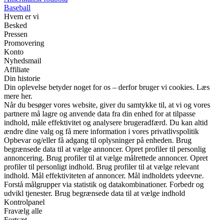
Baseball
Hvem er vi
Besked
Pressen
Promovering
Konto
Nyhedsmail
Affiliate
Din historie
Din oplevelse betyder noget for os – derfor bruger vi cookies. Læs
mere her.
Når du besøger vores website, giver du samtykke til, at vi og vores
partnere må lagre og anvende data fra din enhed for at tilpasse
indhold, måle effektivitet og analysere brugeradfærd. Du kan altid
ændre dine valg og få mere information i vores privatlivspolitik
Opbevar og/eller få adgang til oplysninger på enheden. Brug
begrænsede data til at vælge annoncer. Opret profiler til personlig
annoncering. Brug profiler til at vælge målrettede annoncer. Opret
profiler til personligt indhold. Brug profiler til at vælge relevant
indhold. Mål effektiviteten af annoncer. Mål indholdets ydeevne.
Forstå målgrupper via statistik og datakombinationer. Forbedr og
udvikl tjenester. Brug begrænsede data til at vælge indhold
Kontrolpanel
Fravælg alle
Fortsæt