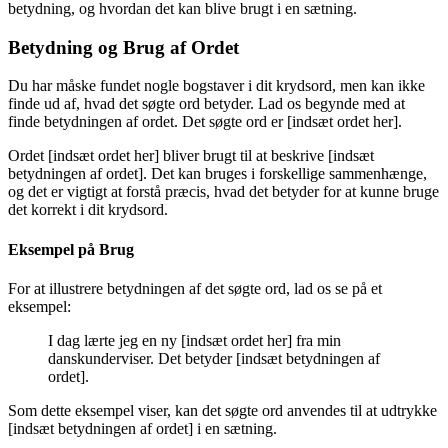
betydning, og hvordan det kan blive brugt i en sætning.
Betydning og Brug af Ordet
Du har måske fundet nogle bogstaver i dit krydsord, men kan ikke
finde ud af, hvad det søgte ord betyder. Lad os begynde med at
finde betydningen af ordet. Det søgte ord er [indsæt ordet her].
Ordet [indsæt ordet her] bliver brugt til at beskrive [indsæt
betydningen af ordet]. Det kan bruges i forskellige sammenhænge,
og det er vigtigt at forstå præcis, hvad det betyder for at kunne bruge
det korrekt i dit krydsord.
Eksempel på Brug
For at illustrere betydningen af det søgte ord, lad os se på et
eksempel:
I dag lærte jeg en ny [indsæt ordet her] fra min
danskunderviser. Det betyder [indsæt betydningen af
ordet].
Som dette eksempel viser, kan det søgte ord anvendes til at udtrykke
[indsæt betydningen af ordet] i en sætning.