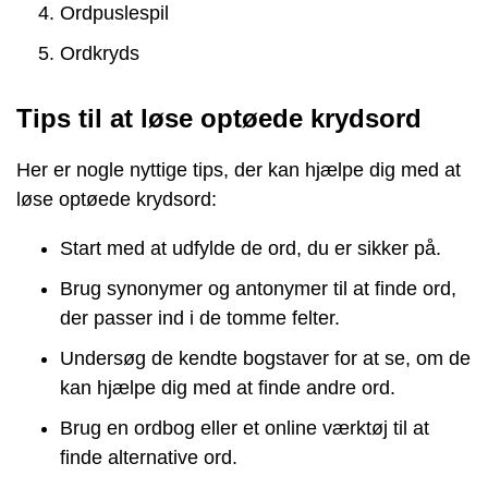
Ordpuslespil
Ordkryds
Tips til at løse optøede krydsord
Her er nogle nyttige tips, der kan hjælpe dig med at
løse optøede krydsord:
Start med at udfylde de ord, du er sikker på.
Brug synonymer og antonymer til at finde ord,
der passer ind i de tomme felter.
Undersøg de kendte bogstaver for at se, om de
kan hjælpe dig med at finde andre ord.
Brug en ordbog eller et online værktøj til at
finde alternative ord.