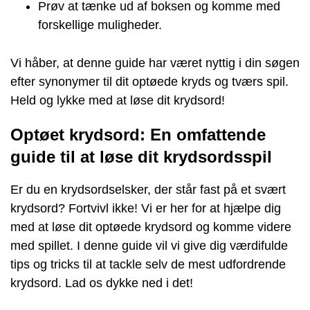
Prøv at tænke ud af boksen og komme med
forskellige muligheder.
Vi håber, at denne guide har været nyttig i din søgen
efter synonymer til dit optøede kryds og tværs spil.
Held og lykke med at løse dit krydsord!
Optøet krydsord: En omfattende
guide til at løse dit krydsordsspil
Er du en krydsordselsker, der står fast på et svært
krydsord? Fortvivl ikke! Vi er her for at hjælpe dig
med at løse dit optøede krydsord og komme videre
med spillet. I denne guide vil vi give dig værdifulde
tips og tricks til at tackle selv de mest udfordrende
krydsord. Lad os dykke ned i det!