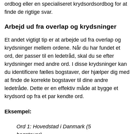
ordbog eller en specialiseret krydsordsordbog for at
finde de rigtige svar.
Arbejd ud fra overlap og krydsninger
Et andet vigtigt tip er at arbejde ud fra overlap og
krydsninger mellem ordene. Når du har fundet et
ord, der passer til en ledetråd, skal du se efter
krydsninger med andre ord. I disse krydsninger kan
du identificere fælles bogstaver, der hjælper dig med
at finde de korrekte bogstaver til dine andre
ledetråde. Dette er en effektiv måde at bygge et
krydsord op fra et par kendte ord.
Eksempel:
Ord 1: Hovedstad i Danmark (5