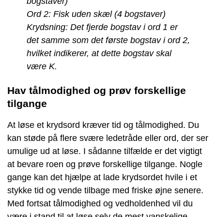
bogstaver)
Ord 2: Fisk uden skæl (4 bogstaver)
Krydsning: Det fjerde bogstav i ord 1 er
det samme som det første bogstav i ord 2,
hvilket indikerer, at dette bogstav skal
være K.
Hav tålmodighed og prøv forskellige
tilgange
At løse et krydsord kræver tid og tålmodighed. Du
kan støde på flere svære ledetråde eller ord, der ser
umulige ud at løse. I sådanne tilfælde er det vigtigt
at bevare roen og prøve forskellige tilgange. Nogle
gange kan det hjælpe at lade krydsordet hvile i et
stykke tid og vende tilbage med friske øjne senere.
Med fortsat tålmodighed og vedholdenhed vil du
være i stand til at løse selv de mest vanskelige