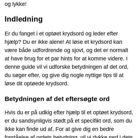
og lykke!
Indledning
Er du fanget i et optøet krydsord og leder efter
hjælp? Du er ikke alene! At løse et krydsord kan
være både udfordrende og sjovt, og det er normalt
at have brug for et par hints for at komme videre. I
denne guide vil vi udforske betydningen af det ord,
du søger efter, og give dig nogle nyttige tips til at
løse dit optøede krydsord.
Betydningen af ​​det eftersøgte ord
Hvis du er på udkig efter hjælp til et optøet krydsord,
er du sandsynligvis stødt på et specifikt ord, som du
ikke kan finde ud af. For at give dig en bedre
forståelse af ordets betydning, vil vi dykke ned i dets