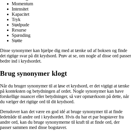
Momentum
Intensitet
Kapacitet
Tryk
Stødpude
Resurse
Spænding
Støtte
Disse synonymer kan hjælpe dig med at tænke ud af boksen og finde
det rigtige svar på dit krydsord. Prøv at se, om nogle af disse ord passer
bedre ind i krydsordet.
Brug synonymer klogt
Når du bruger synonymer til at løse et krydsord, er det vigtigt at tænke
på konteksten og betydningen af ordet. Nogle synonymer kan have
forskellige nuancer eller betydninger, så vær opmærksom på dette, når
du vælger det rigtige ord til dit krydsord.
Derudover kan det være en god idé at bruge synonymer til at finde
ledetråde til andre ord i krydsordet. Hvis du har et par bogstaver fra
andre ord, kan du bruge synonymerne til kraft til at finde ord, der
passer sammen med disse bogstaver.