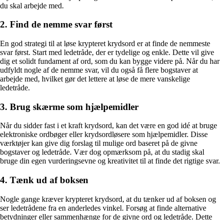
du skal arbejde med.
2. Find de nemme svar først
En god strategi til at løse krypteret krydsord er at finde de nemmeste
svar først. Start med ledetråde, der er tydelige og enkle. Dette vil give
dig et solidt fundament af ord, som du kan bygge videre på. Når du har
udfyldt nogle af de nemme svar, vil du også få flere bogstaver at
arbejde med, hvilket gør det lettere at løse de mere vanskelige
ledetråde.
3. Brug skærme som hjælpemidler
Når du sidder fast i et kraft krydsord, kan det være en god idé at bruge
elektroniske ordbøger eller krydsordløsere som hjælpemidler. Disse
værktøjer kan give dig forslag til mulige ord baseret på de givne
bogstaver og ledetråde. Vær dog opmærksom på, at du stadig skal
bruge din egen vurderingsevne og kreativitet til at finde det rigtige svar.
4. Tænk ud af boksen
Nogle gange kræver krypteret krydsord, at du tænker ud af boksen og
ser ledetrådene fra en anderledes vinkel. Forsøg at finde alternative
betydninger eller sammenhænge for de givne ord og ledetråde. Dette