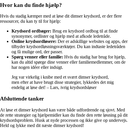
Hvor kan du finde hjælp?
Hvis du stadig kæmper med at løse dit dimser krydsord, er der flere
ressourcer, du kan ty til for hjælp:
Krydsord ordbøger:
Brug en krydsord ordbog til at finde
synonymer, ordlister og hjælp med at afkode ledetråde.
Online krydsordløsere:
Der er adskillige websites og apps, der
tilbyder krydsordløsningsværktøjer. Du kan indtaste ledetråden
og få mulige ord, der passer.
Spørg venner eller familie:
Hvis du stadig har brug for hjælp,
kan du altid spørge dine venner eller familiemedlemmer, om de
har nogen idéer eller indsigt.
Jeg var virkelig i knibe med et svært dimser krydsord,
men efter at have brugt disse strategier, lykkedes det mig
endelig at løse det! – Lars, ivrig krydsordsløser
Afsluttende tanker
At løse et dimser krydsord kan være både udfordrende og sjovt. Med
de rette strategier og hjælpemidler kan du finde den rette løsning på dit
krydsordsproblem. Husk at nyde processen og ikke give op undervejs.
Held og lykke med dit næste dimser krydsord!