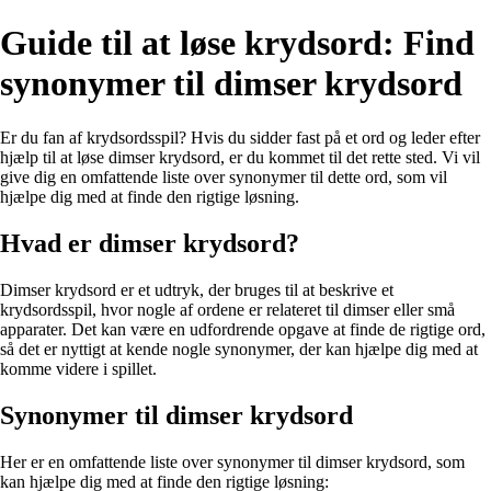
Guide til at løse krydsord: Find
synonymer til dimser krydsord
Er du fan af krydsordsspil? Hvis du sidder fast på et ord og leder efter
hjælp til at løse dimser krydsord, er du kommet til det rette sted. Vi vil
give dig en omfattende liste over synonymer til dette ord, som vil
hjælpe dig med at finde den rigtige løsning.
Hvad er dimser krydsord?
Dimser krydsord er et udtryk, der bruges til at beskrive et
krydsordsspil, hvor nogle af ordene er relateret til dimser eller små
apparater. Det kan være en udfordrende opgave at finde de rigtige ord,
så det er nyttigt at kende nogle synonymer, der kan hjælpe dig med at
komme videre i spillet.
Synonymer til dimser krydsord
Her er en omfattende liste over synonymer til dimser krydsord, som
kan hjælpe dig med at finde den rigtige løsning: