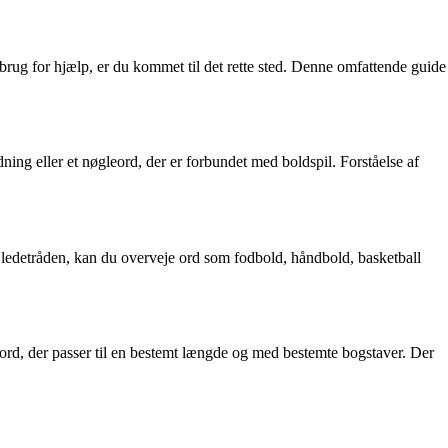
brug for hjælp, er du kommet til det rette sted. Denne omfattende guide
ydning eller et nøgleord, der er forbundet med boldspil. Forståelse af
af ledetråden, kan du overveje ord som fodbold, håndbold, basketball
e ord, der passer til en bestemt længde og med bestemte bogstaver. Der