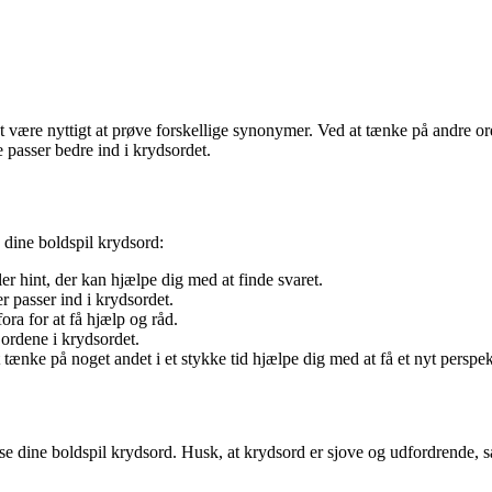
det være nyttigt at prøve forskellige synonymer. Ved at tænke på andre o
passer bedre ind i krydsordet.
 dine boldspil krydsord:
er hint, der kan hjælpe dig med at finde svaret.
r passer ind i krydsordet.
ora for at få hjælp og råd.
 ordene i krydsordet.
 tænke på noget andet i et stykke tid hjælpe dig med at få et nyt perspek
øse dine boldspil krydsord. Husk, at krydsord er sjove og udfordrende, 