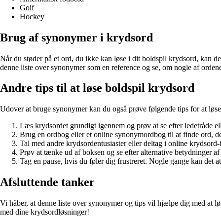
Golf
Hockey
Brug af synonymer i krydsord
Når du støder på et ord, du ikke kan løse i dit boldspil krydsord, kan 
denne liste over synonymer som en reference og se, om nogle af ordene 
Andre tips til at løse boldspil krydsord
Udover at bruge synonymer kan du også prøve følgende tips for at løse
Læs krydsordet grundigt igennem og prøv at se efter ledetråde ell
Brug en ordbog eller et online synonymordbog til at finde ord, de
Tal med andre krydsordentusiaster eller deltag i online krydsord-f
Prøv at tænke ud af boksen og se efter alternative betydninger af
Tag en pause, hvis du føler dig frustreret. Nogle gange kan det at
Afsluttende tanker
Vi håber, at denne liste over synonymer og tips vil hjælpe dig med at l
med dine krydsordløsninger!