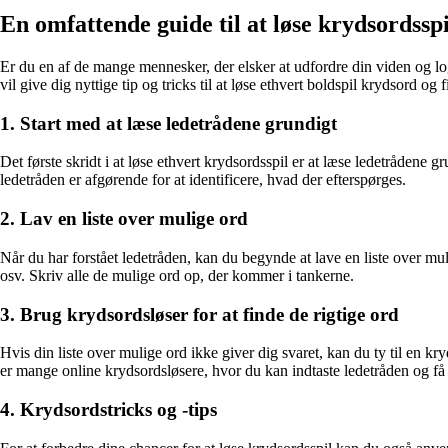
En omfattende guide til at løse krydsordsspi
Er du en af de mange mennesker, der elsker at udfordre din viden og log
vil give dig nyttige tip og tricks til at løse ethvert boldspil krydsord og
1. Start med at læse ledetrådene grundigt
Det første skridt i at løse ethvert krydsordsspil er at læse ledetrådene 
ledetråden er afgørende for at identificere, hvad der efterspørges.
2. Lav en liste over mulige ord
Når du har forstået ledetråden, kan du begynde at lave en liste over mu
osv. Skriv alle de mulige ord op, der kommer i tankerne.
3. Brug krydsordsløser for at finde de rigtige ord
Hvis din liste over mulige ord ikke giver dig svaret, kan du ty til en k
er mange online krydsordsløsere, hvor du kan indtaste ledetråden og få f
4. Krydsordstricks og -tips