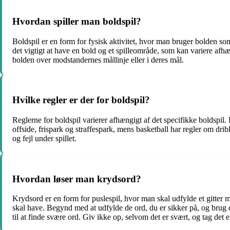
Hvordan spiller man boldspil?
Boldspil er en form for fysisk aktivitet, hvor man bruger bolden so
det vigtigt at have en bold og et spilleområde, som kan variere afhæng
bolden over modstandernes mållinje eller i deres mål.
Hvilke regler er der for boldspil?
Reglerne for boldspil varierer afhængigt af det specifikke boldspil. 
offside, frispark og straffespark, mens basketball har regler om dribl
og fejl under spillet.
Hvordan løser man krydsord?
Krydsord er en form for puslespil, hvor man skal udfylde et gitter
skal have. Begynd med at udfylde de ord, du er sikker på, og brug d
til at finde svære ord. Giv ikke op, selvom det er svært, og tag det e