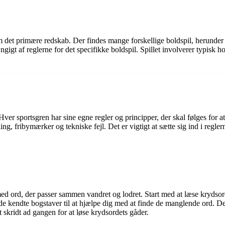
m det primære redskab. Der findes mange forskellige boldspil, herunder f
igt af reglerne for det specifikke boldspil. Spillet involverer typisk hold
Hver sportsgren har sine egne regler og principper, der skal følges for at
ing, fribymærker og tekniske fejl. Det er vigtigt at sætte sig ind i regler
 med ord, der passer sammen vandret og lodret. Start med at læse kryds
e kendte bogstaver til at hjælpe dig med at finde de manglende ord. De
t skridt ad gangen for at løse krydsordets gåder.