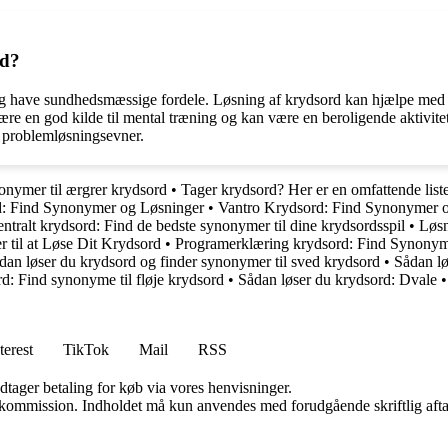
rd?
adig have sundhedsmæssige fordele. Løsning af krydsord kan hjælpe med a
e en god kilde til mental træning og kan være en beroligende aktivitet,
g problemløsningsevner.
onymer til ærgrer krydsord
•
Tager krydsord? Her er en omfattende list
: Find Synonymer og Løsninger
•
Vantro Krydsord: Find Synonymer og
ntralt krydsord: Find de bedste synonymer til dine krydsordsspil
•
Løsn
 til at Løse Dit Krydsord
•
Programerklæring krydsord: Find Synonym
dan løser du krydsord og finder synonymer til sved krydsord
•
Sådan lø
ord: Find synonyme til fløje krydsord
•
Sådan løser du krydsord: Dvale
terest
TikTok
Mail
RSS
dtager betaling for køb via vores henvisninger.
få kommission. Indholdet må kun anvendes med forudgående skriftlig afta