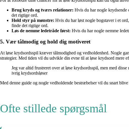
For at forbedre dine chancer for at løse krydsordsspil kan du også anve
Brug kryds og tværs relationer:
Hvis du har nogle krydsende ord
det rigtige ord.
Hold styr på mønstre:
Hvis du har løst nogle bogstaver i et ord,
finde det rigtige ord.
Løs de nemme ledetråde først:
Hvis du har nogle nemme ledetråd
5. Vær tålmodig og hold dig motiveret
At løse krydsordsspil kræver tålmodighed og vedholdenhed. Nogle gange
strategier. Med tiden vil du udvikle din evne til at løse krydsord mere ef
Jeg var altid frustreret over at løse krydsordsspil, men med diss
ivrig krydsordsløser
Med denne guide og nogle vedholdende bestræbelser vil du snart blive e
Ofte stillede spørgsmål