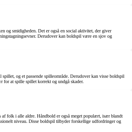
en og smidigheden. Det er også en social aktivitet, der giver
ningstagningsevner. Derudover kan boldspil være en sjov og
il spillet, og et passende spilleområde. Derudover kan visse boldspil
 for at spille spillet korrekt og undgå skader.
f folk i alle aldre. Håndbold er også meget populært, især blandt
ionelt niveau. Disse boldspil tilbyder forskellige udfordringer og