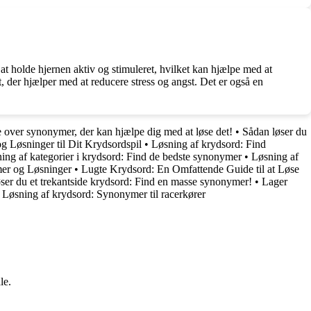
t holde hjernen aktiv og stimuleret, hvilket kan hjælpe med at
 der hjælper med at reducere stress og angst. Det er også en
e over synonymer, der kan hjælpe dig med at løse det!
•
Sådan løser du
 Løsninger til Dit Krydsordspil
•
Løsning af krydsord: Find
ing af kategorier i krydsord: Find de bedste synonymer
•
Løsning af
er og Løsninger
•
Lugte Krydsord: En Omfattende Guide til at Løse
ser du et trekantside krydsord: Find en masse synonymer!
•
Lager
•
Løsning af krydsord: Synonymer til racerkører
le.