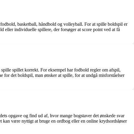
odbold, basketball, håndbold og volleyball. For at spille boldspil er
 eller individuelle spillere, der forsøger at score point ved at få
 spille spillet korrekt. For eksempel har fodbold regler om afspil,
ne for det boldspil, man ønsker at spille, for at undgå misforståelser
ordets opgave og find ud af, hvor mange bogstaver det ønskede svar
t kan være nyttigt at bruge en ordbog eller en online krydsordsløser