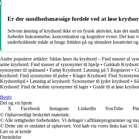
Er der sundhedsmæssige fordele ved at løse krydso
Selvom løsning af krydsord ikke er en fysisk aktivitet, kan det st
forbedre hukommelse, koncentration og kognitive evner. Det kan vær
underholdende måde at bruge fritiden på og stimulere kreativitet o
Andre populære artikler:
Sådan løser du krydsord – Find masser af syn
arme krydsord: Find masser af synonymer til hjælp
•
Galskab Krydsord
synonymer til spåmand
•
Fartøj Krydsord: Løsning på 5 Bogstaver
•
Ce
krydsord: Find synonymer til pulse
•
Klager Krydsord: Find Synonymer
Krydsordspil
•
Løsning af krydsord: Synonymer til jyder krydsord
•
Så
Krydsord: Find de bedste synonymer til lager
•
Guide til at løse kryds
B
etify
Del og vis hjerte
X
Facebook
Instagram
LinkedIn
YouTube
Pin
© Ophavsretligt beskyttet materiale.
© Alle rettigheder forbeholdes. Vi deltager i affiliateprogrammer og mo
© Dette site er omfattet af ophavsret. Ved køb via vores links kan vi 
Lær os at kende
Oprindelse