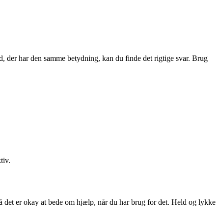
rd, der har den samme betydning, kan du finde det rigtige svar. Brug
tiv.
så det er okay at bede om hjælp, når du har brug for det. Held og lykke