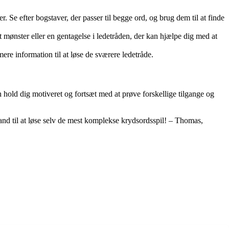
. Se efter bogstaver, der passer til begge ord, og brug dem til at finde
et mønster eller en gentagelse i ledetråden, der kan hjælpe dig med at
ere information til at løse de sværere ledetråde.
old dig motiveret og fortsæt med at prøve forskellige tilgange og
stand til at løse selv de mest komplekse krydsordsspil! – Thomas,