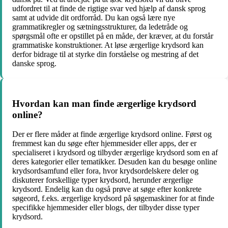
udfordret til at finde de rigtige svar ved hjælp af dansk sprog
samt at udvide dit ordforråd. Du kan også lære nye
grammatikregler og sætningsstrukturer, da ledetråde og
spørgsmål ofte er opstillet på en måde, der kræver, at du forstår
grammatiske konstruktioner. At løse ærgerlige krydsord kan
derfor bidrage til at styrke din forståelse og mestring af det
danske sprog.
Hvordan kan man finde ærgerlige krydsord
online?
Der er flere måder at finde ærgerlige krydsord online. Først og
fremmest kan du søge efter hjemmesider eller apps, der er
specialiseret i krydsord og tilbyder ærgerlige krydsord som en af
deres kategorier eller tematikker. Desuden kan du besøge online
krydsordsamfund eller fora, hvor krydsordelskere deler og
diskuterer forskellige typer krydsord, herunder ærgerlige
krydsord. Endelig kan du også prøve at søge efter konkrete
søgeord, f.eks. ærgerlige krydsord på søgemaskiner for at finde
specifikke hjemmesider eller blogs, der tilbyder disse typer
krydsord.