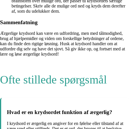
brainstorm over mulige ord, der passer til krydsordets særlige
betingelser. Skriv alle de mulige ord ned og kryds dem derefter
af, som du udelukker dem.
Sammenfatning
Ærgerlige krydsord kan være en udfordring, men med tålmodighed,
brug af hjælpemidler og viden om forskellige betydninger af ordene,
kan du finde den rigtige løsning. Husk at krydsord handler om at
udfordre dig selv og have det sjovt. Så giv ikke op, og fortsæt med at
lære og løse ærgerlige krydsord!
Ofte stillede spørgsmål
Hvad er en krydsordet funktion af ærgerlig?
I krydsord er ærgerlig en angiver for en følelse eller tilstand af at
være vred eller utilfreds. Det er et ord, der bruges til at beskrive