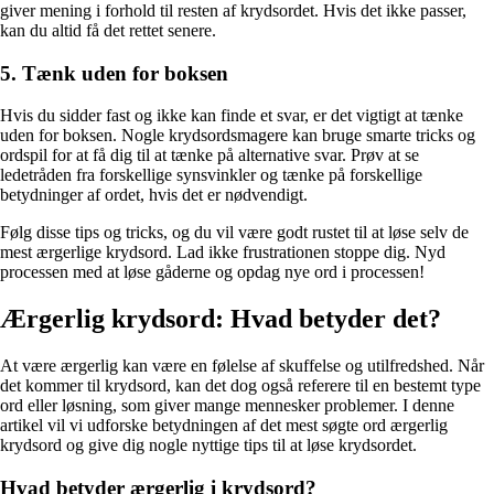
giver mening i forhold til resten af krydsordet. Hvis det ikke passer,
kan du altid få det rettet senere.
5. Tænk uden for boksen
Hvis du sidder fast og ikke kan finde et svar, er det vigtigt at tænke
uden for boksen. Nogle krydsordsmagere kan bruge smarte tricks og
ordspil for at få dig til at tænke på alternative svar. Prøv at se
ledetråden fra forskellige synsvinkler og tænke på forskellige
betydninger af ordet, hvis det er nødvendigt.
Følg disse tips og tricks, og du vil være godt rustet til at løse selv de
mest ærgerlige krydsord. Lad ikke frustrationen stoppe dig. Nyd
processen med at løse gåderne og opdag nye ord i processen!
Ærgerlig krydsord: Hvad betyder det?
At være ærgerlig kan være en følelse af skuffelse og utilfredshed. Når
det kommer til krydsord, kan det dog også referere til en bestemt type
ord eller løsning, som giver mange mennesker problemer. I denne
artikel vil vi udforske betydningen af det mest søgte ord ærgerlig
krydsord og give dig nogle nyttige tips til at løse krydsordet.
Hvad betyder ærgerlig i krydsord?