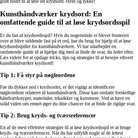
godt rustet til at løse dit krydsord. Held og lykke!
Kunsthåndværker krydsord: En
omfattende guide til at løse krydsordsspil
Er du fan af krydsordsspil? Hvis du nogensinde er blevet frustreret
over at blive siddende fast på et ord, har du brug for hjælp til at løse
krydsordsspillet for kunsthåndværkere. Vi har udarbejdet en
omfattende guide til at hjælpe dig med at finde de svar, du leder efter.
Læs videre for at opdage tricks, tips og strategier til at besejre ethvert
kunsthåndværker krydsord!
Tip 1: Få styr på nøgleordene
Før du dykker ned i krydsordet, er det vigtigt at identificere
nøgleordene relateret til kunsthåndværk. Disse kan omfatte forskellige
håndværkstyper, materialer, teknikker og kunstnere. Ved at have en
solid viden om emnet øger du dine chancer for at finde de rigtige svar.
Tip 2: Brug kryds- og tværsreferencer
En af de mest effektive strategier til at løse krydsordsspil er at bruge
kryds- og tværsreferencer. Når du har udfyldt nogle af de lettest