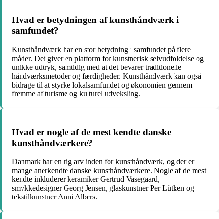
Hvad er betydningen af kunsthåndværk i
samfundet?
Kunsthåndværk har en stor betydning i samfundet på flere
måder. Det giver en platform for kunstnerisk selvudfoldelse og
unikke udtryk, samtidig med at det bevarer traditionelle
håndværksmetoder og færdigheder. Kunsthåndværk kan også
bidrage til at styrke lokalsamfundet og økonomien gennem
fremme af turisme og kulturel udveksling.
Hvad er nogle af de mest kendte danske
kunsthåndværkere?
Danmark har en rig arv inden for kunsthåndværk, og der er
mange anerkendte danske kunsthåndværkere. Nogle af de mest
kendte inkluderer keramiker Gertrud Vasegaard,
smykkedesigner Georg Jensen, glaskunstner Per Lütken og
tekstilkunstner Anni Albers.