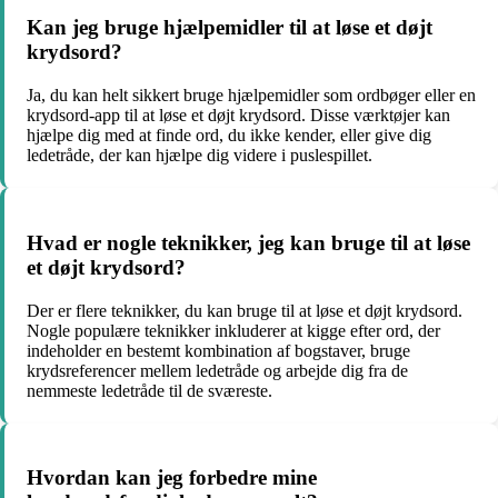
Kan jeg bruge hjælpemidler til at løse et døjt
krydsord?
Ja, du kan helt sikkert bruge hjælpemidler som ordbøger eller en
krydsord-app til at løse et døjt krydsord. Disse værktøjer kan
hjælpe dig med at finde ord, du ikke kender, eller give dig
ledetråde, der kan hjælpe dig videre i puslespillet.
Hvad er nogle teknikker, jeg kan bruge til at løse
et døjt krydsord?
Der er flere teknikker, du kan bruge til at løse et døjt krydsord.
Nogle populære teknikker inkluderer at kigge efter ord, der
indeholder en bestemt kombination af bogstaver, bruge
krydsreferencer mellem ledetråde og arbejde dig fra de
nemmeste ledetråde til de sværeste.
Hvordan kan jeg forbedre mine