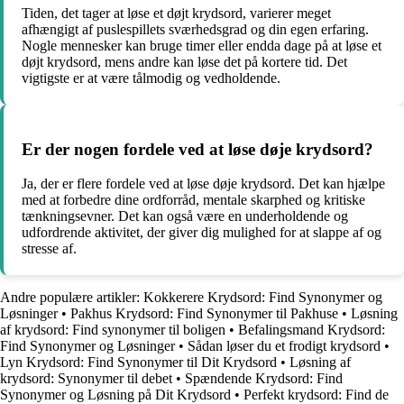
Tiden, det tager at løse et døjt krydsord, varierer meget
afhængigt af puslespillets sværhedsgrad og din egen erfaring.
Nogle mennesker kan bruge timer eller endda dage på at løse et
døjt krydsord, mens andre kan løse det på kortere tid. Det
vigtigste er at være tålmodig og vedholdende.
Er der nogen fordele ved at løse døje krydsord?
Ja, der er flere fordele ved at løse døje krydsord. Det kan hjælpe
med at forbedre dine ordforråd, mentale skarphed og kritiske
tænkningsevner. Det kan også være en underholdende og
udfordrende aktivitet, der giver dig mulighed for at slappe af og
stresse af.
Andre populære artikler:
Kokkerere Krydsord: Find Synonymer og
Løsninger
•
Pakhus Krydsord: Find Synonymer til Pakhuse
•
Løsning
af krydsord: Find synonymer til boligen
•
Befalingsmand Krydsord:
Find Synonymer og Løsninger
•
Sådan løser du et frodigt krydsord
•
Lyn Krydsord: Find Synonymer til Dit Krydsord
•
Løsning af
krydsord: Synonymer til debet
•
Spændende Krydsord: Find
Synonymer og Løsning på Dit Krydsord
•
Perfekt krydsord: Find de