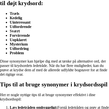
til døjt krydsord:
Træls
Kedelig
Uinteressant
Udfordrende
Svært
Forvirrende
Uopklaret
Mysterium
Udfordring
Problem
Disse synonymer kan hjælpe dig med at tænke på alternative ord, der
passer til krydsordets ledetråde. Når du har flere muligheder, kan du
prøve at krydse dem af med de allerede udfyldte bogstaver for at finde
det rigtige svar.
Tips til at bruge synonymer i krydsordsspil
Her er nogle nyttige tips til at bruge synonymer effektivt i dine
krydsordsspil:
Læs ledetråden omhyggeligt:
Forstå ledetråden og prøv at finde