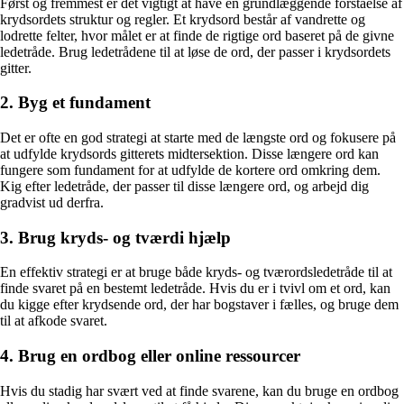
Først og fremmest er det vigtigt at have en grundlæggende forståelse af
krydsordets struktur og regler. Et krydsord består af vandrette og
lodrette felter, hvor målet er at finde de rigtige ord baseret på de givne
ledetråde. Brug ledetrådene til at løse de ord, der passer i krydsordets
gitter.
2. Byg et fundament
Det er ofte en god strategi at starte med de længste ord og fokusere på
at udfylde krydsords gitterets midtersektion. Disse længere ord kan
fungere som fundament for at udfylde de kortere ord omkring dem.
Kig efter ledetråde, der passer til disse længere ord, og arbejd dig
gradvist ud derfra.
3. Brug kryds- og tværdi hjælp
En effektiv strategi er at bruge både kryds- og tværordsledetråde til at
finde svaret på en bestemt ledetråde. Hvis du er i tvivl om et ord, kan
du kigge efter krydsende ord, der har bogstaver i fælles, og bruge dem
til at afkode svaret.
4. Brug en ordbog eller online ressourcer
Hvis du stadig har svært ved at finde svarene, kan du bruge en ordbog