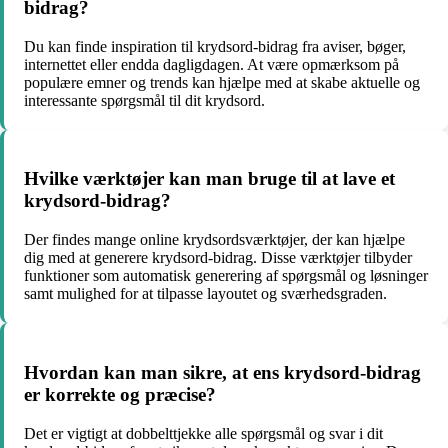
bidrag?
Du kan finde inspiration til krydsord-bidrag fra aviser, bøger,
internettet eller endda dagligdagen. At være opmærksom på
populære emner og trends kan hjælpe med at skabe aktuelle og
interessante spørgsmål til dit krydsord.
Hvilke værktøjer kan man bruge til at lave et
krydsord-bidrag?
Der findes mange online krydsordsværktøjer, der kan hjælpe
dig med at generere krydsord-bidrag. Disse værktøjer tilbyder
funktioner som automatisk generering af spørgsmål og løsninger
samt mulighed for at tilpasse layoutet og sværhedsgraden.
Hvordan kan man sikre, at ens krydsord-bidrag
er korrekte og præcise?
Det er vigtigt at dobbelttjekke alle spørgsmål og svar i dit