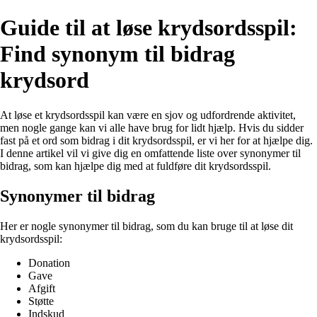
Guide til at løse krydsordsspil:
Find synonym til bidrag
krydsord
At løse et krydsordsspil kan være en sjov og udfordrende aktivitet,
men nogle gange kan vi alle have brug for lidt hjælp. Hvis du sidder
fast på et ord som bidrag i dit krydsordsspil, er vi her for at hjælpe dig.
I denne artikel vil vi give dig en omfattende liste over synonymer til
bidrag, som kan hjælpe dig med at fuldføre dit krydsordsspil.
Synonymer til bidrag
Her er nogle synonymer til bidrag, som du kan bruge til at løse dit
krydsordsspil:
Donation
Gave
Afgift
Støtte
Indskud