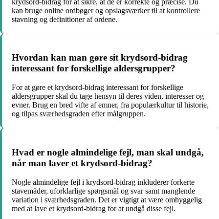
krydsord-bidrag for at sikre, at de er korrekte og præcise. Du
kan bruge online ordbøger og opslagsværker til at kontrollere
stavning og definitioner af ordene.
Hvordan kan man gøre sit krydsord-bidrag
interessant for forskellige aldersgrupper?
For at gøre et krydsord-bidrag interessant for forskellige
aldersgrupper skal du tage hensyn til deres viden, interesser og
evner. Brug en bred vifte af emner, fra populærkultur til historie,
og tilpas sværhedsgraden efter målgruppen.
Hvad er nogle almindelige fejl, man skal undgå,
når man laver et krydsord-bidrag?
Nogle almindelige fejl i krydsord-bidrag inkluderer forkerte
stavemåder, uforklarlige spørgsmål og svar samt manglende
variation i sværhedsgraden. Det er vigtigt at være omhyggelig
med at lave et krydsord-bidrag for at undgå disse fejl.