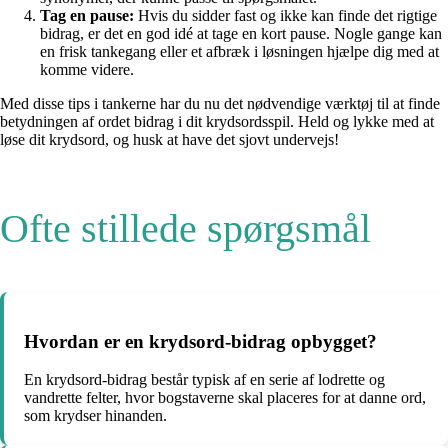
Tag en pause:
Hvis du sidder fast og ikke kan finde det rigtige
bidrag, er det en god idé at tage en kort pause. Nogle gange kan
en frisk tankegang eller et afbræk i løsningen hjælpe dig med at
komme videre.
Med disse tips i tankerne har du nu det nødvendige værktøj til at finde
betydningen af ordet bidrag i dit krydsordsspil. Held og lykke med at
løse dit krydsord, og husk at have det sjovt undervejs!
Ofte stillede spørgsmål
Hvordan er en krydsord-bidrag opbygget?
En krydsord-bidrag består typisk af en serie af lodrette og
vandrette felter, hvor bogstaverne skal placeres for at danne ord,
som krydser hinanden.