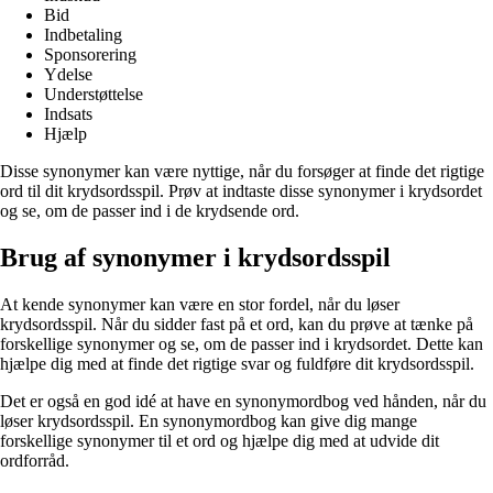
Bid
Indbetaling
Sponsorering
Ydelse
Understøttelse
Indsats
Hjælp
Disse synonymer kan være nyttige, når du forsøger at finde det rigtige
ord til dit krydsordsspil. Prøv at indtaste disse synonymer i krydsordet
og se, om de passer ind i de krydsende ord.
Brug af synonymer i krydsordsspil
At kende synonymer kan være en stor fordel, når du løser
krydsordsspil. Når du sidder fast på et ord, kan du prøve at tænke på
forskellige synonymer og se, om de passer ind i krydsordet. Dette kan
hjælpe dig med at finde det rigtige svar og fuldføre dit krydsordsspil.
Det er også en god idé at have en synonymordbog ved hånden, når du
løser krydsordsspil. En synonymordbog kan give dig mange
forskellige synonymer til et ord og hjælpe dig med at udvide dit
ordforråd.