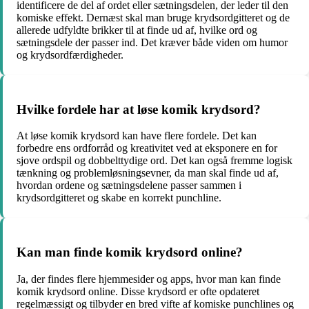
identificere de del af ordet eller sætningsdelen, der leder til den
komiske effekt. Dernæst skal man bruge krydsordgitteret og de
allerede udfyldte brikker til at finde ud af, hvilke ord og
sætningsdele der passer ind. Det kræver både viden om humor
og krydsordfærdigheder.
Hvilke fordele har at løse komik krydsord?
At løse komik krydsord kan have flere fordele. Det kan
forbedre ens ordforråd og kreativitet ved at eksponere en for
sjove ordspil og dobbelttydige ord. Det kan også fremme logisk
tænkning og problemløsningsevner, da man skal finde ud af,
hvordan ordene og sætningsdelene passer sammen i
krydsordgitteret og skabe en korrekt punchline.
Kan man finde komik krydsord online?
Ja, der findes flere hjemmesider og apps, hvor man kan finde
komik krydsord online. Disse krydsord er ofte opdateret
regelmæssigt og tilbyder en bred vifte af komiske punchlines og