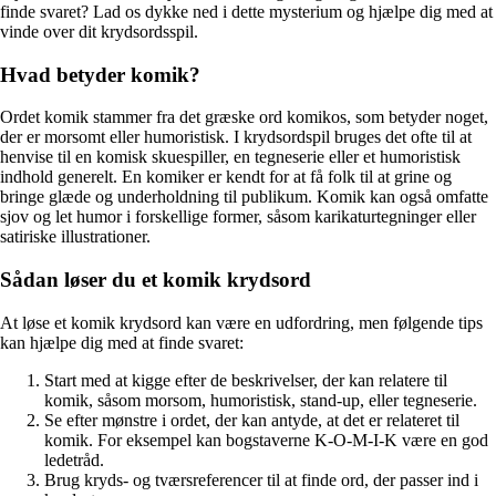
finde svaret? Lad os dykke ned i dette mysterium og hjælpe dig med at
vinde over dit krydsordsspil.
Hvad betyder komik?
Ordet komik stammer fra det græske ord komikos, som betyder noget,
der er morsomt eller humoristisk. I krydsordspil bruges det ofte til at
henvise til en komisk skuespiller, en tegneserie eller et humoristisk
indhold generelt. En komiker er kendt for at få folk til at grine og
bringe glæde og underholdning til publikum. Komik kan også omfatte
sjov og let humor i forskellige former, såsom karikaturtegninger eller
satiriske illustrationer.
Sådan løser du et komik krydsord
At løse et komik krydsord kan være en udfordring, men følgende tips
kan hjælpe dig med at finde svaret:
Start med at kigge efter de beskrivelser, der kan relatere til
komik, såsom morsom, humoristisk, stand-up, eller tegneserie.
Se efter mønstre i ordet, der kan antyde, at det er relateret til
komik. For eksempel kan bogstaverne K-O-M-I-K være en god
ledetråd.
Brug kryds- og tværsreferencer til at finde ord, der passer ind i