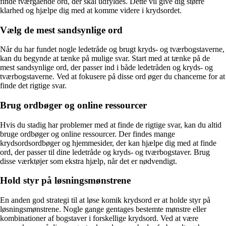
finde tværgående ord, der skal udfyldes. Dette vil give dig større
klarhed og hjælpe dig med at komme videre i krydsordet.
Vælg de mest sandsynlige ord
Når du har fundet nogle ledetråde og brugt kryds- og tværbogstaverne,
kan du begynde at tænke på mulige svar. Start med at tænke på de
mest sandsynlige ord, der passer ind i både ledetråden og kryds- og
tværbogstaverne. Ved at fokusere på disse ord øger du chancerne for at
finde det rigtige svar.
Brug ordbøger og online ressourcer
Hvis du stadig har problemer med at finde de rigtige svar, kan du altid
bruge ordbøger og online ressourcer. Der findes mange
krydsordsordbøger og hjemmesider, der kan hjælpe dig med at finde
ord, der passer til dine ledetråde og kryds- og tværbogstaver. Brug
disse værktøjer som ekstra hjælp, når det er nødvendigt.
Hold styr på løsningsmønstrene
En anden god strategi til at løse komik krydsord er at holde styr på
løsningsmønstrene. Nogle gange gentages bestemte mønstre eller
kombinationer af bogstaver i forskellige krydsord. Ved at være