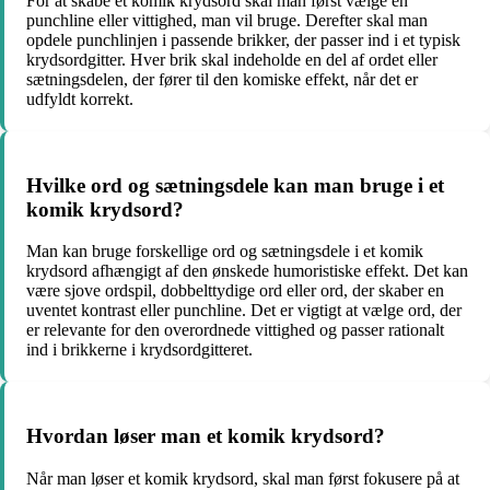
For at skabe et komik krydsord skal man først vælge en
punchline eller vittighed, man vil bruge. Derefter skal man
opdele punchlinjen i passende brikker, der passer ind i et typisk
krydsordgitter. Hver brik skal indeholde en del af ordet eller
sætningsdelen, der fører til den komiske effekt, når det er
udfyldt korrekt.
Hvilke ord og sætningsdele kan man bruge i et
komik krydsord?
Man kan bruge forskellige ord og sætningsdele i et komik
krydsord afhængigt af den ønskede humoristiske effekt. Det kan
være sjove ordspil, dobbelttydige ord eller ord, der skaber en
uventet kontrast eller punchline. Det er vigtigt at vælge ord, der
er relevante for den overordnede vittighed og passer rationalt
ind i brikkerne i krydsordgitteret.
Hvordan løser man et komik krydsord?
Når man løser et komik krydsord, skal man først fokusere på at