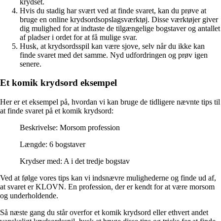
krydset.
Hvis du stadig har svært ved at finde svaret, kan du prøve at
bruge en online krydsordsopslagsværktøj. Disse værktøjer giver
dig mulighed for at indtaste de tilgængelige bogstaver og antallet
af pladser i ordet for at få mulige svar.
Husk, at krydsordsspil kan være sjove, selv når du ikke kan
finde svaret med det samme. Nyd udfordringen og prøv igen
senere.
Et komik krydsord eksempel
Her er et eksempel på, hvordan vi kan bruge de tidligere nævnte tips til
at finde svaret på et komik krydsord:
Beskrivelse: Morsom profession
Længde: 6 bogstaver
Krydser med: A i det tredje bogstav
Ved at følge vores tips kan vi indsnævre mulighederne og finde ud af,
at svaret er KLOVN. En profession, der er kendt for at være morsom
og underholdende.
Så næste gang du står overfor et komik krydsord eller ethvert andet