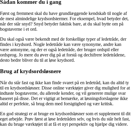
Sådan kommer du i gang
Først og fremmest skal du have grundlæggende kendskab til nogle af
de mest almindelige krydsordstermer. For eksempel, hvad betyder det,
når der står snyd? Snyd betyder faktisk bare, at du skal bytte om på
bogstaverne i et ord.
Du skal også være bekendt med de forskellige typer af ledetråde, der
findes i krydsord. Nogle ledetråde kan være synonyme, andre kan
være antonyme, og der er også ledetråde, der bruger ordspil eller
ordsprog. Jo mere du øver dig på at forstå og dechifrere ledetrådene,
desto bedre bliver du til at løse krydsord.
Brug af krydsordsløsnere
Når du står fast og ikke kan finde svaret på en ledetråd, kan du altid ty
til en krydsordsløsner. Disse online værktøjer giver dig mulighed for at
indtaste bogstaverne, du allerede kender, og vil generere mulige svar
baseret på disse. Det er vigtigt at bemærke, at løsningsforslagene ikke
altid er perfekte, så brug dem med forsigtighed og vær kritisk.
En god strategi er at bruge en krydsordsløsner som et supplement til dit
eget arbejde. Prøv først at løse ledetråden selv, og hvis du står helt fast,
kan du bruge værktøjet til at få et nyt perspektiv og hjælpe dig videre.