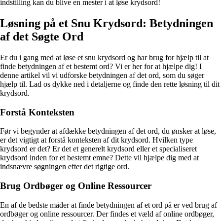
indstilling kan du blive en mester i at løse krydsord!
Løsning på et Snu Krydsord: Betydningen
af det Søgte Ord
Er du i gang med at løse et snu krydsord og har brug for hjælp til at
finde betydningen af et bestemt ord? Vi er her for at hjælpe dig! I
denne artikel vil vi udforske betydningen af det ord, som du søger
hjælp til. Lad os dykke ned i detaljerne og finde den rette løsning til dit
krydsord.
Forstå Konteksten
Før vi begynder at afdække betydningen af det ord, du ønsker at løse,
er det vigtigt at forstå konteksten af dit krydsord. Hvilken type
krydsord er det? Er det et generelt krydsord eller et specialiseret
krydsord inden for et bestemt emne? Dette vil hjælpe dig med at
indsnævre søgningen efter det rigtige ord.
Brug Ordbøger og Online Ressourcer
En af de bedste måder at finde betydningen af et ord på er ved brug af
ordbøger og online ressourcer. Der findes et væld af online ordbøger,