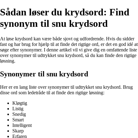
Sådan løser du krydsord: Find
synonym til snu krydsord
At løse krydsord kan være både sjovt og udfordrende. Hvis du sidder
fast og har brug for hjælp til at finde det rigtige ord, er det en god idé at
søge efter synonymer. I denne artikel vil vi give dig en omfattende liste
over synonymer til udtrykket snu krydsord, så du kan finde den rigtige
løsning.
Synonymer til snu krydsord
Her er en lang liste over synonymer til udtrykket snu krydsord. Brug
disse ord som ledetråde til at finde den rigtige løsning:
Kløgtig
Listig
Snedig
Smart
Intelligent
Skarp
Erfaren