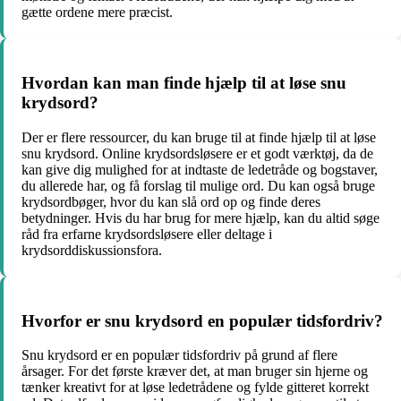
gætte ordene mere præcist.
Hvordan kan man finde hjælp til at løse snu
krydsord?
Der er flere ressourcer, du kan bruge til at finde hjælp til at løse
snu krydsord. Online krydsordsløsere er et godt værktøj, da de
kan give dig mulighed for at indtaste de ledetråde og bogstaver,
du allerede har, og få forslag til mulige ord. Du kan også bruge
krydsordbøger, hvor du kan slå ord op og finde deres
betydninger. Hvis du har brug for mere hjælp, kan du altid søge
råd fra erfarne krydsordsløsere eller deltage i
krydsorddiskussionsfora.
Hvorfor er snu krydsord en populær tidsfordriv?
Snu krydsord er en populær tidsfordriv på grund af flere
årsager. For det første kræver det, at man bruger sin hjerne og
tænker kreativt for at løse ledetrådene og fylde gitteret korrekt