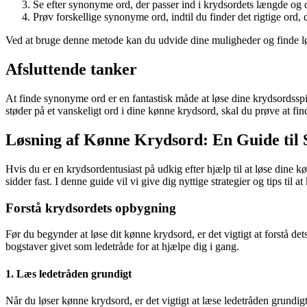
Se efter synonyme ord, der passer ind i krydsordets længde og 
Prøv forskellige synonyme ord, indtil du finder det rigtige ord, 
Ved at bruge denne metode kan du udvide dine muligheder og finde lø
Afsluttende tanker
At finde synonyme ord er en fantastisk måde at løse dine krydsordssp
støder på et vanskeligt ord i dine kønne krydsord, skal du prøve at f
Løsning af Kønne Krydsord: En Guide til 
Hvis du er en krydsordentusiast på udkig efter hjælp til at løse dine 
sidder fast. I denne guide vil vi give dig nyttige strategier og tips t
Forstå krydsordets opbygning
Før du begynder at løse dit kønne krydsord, er det vigtigt at forstå d
bogstaver givet som ledetråde for at hjælpe dig i gang.
1. Læs ledetråden grundigt
Når du løser kønne krydsord, er det vigtigt at læse ledetråden grundigt