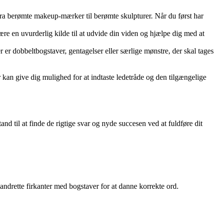
t fra berømte makeup-mærker til berømte skulpturer. Når du først har
re en uvurderlig kilde til at udvide din viden og hjælpe dig med at
r er dobbeltbogstaver, gentagelser eller særlige mønstre, der skal tages
 kan give dig mulighed for at indtaste ledetråde og den tilgængelige
d til at finde de rigtige svar og nyde succesen ved at fuldføre dit
ndrette firkanter med bogstaver for at danne korrekte ord.