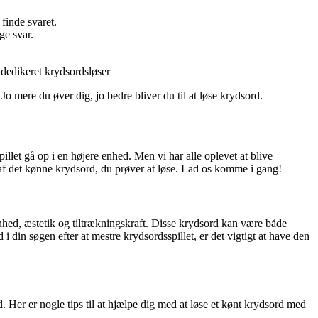
finde svaret.
ge svar.
 dedikeret krydsordsløser
o mere du øver dig, jo bedre bliver du til at løse krydsord.
pillet gå op i en højere enhed. Men vi har alle oplevet at blive
e af det kønne krydsord, du prøver at løse. Lad os komme i gang!
ønhed, æstetik og tiltrækningskraft. Disse krydsord kan være både
 din søgen efter at mestre krydsordsspillet, er det vigtigt at have den
 Her er nogle tips til at hjælpe dig med at løse et kønt krydsord med