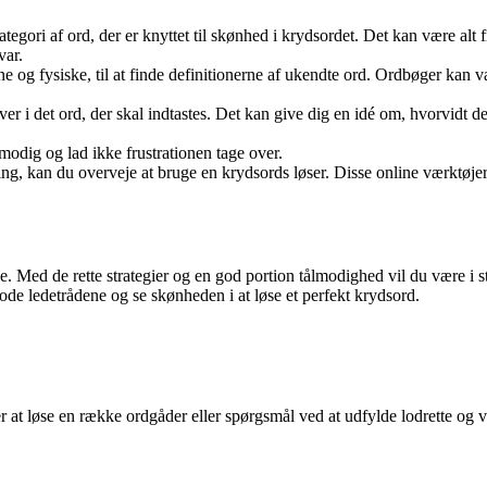
ategori af ord, der er knyttet til skønhed i krydsordet. Det kan være al
var.
og fysiske, til at finde definitionerne af ukendte ord. Ordbøger kan væ
er i det ord, der skal indtastes. Det kan give dig en idé om, hvorvidt de
modig og lad ikke frustrationen tage over.
ng, kan du overveje at bruge en krydsords løser. Disse online værktøjer
ed de rette strategier og en god portion tålmodighed vil du være i stan
kode ledetrådene og se skønheden i at løse et perfekt krydsord.
at løse en række ordgåder eller spørgsmål ved at udfylde lodrette og va