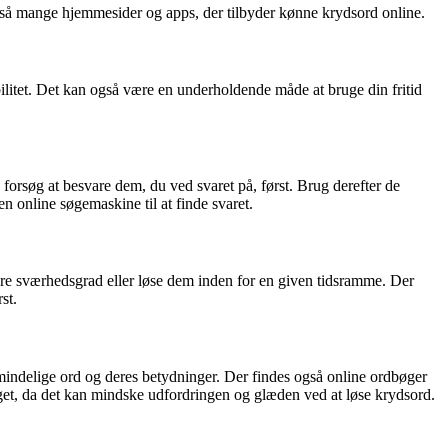
også mange hjemmesider og apps, der tilbyder kønne krydsord online.
ilitet. Det kan også være en underholdende måde at bruge din fritid
forsøg at besvare dem, du ved svaret på, først. Brug derefter de
en online søgemaskine til at finde svaret.
ere sværhedsgrad eller løse dem inden for en given tidsramme. Der
st.
lmindelige ord og deres betydninger. Der findes også online ordbøger
eget, da det kan mindske udfordringen og glæden ved at løse krydsord.