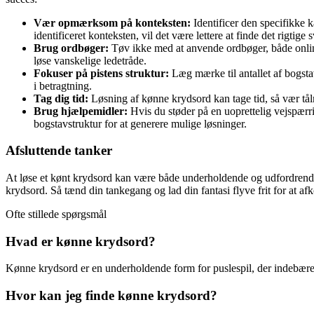
Vær opmærksom på konteksten:
Identificer den specifikke k
identificeret konteksten, vil det være lettere at finde det rigtige s
Brug ordbøger:
Tøv ikke med at anvende ordbøger, både online 
løse vanskelige ledetråde.
Fokuser på pistens struktur:
Læg mærke til antallet af bogstav
i betragtning.
Tag dig tid:
Løsning af kønne krydsord kan tage tid, så vær tål
Brug hjælpemidler:
Hvis du støder på en uoprettelig vejspærri
bogstavstruktur for at generere mulige løsninger.
Afsluttende tanker
At løse et kønt krydsord kan være både underholdende og udfordrende. M
krydsord. Så tænd din tankegang og lad din fantasi flyve frit for at af
Ofte stillede spørgsmål
Hvad er kønne krydsord?
Kønne krydsord er en underholdende form for puslespil, der indebærer 
Hvor kan jeg finde kønne krydsord?