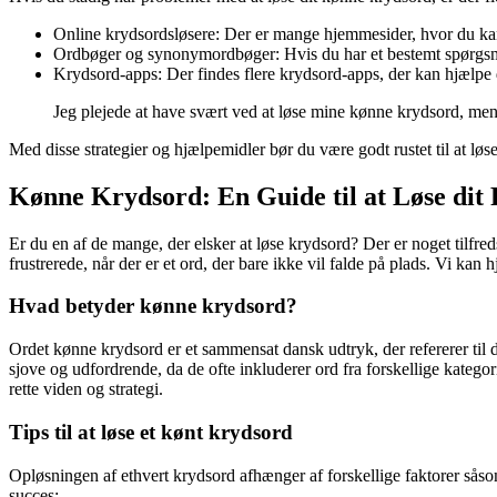
Online krydsordsløsere: Der er mange hjemmesider, hvor du kan i
Ordbøger og synonymordbøger: Hvis du har et bestemt spørgsmål
Krydsord-apps: Der findes flere krydsord-apps, der kan hjælpe d
Jeg plejede at have svært ved at løse mine kønne krydsord, men 
Med disse strategier og hjælpemidler bør du være godt rustet til at lø
Kønne Krydsord: En Guide til at Løse dit
Er du en af de mange, der elsker at løse krydsord? Der er noget tilfreds
frustrerede, når der er et ord, der bare ikke vil falde på plads. Vi k
Hvad betyder kønne krydsord?
Ordet kønne krydsord er et sammensat dansk udtryk, der refererer til d
sjove og udfordrende, da de ofte inkluderer ord fra forskellige kategor
rette viden og strategi.
Tips til at løse et kønt krydsord
Opløsningen af ethvert krydsord afhænger af forskellige faktorer såsom
succes: