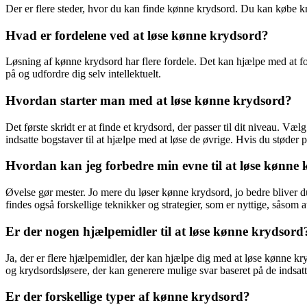
Der er flere steder, hvor du kan finde kønne krydsord. Du kan købe k
Hvad er fordelene ved at løse kønne krydsord?
Løsning af kønne krydsord har flere fordele. Det kan hjælpe med at fo
på og udfordre dig selv intellektuelt.
Hvordan starter man med at løse kønne krydsord?
Det første skridt er at finde et krydsord, der passer til dit niveau. 
indsatte bogstaver til at hjælpe med at løse de øvrige. Hvis du støder 
Hvordan kan jeg forbedre min evne til at løse kønne
Øvelse gør mester. Jo mere du løser kønne krydsord, jo bedre bliver 
findes også forskellige teknikker og strategier, som er nyttige, såsom a
Er der nogen hjælpemidler til at løse kønne krydsord
Ja, der er flere hjælpemidler, der kan hjælpe dig med at løse kønne k
og krydsordsløsere, der kan generere mulige svar baseret på de indsa
Er der forskellige typer af kønne krydsord?