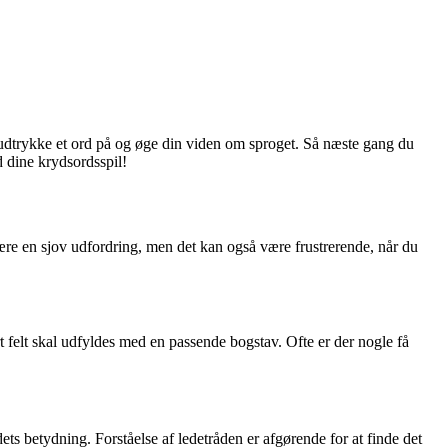
 udtrykke et ord på og øge din viden om sproget. Så næste gang du
d dine krydsordsspil!
 være en sjov udfordring, men det kan også være frustrerende, når du
t felt skal udfyldes med en passende bogstav. Ofte er der nogle få
ets betydning. Forståelse af ledetråden er afgørende for at finde det