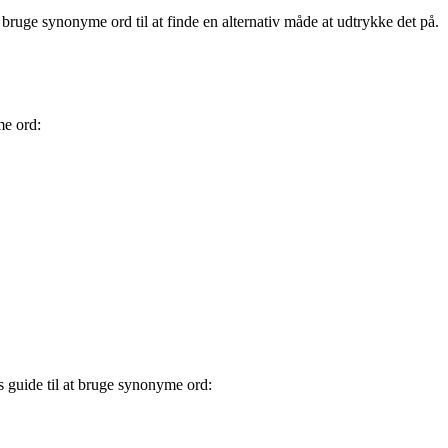
bruge synonyme ord til at finde en alternativ måde at udtrykke det på.
me ord:
is guide til at bruge synonyme ord: