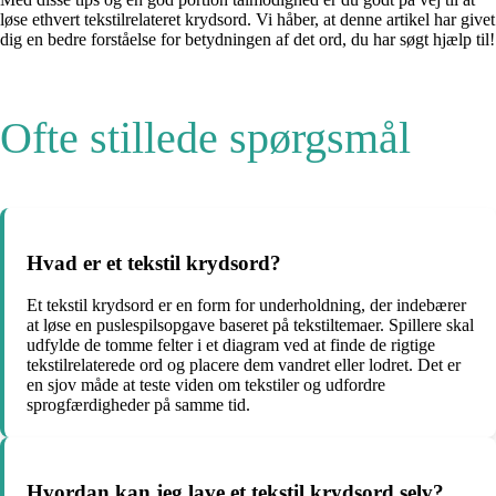
løse ethvert tekstilrelateret krydsord. Vi håber, at denne artikel har givet
dig en bedre forståelse for betydningen af det ord, du har søgt hjælp til!
Ofte stillede spørgsmål
Hvad er et tekstil krydsord?
Et tekstil krydsord er en form for underholdning, der indebærer
at løse en puslespilsopgave baseret på tekstiltemaer. Spillere skal
udfylde de tomme felter i et diagram ved at finde de rigtige
tekstilrelaterede ord og placere dem vandret eller lodret. Det er
en sjov måde at teste viden om tekstiler og udfordre
sprogfærdigheder på samme tid.
Hvordan kan jeg lave et tekstil krydsord selv?