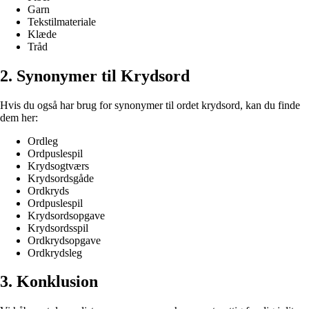
Garn
Tekstilmateriale
Klæde
Tråd
2. Synonymer til Krydsord
Hvis du også har brug for synonymer til ordet krydsord, kan du finde
dem her:
Ordleg
Ordpuslespil
Krydsogtværs
Krydsordsgåde
Ordkryds
Ordpuslespil
Krydsordsopgave
Krydsordsspil
Ordkrydsopgave
Ordkrydsleg
3. Konklusion