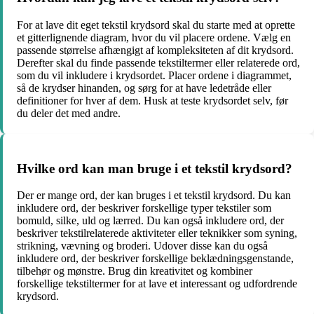
For at lave dit eget tekstil krydsord skal du starte med at oprette
et gitterlignende diagram, hvor du vil placere ordene. Vælg en
passende størrelse afhængigt af kompleksiteten af dit krydsord.
Derefter skal du finde passende tekstiltermer eller relaterede ord,
som du vil inkludere i krydsordet. Placer ordene i diagrammet,
så de krydser hinanden, og sørg for at have ledetråde eller
definitioner for hver af dem. Husk at teste krydsordet selv, før
du deler det med andre.
Hvilke ord kan man bruge i et tekstil krydsord?
Der er mange ord, der kan bruges i et tekstil krydsord. Du kan
inkludere ord, der beskriver forskellige typer tekstiler som
bomuld, silke, uld og lærred. Du kan også inkludere ord, der
beskriver tekstilrelaterede aktiviteter eller teknikker som syning,
strikning, vævning og broderi. Udover disse kan du også
inkludere ord, der beskriver forskellige beklædningsgenstande,
tilbehør og mønstre. Brug din kreativitet og kombiner
forskellige tekstiltermer for at lave et interessant og udfordrende
krydsord.