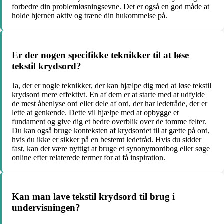
forbedre din problemløsningsevne. Det er også en god måde at
holde hjernen aktiv og træne din hukommelse på.
Er der nogen specifikke teknikker til at løse
tekstil krydsord?
Ja, der er nogle teknikker, der kan hjælpe dig med at løse tekstil
krydsord mere effektivt. En af dem er at starte med at udfylde
de mest åbenlyse ord eller dele af ord, der har ledetråde, der er
lette at genkende. Dette vil hjælpe med at opbygge et
fundament og give dig et bedre overblik over de tomme felter.
Du kan også bruge konteksten af krydsordet til at gætte på ord,
hvis du ikke er sikker på en bestemt ledetråd. Hvis du sidder
fast, kan det være nyttigt at bruge et synonymordbog eller søge
online efter relaterede termer for at få inspiration.
Kan man lave tekstil krydsord til brug i
undervisningen?