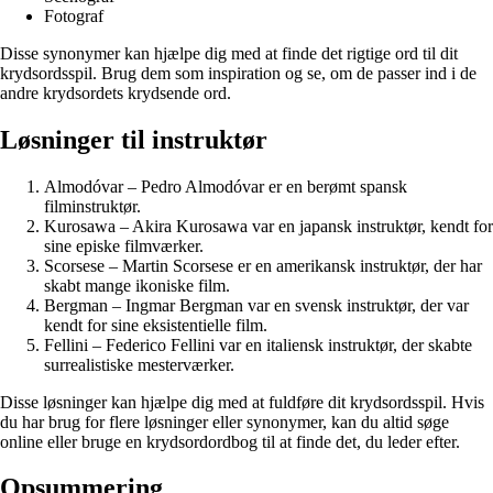
Fotograf
Disse synonymer kan hjælpe dig med at finde det rigtige ord til dit
krydsordsspil. Brug dem som inspiration og se, om de passer ind i de
andre krydsordets krydsende ord.
Løsninger til instruktør
Almodóvar – Pedro Almodóvar er en berømt spansk
filminstruktør.
Kurosawa – Akira Kurosawa var en japansk instruktør, kendt for
sine episke filmværker.
Scorsese – Martin Scorsese er en amerikansk instruktør, der har
skabt mange ikoniske film.
Bergman – Ingmar Bergman var en svensk instruktør, der var
kendt for sine eksistentielle film.
Fellini – Federico Fellini var en italiensk instruktør, der skabte
surrealistiske mesterværker.
Disse løsninger kan hjælpe dig med at fuldføre dit krydsordsspil. Hvis
du har brug for flere løsninger eller synonymer, kan du altid søge
online eller bruge en krydsordordbog til at finde det, du leder efter.
Opsummering