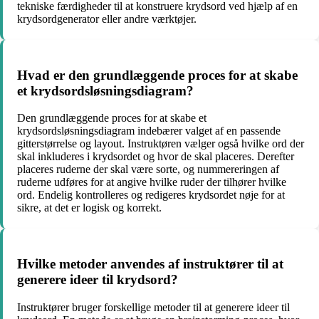
tekniske færdigheder til at konstruere krydsord ved hjælp af en
krydsordgenerator eller andre værktøjer.
Hvad er den grundlæggende proces for at skabe
et krydsordsløsningsdiagram?
Den grundlæggende proces for at skabe et
krydsordsløsningsdiagram indebærer valget af en passende
gitterstørrelse og layout. Instruktøren vælger også hvilke ord der
skal inkluderes i krydsordet og hvor de skal placeres. Derefter
placeres ruderne der skal være sorte, og nummereringen af
ruderne udføres for at angive hvilke ruder der tilhører hvilke
ord. Endelig kontrolleres og redigeres krydsordet nøje for at
sikre, at det er logisk og korrekt.
Hvilke metoder anvendes af instruktører til at
generere ideer til krydsord?
Instruktører bruger forskellige metoder til at generere ideer til