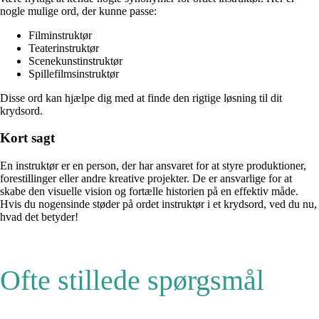
nogle mulige ord, der kunne passe:
Filminstruktør
Teaterinstruktør
Scenekunstinstruktør
Spillefilmsinstruktør
Disse ord kan hjælpe dig med at finde den rigtige løsning til dit
krydsord.
Kort sagt
En instruktør er en person, der har ansvaret for at styre produktioner,
forestillinger eller andre kreative projekter. De er ansvarlige for at
skabe den visuelle vision og fortælle historien på en effektiv måde.
Hvis du nogensinde støder på ordet instruktør i et krydsord, ved du nu,
hvad det betyder!
Ofte stillede spørgsmål