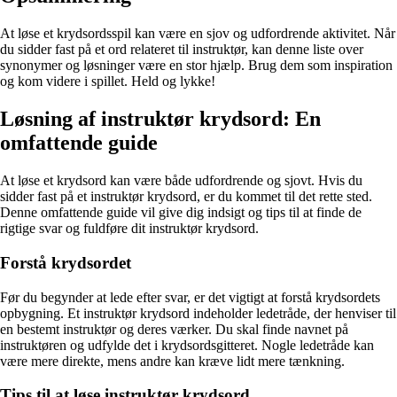
At løse et krydsordsspil kan være en sjov og udfordrende aktivitet. Når
du sidder fast på et ord relateret til instruktør, kan denne liste over
synonymer og løsninger være en stor hjælp. Brug dem som inspiration
og kom videre i spillet. Held og lykke!
Løsning af instruktør krydsord: En
omfattende guide
At løse et krydsord kan være både udfordrende og sjovt. Hvis du
sidder fast på et instruktør krydsord, er du kommet til det rette sted.
Denne omfattende guide vil give dig indsigt og tips til at finde de
rigtige svar og fuldføre dit instruktør krydsord.
Forstå krydsordet
Før du begynder at lede efter svar, er det vigtigt at forstå krydsordets
opbygning. Et instruktør krydsord indeholder ledetråde, der henviser til
en bestemt instruktør og deres værker. Du skal finde navnet på
instruktøren og udfylde det i krydsordsgitteret. Nogle ledetråde kan
være mere direkte, mens andre kan kræve lidt mere tænkning.
Tips til at løse instruktør krydsord