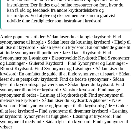
instruktører. Der findes også online ressourcer og fora, hvor du
kan få råd og feedback fra andre krydsordelskere og
instruktører. Ved at øve og eksperimentere kan du gradvist
udvikle dine færdigheder som instruktør i krydsord.
Andre populære artikler:
Sådan løser du et knogle krydsord: Find
synonymerne til knogle
•
Sådan løser du krusning krydsord
•
Hjælp til
at løse dit krydsord
•
Sådan løser du krydsord: En omfattende guide til
at finde synonymer til portioner
•
Jazz Dans Krydsord: Find
Synonymer og Løsninger
•
Ekspertvælde Krydsord: Find Synonymer
og Løsninger
•
Gulerod Krydsord – Find Synonymer og Løsninger
•
Blomst Krydsord: Find Synonymer og Løsninger
•
Sådan løser du
krydsord: En omfattende guide til at finde synonymer til spark
•
Sådan
løser du et perspektiv krydsord: Find de bedste synonymer
•
Sådan
løser du krydsordsspil på værtshus
•
Sådan løser du krydsord: Find
synonymer til ordet re krydsord
•
Vansirer krydsord: Find mange
synonymer til ordet
•
Løsning af krydsordsspil: Find synonymer til
meteorsten krydsord
•
Sådan løser du krydsord: Agitatorer
•
Naiv
krydsord: Find synonyme og løsninger til din krydsordsgåde
•
Guide
til at løse krydsord – Find synonyme til drømmer krydsord
•
Løsning
af krydsord: Synonymer til fugtighed
•
Løsning af krydsord: Find
synonyme til medvind
•
Sådan løser du krydsord: Find synonymer til
vrisser