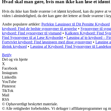
Hvad skal man gøre, hvis man ikke kan løse et idøm
Hvis du ikke kan finde svarene i et idømt krydsord, kan du prøve at ve
viden i almindelighed, da det kan gøre det lettere at finde svarene i kr
Andre populære artikler:
Perfekte Løsninger til Dit Pernitte Krydsord
krydsord: Find de bedste synonymer til ærgrelse
•
Synonymer til syng
krydsord: Find synonymer til vismand
•
Kalksten Krydsord: Find Syn
Find Synonymer til at Løse Krydsordet
•
Løsning af jp krydsord – Fi
Fortvivlet krydsord: Find løsningen med disse synonymer
•
Løsning a
åbrink krydsord
•
Løsning af Krydsord: Find Synonymer til Landeko
B
etify
Del og vis hjerte
X
Facebook
Instagram
LinkedIn
YouTube
Pinterest
TikTok
Mail
RSS
© Ophavsretligt beskyttet materiale.
© Alle rettigheder forbeholdes. Vi deltager i affiliateprogrammer og m