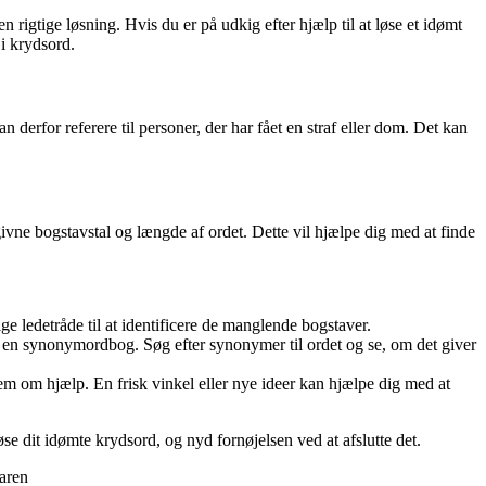
igtige løsning. Hvis du er på udkig efter hjælp til at løse et idømt
 i krydsord.
erfor referere til personer, der har fået en straf eller dom. Det kan
ngivne bogstavstal og længde af ordet. Dette vil hjælpe dig med at finde
ge ledetråde til at identificere de manglende bogstaver.
 en synonymordbog. Søg efter synonymer til ordet og se, om det giver
m om hjælp. En frisk vinkel eller nye ideer kan hjælpe dig med at
 løse dit idømte krydsord, og nyd fornøjelsen ved at afslutte det.
Karen