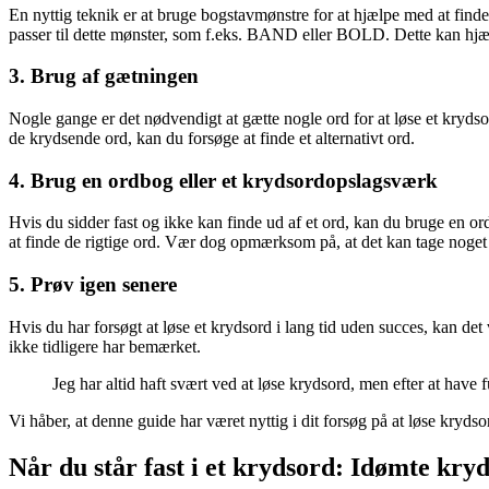
En nyttig teknik er at bruge bogstavmønstre for at hjælpe med at find
passer til dette mønster, som f.eks. BAND eller BOLD. Dette kan hjælp
3. Brug af gætningen
Nogle gange er det nødvendigt at gætte nogle ord for at løse et krydso
de krydsende ord, kan du forsøge at finde et alternativt ord.
4. Brug en ordbog eller et krydsordopslagsværk
Hvis du sidder fast og ikke kan finde ud af et ord, kan du bruge en ord
at finde de rigtige ord. Vær dog opmærksom på, at det kan tage noget 
5. Prøv igen senere
Hvis du har forsøgt at løse et krydsord i lang tid uden succes, kan det
ikke tidligere har bemærket.
Jeg har altid haft svært ved at løse krydsord, men efter at hav
Vi håber, at denne guide har været nyttig i dit forsøg på at løse kryds
Når du står fast i et krydsord: Idømte kry