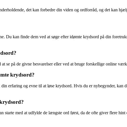
underholdende, det kan forbedre din viden og ordforråd, og det kan hj
e. Du kan finde dem ved at søge efter idømte krydsord på din foretrukn
ydsord?
d at se på de givne besvarelser eller ved at bruge forskellige online væ
ømte krydsord?
din erfaring og evne til at løse krydsord. Hvis du er nybegynder, kan 
 krydsord?
kan starte med at udfylde de længste ord først, da de ofte giver flere h