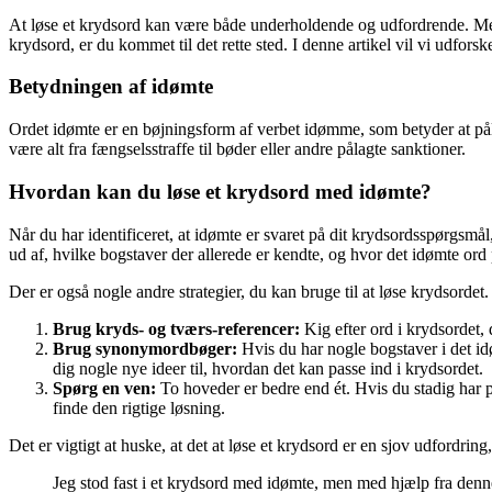
At løse et krydsord kan være både underholdende og udfordrende. Men d
krydsord, er du kommet til det rette sted. I denne artikel vil vi udfor
Betydningen af idømte
Ordet idømte er en bøjningsform af verbet idømme, som betyder at pålæg
være alt fra fængselsstraffe til bøder eller andre pålagte sanktioner.
Hvordan kan du løse et krydsord med idømte?
Når du har identificeret, at idømte er svaret på dit krydsordsspørgsmål,
ud af, hvilke bogstaver der allerede er kendte, og hvor det idømte ord p
Der er også nogle andre strategier, du kan bruge til at løse krydsordet. 
Brug kryds- og tværs-referencer:
Kig efter ord i krydsordet, 
Brug synonymordbøger:
Hvis du har nogle bogstaver i det i
dig nogle nye ideer til, hvordan det kan passe ind i krydsordet.
Spørg en ven:
To hoveder er bedre end ét. Hvis du stadig har 
finde den rigtige løsning.
Det er vigtigt at huske, at det at løse et krydsord er en sjov udfordring
Jeg stod fast i et krydsord med idømte, men med hjælp fra denne