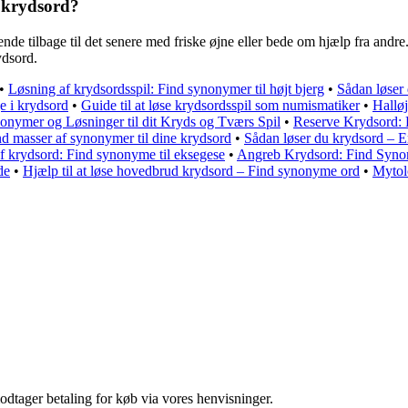
t krydsord?
nde tilbage til det senere med friske øjne eller bede om hjælp fra andre.
ydsord.
•
Løsning af krydsordsspil: Find synonymer til højt bjerg
•
Sådan løser
e i krydsord
•
Guide til at løse krydsordsspil som numismatiker
•
Hallø
onymer og Løsninger til dit Kryds og Tværs Spil
•
Reserve Krydsord: 
nd masser af synonymer til dine krydsord
•
Sådan løser du krydsord – En
f krydsord: Find synonyme til eksegese
•
Angreb Krydsord: Find Synon
de
•
Hjælp til at løse hovedbrud krydsord – Find synonyme ord
•
Mytol
odtager betaling for køb via vores henvisninger.