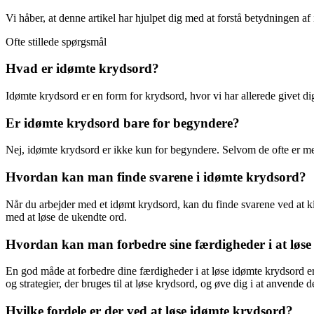
Vi håber, at denne artikel har hjulpet dig med at forstå betydningen af
Ofte stillede spørgsmål
Hvad er idømte krydsord?
Idømte krydsord er en form for krydsord, hvor vi har allerede givet dig
Er idømte krydsord bare for begyndere?
Nej, idømte krydsord er ikke kun for begyndere. Selvom de ofte er mer
Hvordan kan man finde svarene i idømte krydsord?
Når du arbejder med et idømt krydsord, kan du finde svarene ved at ki
med at løse de ukendte ord.
Hvordan kan man forbedre sine færdigheder i at løs
En god måde at forbedre dine færdigheder i at løse idømte krydsord e
og strategier, der bruges til at løse krydsord, og øve dig i at anvende 
Hvilke fordele er der ved at løse idømte krydsord?