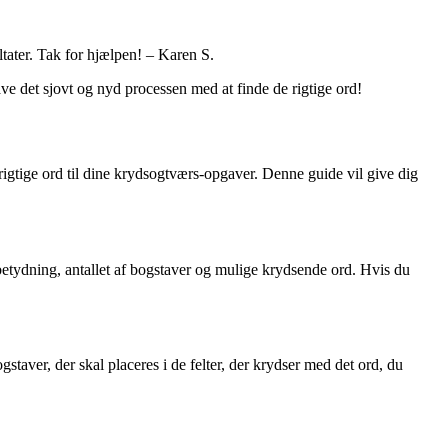
ltater. Tak for hjælpen! – Karen S.
ave det sjovt og nyd processen med at finde de rigtige ord!
rigtige ord til dine krydsogtværs-opgaver. Denne guide vil give dig
 betydning, antallet af bogstaver og mulige krydsende ord. Hvis du
staver, der skal placeres i de felter, der krydser med det ord, du