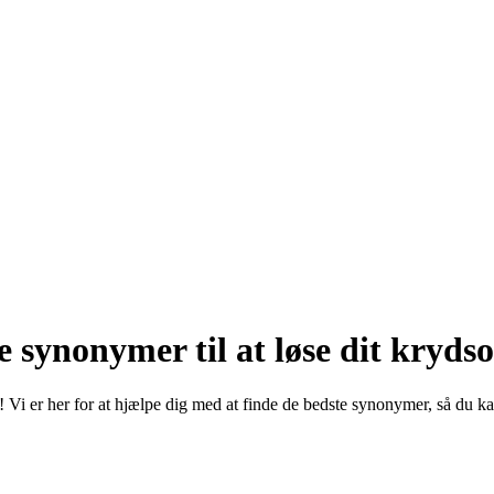
 synonymer til at løse dit kryds
! Vi er her for at hjælpe dig med at finde de bedste synonymer, så du ka