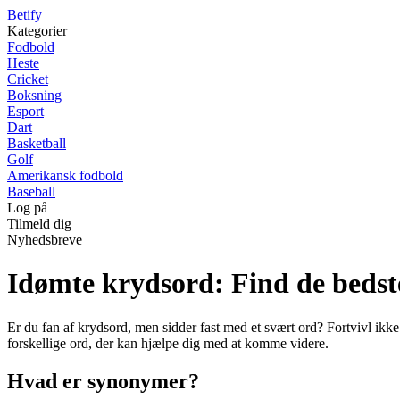
B
etify
Kategorier
Fodbold
Heste
Cricket
Boksning
Esport
Dart
Basketball
Golf
Amerikansk fodbold
Baseball
Log på
Tilmeld dig
Nyhedsbreve
Idømte krydsord: Find de bedste
Er du fan af krydsord, men sidder fast med et svært ord? Fortvivl ikke
forskellige ord, der kan hjælpe dig med at komme videre.
Hvad er synonymer?