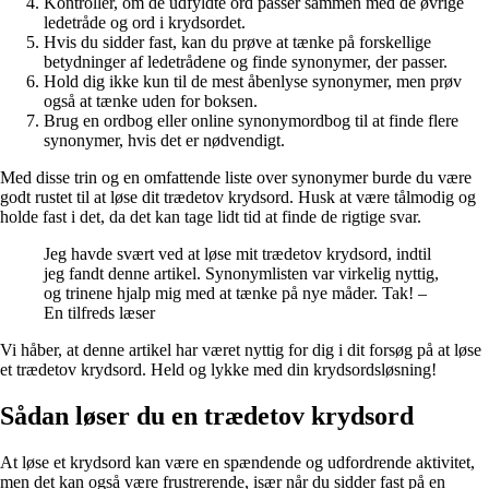
Kontroller, om de udfyldte ord passer sammen med de øvrige
ledetråde og ord i krydsordet.
Hvis du sidder fast, kan du prøve at tænke på forskellige
betydninger af ledetrådene og finde synonymer, der passer.
Hold dig ikke kun til de mest åbenlyse synonymer, men prøv
også at tænke uden for boksen.
Brug en ordbog eller online synonymordbog til at finde flere
synonymer, hvis det er nødvendigt.
Med disse trin og en omfattende liste over synonymer burde du være
godt rustet til at løse dit trædetov krydsord. Husk at være tålmodig og
holde fast i det, da det kan tage lidt tid at finde de rigtige svar.
Jeg havde svært ved at løse mit trædetov krydsord, indtil
jeg fandt denne artikel. Synonymlisten var virkelig nyttig,
og trinene hjalp mig med at tænke på nye måder. Tak! –
En tilfreds læser
Vi håber, at denne artikel har været nyttig for dig i dit forsøg på at løse
et trædetov krydsord. Held og lykke med din krydsordsløsning!
Sådan løser du en trædetov krydsord
At løse et krydsord kan være en spændende og udfordrende aktivitet,
men det kan også være frustrerende, især når du sidder fast på en