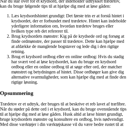
Når du står over for et krydsord, der indeholder udtrykket trædetov,
kan du bruge følgende tips til at hjælpe dig med at løse gåden:
Læs krydsordshintet grundigt: Det første trin er at forstå hintet i
krydsordet, der er forbundet med trædetov. Hintet kan indeholde
yderligere information om, hvordan trædetov bruges eller
hvilken type reb det refererer til.
Brug krydsordets mønstre: Kig på de krydsede ord og forsøg at
finde ordmønstre, der passer til trædetov. Dette kan hjælpe med
at afdække de manglende bogstaver og lede dig i den rigtige
retning.
Brug et krydsord ordbog eller en online ordbog: Hvis du stadig
har svært ved at løse krydsordet, kan du bruge en krydsord
ordbog eller en online ordbog til at søge efter ord, der matcher
mønstret og betydningen af ​​hintet. Disse ordbøger kan give dig
alternative svarmuligheder, som kan hjælpe dig med at finde den
rigtige løsning.
Opsummering
Trædetov er et udtryk, der bruges til at beskrive et reb lavet af træfibre.
Når du støder på dette ord i et krydsord, kan du bruge ovenstående tips
til at hjælpe dig med at løse gåden. Husk altid at læse hintet grundigt,
bruge krydsordets mønstre og konsultere en ordbog, hvis nødvendigt.
Med disse værktøjer i din værktøjskasse vil du være bedre rustet til at