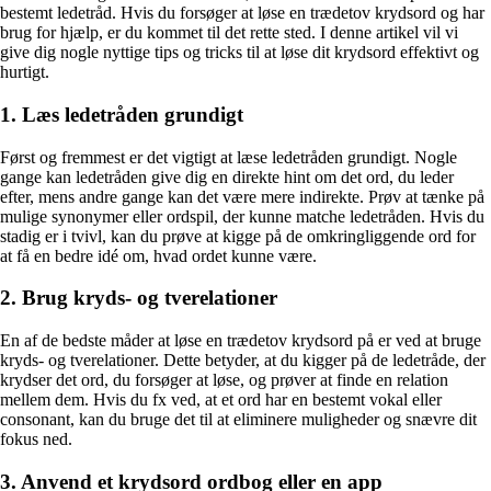
bestemt ledetråd. Hvis du forsøger at løse en trædetov krydsord og har
brug for hjælp, er du kommet til det rette sted. I denne artikel vil vi
give dig nogle nyttige tips og tricks til at løse dit krydsord effektivt og
hurtigt.
1. Læs ledetråden grundigt
Først og fremmest er det vigtigt at læse ledetråden grundigt. Nogle
gange kan ledetråden give dig en direkte hint om det ord, du leder
efter, mens andre gange kan det være mere indirekte. Prøv at tænke på
mulige synonymer eller ordspil, der kunne matche ledetråden. Hvis du
stadig er i tvivl, kan du prøve at kigge på de omkringliggende ord for
at få en bedre idé om, hvad ordet kunne være.
2. Brug kryds- og tverelationer
En af de bedste måder at løse en trædetov krydsord på er ved at bruge
kryds- og tverelationer. Dette betyder, at du kigger på de ledetråde, der
krydser det ord, du forsøger at løse, og prøver at finde en relation
mellem dem. Hvis du fx ved, at et ord har en bestemt vokal eller
consonant, kan du bruge det til at eliminere muligheder og snævre dit
fokus ned.
3. Anvend et krydsord ordbog eller en app