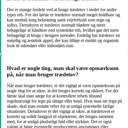
Der er mange fordele ved at bruge trædetov i stedet for andre
typer reb. For det første er trædetov normalt meget holdbare og
kan modstå tung belastning samt vejrforhold som regn og
sollys. Derudover er trædetov normalt blødere og mere
behagelige at håndtere end syntetiske reb, hvilket gør det mere
behageligt at bruge i længere perioder. Endelig har trædetov en
naturlig og æstetisk appel, der kan tilføje et rustikt og organisk
look til udendørs eller indendørs rum.
Hvad er nogle ting, man skal være opmærksom
på, når man bruger trædetov?
Når man bruger trædetov, er det vigtigt at være opmærksom på
nogle ting for at sikre, at det bruges korrekt og sikkert. For det
første skal man sørge for at kontrollere rebets tilstand
regelmæssigt for tegn på slitage eller brud. Hvis man ser tegn på
skade, skal man erstatte rebet for at undgå potentielle farlige
situationer. Derudover er det vigtigt at sikre, at trædetovet er
korrekt og solidt fastgjort til objekterne, det bruges sammen
med, for at undgå pludseligt fald eller ulykker. Det er også
vigtigt at følge eventuelle producentens anvisninger eller