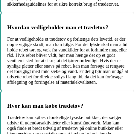
sikkerhedsguidelines for at sikre korrekt brug af trædetovet.
Hvordan vedligeholder man et trædetov?
For at vedligeholde et trædetov og forlænge dets levetid, er der
nogle vigtige skridt, man kan følge. For det første skal man altid
holde rebet tørt og væk fra vandkilder for at forhindre mug eller
råd. Hvis rebet bliver vådt, bør man hænge det op et godt
ventileret sted for at sikre, at det tørrer ordentligt. Hvis der er
synlige pletter eller snavs på rebet, kan man forsøge at rengøre
det forsigtigt med mild sæbe og vand. Endelig bør man undgå at
udsætte rebet for direkte sollys i lang tid, da det kan forårsage
afblegning og forringelse af materialekvaliteten.
Hvor kan man købe trædetov?
Trædetov kan købes i forskellige fysiske butikker, der sælger
udstyr til udendørsaktiviteter eller kunsthåndværk. Man kan
også finde et bredt udvalg af trædetov på online butikker eller
hjemmesider, der specialiserer sig i reb og rebrelaterede