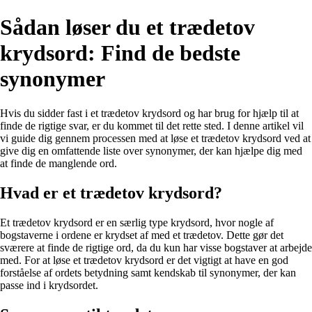
Sådan løser du et trædetov
krydsord: Find de bedste
synonymer
Hvis du sidder fast i et trædetov krydsord og har brug for hjælp til at
finde de rigtige svar, er du kommet til det rette sted. I denne artikel vil
vi guide dig gennem processen med at løse et trædetov krydsord ved at
give dig en omfattende liste over synonymer, der kan hjælpe dig med
at finde de manglende ord.
Hvad er et trædetov krydsord?
Et trædetov krydsord er en særlig type krydsord, hvor nogle af
bogstaverne i ordene er krydset af med et trædetov. Dette gør det
sværere at finde de rigtige ord, da du kun har visse bogstaver at arbejde
med. For at løse et trædetov krydsord er det vigtigt at have en god
forståelse af ordets betydning samt kendskab til synonymer, der kan
passe ind i krydsordet.