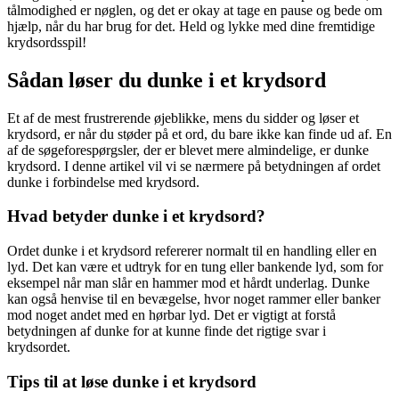
tålmodighed er nøglen, og det er okay at tage en pause og bede om
hjælp, når du har brug for det. Held og lykke med dine fremtidige
krydsordsspil!
Sådan løser du dunke i et krydsord
Et af de mest frustrerende øjeblikke, mens du sidder og løser et
krydsord, er når du støder på et ord, du bare ikke kan finde ud af. En
af de søgeforespørgsler, der er blevet mere almindelige, er dunke
krydsord. I denne artikel vil vi se nærmere på betydningen af ordet
dunke i forbindelse med krydsord.
Hvad betyder dunke i et krydsord?
Ordet dunke i et krydsord refererer normalt til en handling eller en
lyd. Det kan være et udtryk for en tung eller bankende lyd, som for
eksempel når man slår en hammer mod et hårdt underlag. Dunke
kan også henvise til en bevægelse, hvor noget rammer eller banker
mod noget andet med en hørbar lyd. Det er vigtigt at forstå
betydningen af dunke for at kunne finde det rigtige svar i
krydsordet.
Tips til at løse dunke i et krydsord