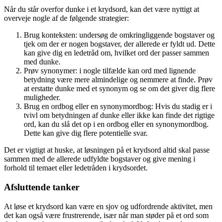
Når du står overfor dunke i et krydsord, kan det være nyttigt at
overveje nogle af de følgende strategier:
Brug konteksten: undersøg de omkringliggende bogstaver og
tjek om der er nogen bogstaver, der allerede er fyldt ud. Dette
kan give dig en ledetråd om, hvilket ord der passer sammen
med dunke.
Prøv synonymer: i nogle tilfælde kan ord med lignende
betydning være mere almindelige og nemmere at finde. Prøv
at erstatte dunke med et synonym og se om det giver dig flere
muligheder.
Brug en ordbog eller en synonymordbog: Hvis du stadig er i
tvivl om betydningen af dunke eller ikke kan finde det rigtige
ord, kan du slå det op i en ordbog eller en synonymordbog.
Dette kan give dig flere potentielle svar.
Det er vigtigt at huske, at løsningen på et krydsord altid skal passe
sammen med de allerede udfyldte bogstaver og give mening i
forhold til temaet eller ledetråden i krydsordet.
Afsluttende tanker
At løse et krydsord kan være en sjov og udfordrende aktivitet, men
det kan også være frustrerende, især når man støder på et ord som