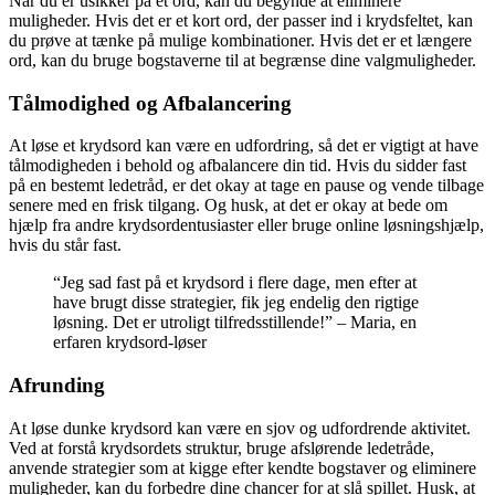
Når du er usikker på et ord, kan du begynde at eliminere
muligheder. Hvis det er et kort ord, der passer ind i krydsfeltet, kan
du prøve at tænke på mulige kombinationer. Hvis det er et længere
ord, kan du bruge bogstaverne til at begrænse dine valgmuligheder.
Tålmodighed og Afbalancering
At løse et krydsord kan være en udfordring, så det er vigtigt at have
tålmodigheden i behold og afbalancere din tid. Hvis du sidder fast
på en bestemt ledetråd, er det okay at tage en pause og vende tilbage
senere med en frisk tilgang. Og husk, at det er okay at bede om
hjælp fra andre krydsordentusiaster eller bruge online løsningshjælp,
hvis du står fast.
“Jeg sad fast på et krydsord i flere dage, men efter at
have brugt disse strategier, fik jeg endelig den rigtige
løsning. Det er utroligt tilfredsstillende!” – Maria, en
erfaren krydsord-løser
Afrunding
At løse dunke krydsord kan være en sjov og udfordrende aktivitet.
Ved at forstå krydsordets struktur, bruge afslørende ledetråde,
anvende strategier som at kigge efter kendte bogstaver og eliminere
muligheder, kan du forbedre dine chancer for at slå spillet. Husk, at