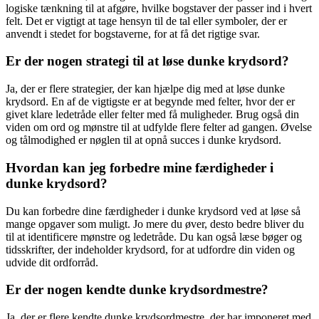
logiske tænkning til at afgøre, hvilke bogstaver der passer ind i hvert
felt. Det er vigtigt at tage hensyn til de tal eller symboler, der er
anvendt i stedet for bogstaverne, for at få det rigtige svar.
Er der nogen strategi til at løse dunke krydsord?
Ja, der er flere strategier, der kan hjælpe dig med at løse dunke
krydsord. En af de vigtigste er at begynde med felter, hvor der er
givet klare ledetråde eller felter med få muligheder. Brug også din
viden om ord og mønstre til at udfylde flere felter ad gangen. Øvelse
og tålmodighed er nøglen til at opnå succes i dunke krydsord.
Hvordan kan jeg forbedre mine færdigheder i
dunke krydsord?
Du kan forbedre dine færdigheder i dunke krydsord ved at løse så
mange opgaver som muligt. Jo mere du øver, desto bedre bliver du
til at identificere mønstre og ledetråde. Du kan også læse bøger og
tidsskrifter, der indeholder krydsord, for at udfordre din viden og
udvide dit ordforråd.
Er der nogen kendte dunke krydsordmestre?
Ja, der er flere kendte dunke krydsordmestre, der har imponeret med