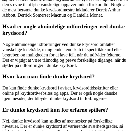
deres evne til at løse vanskelige opgaver inden for kort tid. Nogle af
de mest berømte dunke krydsordmestre inkluderer Derek Arthur
Abbott, Derrick Somerset Macnutt og Daniella Monet.
Hvad er nogle almindelige udfordringer ved dunke
krydsord?
Nogle almindelige udfordringer ved dunke krydsord omfatter
vanskelige ledetråde, manglende kendskab til specifikke ord eller
begreber, og muligheden for at lave fejl, når du udfylder felterne.
Det er vigtigt at være tålmodig og prøve forskellige tilgange, når du
støder på udfordringer i dunke krydsord.
Hvor kan man finde dunke krydsord?
Du kan finde dunke krydsord i aviser, krydsordtidsskrifter eller
online på krydsordwebsites og apps. Der er også nogle danske
hjemmesider, der tilbyder dunke krydsord til forbrugerne.
Er dunke krydsord kun for erfarne spillere?
Nej, dunke krydsord kan spilles af mennesker på forskellige
niveauer. Der er dunke krydsord af varierende sværhedsgrader, så