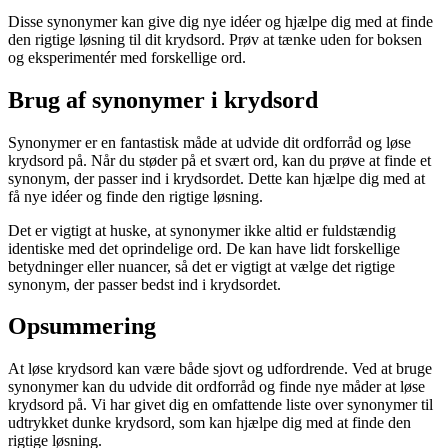
Disse synonymer kan give dig nye idéer og hjælpe dig med at finde
den rigtige løsning til dit krydsord. Prøv at tænke uden for boksen
og eksperimentér med forskellige ord.
Brug af synonymer i krydsord
Synonymer er en fantastisk måde at udvide dit ordforråd og løse
krydsord på. Når du støder på et svært ord, kan du prøve at finde et
synonym, der passer ind i krydsordet. Dette kan hjælpe dig med at
få nye idéer og finde den rigtige løsning.
Det er vigtigt at huske, at synonymer ikke altid er fuldstændig
identiske med det oprindelige ord. De kan have lidt forskellige
betydninger eller nuancer, så det er vigtigt at vælge det rigtige
synonym, der passer bedst ind i krydsordet.
Opsummering
At løse krydsord kan være både sjovt og udfordrende. Ved at bruge
synonymer kan du udvide dit ordforråd og finde nye måder at løse
krydsord på. Vi har givet dig en omfattende liste over synonymer til
udtrykket dunke krydsord, som kan hjælpe dig med at finde den
rigtige løsning.