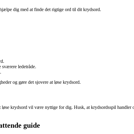
lpe dig med at finde det rigtige ord til dit krydsord.
rd.
e sværere ledetråde.
.
heder og gøre det sjovere at løse krydsord.
t løse krydsord vil være nyttige for dig. Husk, at krydsordsspil handler 
attende guide