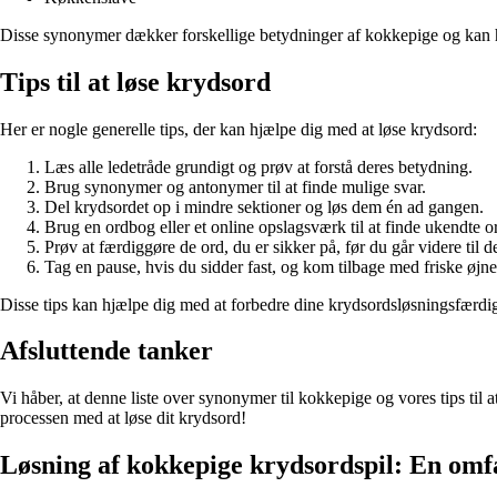
Disse synonymer dækker forskellige betydninger af kokkepige og kan hjæ
Tips til at løse krydsord
Her er nogle generelle tips, der kan hjælpe dig med at løse krydsord:
Læs alle ledetråde grundigt og prøv at forstå deres betydning.
Brug synonymer og antonymer til at finde mulige svar.
Del krydsordet op i mindre sektioner og løs dem én ad gangen.
Brug en ordbog eller et online opslagsværk til at finde ukendte o
Prøv at færdiggøre de ord, du er sikker på, før du går videre til d
Tag en pause, hvis du sidder fast, og kom tilbage med friske øjne
Disse tips kan hjælpe dig med at forbedre dine krydsordsløsningsfærdig
Afsluttende tanker
Vi håber, at denne liste over synonymer til kokkepige og vores tips til a
processen med at løse dit krydsord!
Løsning af kokkepige krydsordspil: En omf