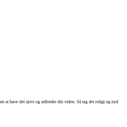
om at have det sjovt og udfordre din viden. Så tag det roligt og nyd