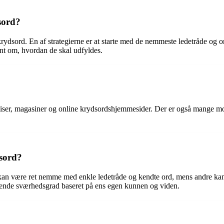
dsord?
e krydsord. En af strategierne er at starte med de nemmeste ledetråde og
int om, hvordan de skal udfyldes.
viser, magasiner og online krydsordshjemmesider. Der er også mange mo
dsord?
le kan være ret nemme med enkle ledetråde og kendte ord, mens andre 
ssende sværhedsgrad baseret på ens egen kunnen og viden.