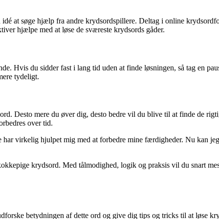
 idé at søge hjælp fra andre krydsordspillere. Deltag i online krydsord
ektiver hjælpe med at løse de sværeste krydsords gåder.
. Hvis du sidder fast i lang tid uden at finde løsningen, så tag en pa
ere tydeligt.
dsord. Desto mere du øver dig, desto bedre vil du blive til at finde de 
orbedres over tid.
g de har virkelig hjulpet mig med at forbedre mine færdigheder. Nu kan 
 kokkepige krydsord. Med tålmodighed, logik og praksis vil du snart me
dforske betydningen af dette ord og give dig tips og tricks til at løse k