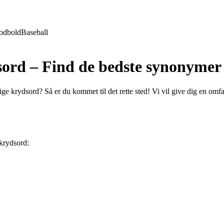
odbold
Baseball
dsord – Find de bedste synonymer
pige krydsord? Så er du kommet til det rette sted! Vi vil give dig en omf
krydsord: