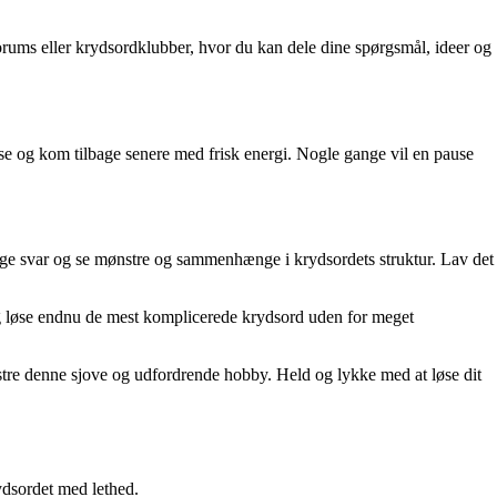
forums eller krydsordklubber, hvor du kan dele dine spørgsmål, ideer og
use og kom tilbage senere med frisk energi. Nogle gange vil en pause
rigtige svar og se mønstre og sammenhænge i krydsordets struktur. Lav det
jeg løse endnu de mest komplicerede krydsord uden for meget
stre denne sjove og udfordrende hobby. Held og lykke med at løse dit
rydsordet med lethed.