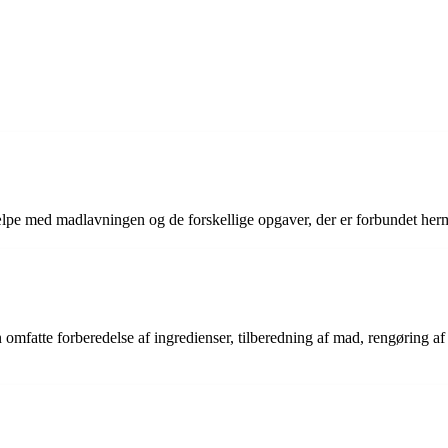
hjælpe med madlavningen og de forskellige opgaver, der er forbundet her
omfatte forberedelse af ingredienser, tilberedning af mad, rengøring a