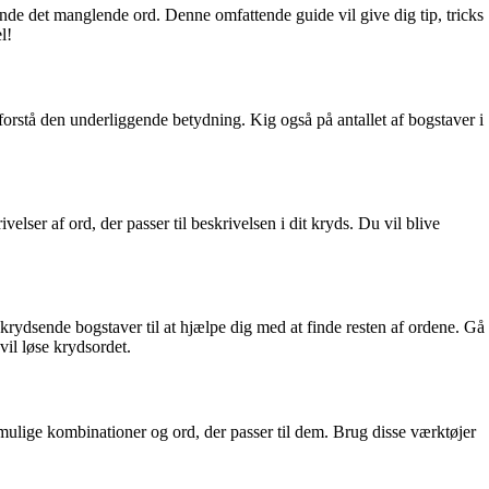
finde det manglende ord. Denne omfattende guide vil give dig tip, tricks
l!
forstå den underliggende betydning. Kig også på antallet af bogstaver i
ser af ord, der passer til beskrivelsen i dit kryds. Du vil blive
e krydsende bogstaver til at hjælpe dig med at finde resten af ordene. Gå
vil løse krydsordet.
 mulige kombinationer og ord, der passer til dem. Brug disse værktøjer