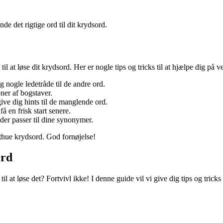
e det rigtige ord til dit krydsord.
 at løse dit krydsord. Her er nogle tips og tricks til at hjælpe dig på ve
ig nogle ledetråde til de andre ord.
ner af bogstaver.
ive dig hints til de manglende ord.
å en frisk start senere.
 der passer til dine synonymer.
lthue krydsord. God fornøjelse!
ord
il at løse det? Fortvivl ikke! I denne guide vil vi give dig tips og tricks