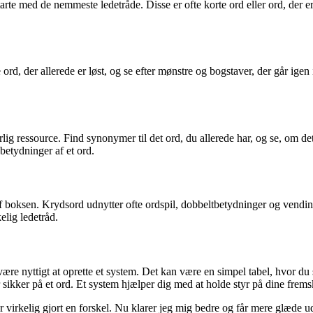
starte med de nemmeste ledetråde. Disse er ofte korte ord eller ord, der 
.
e ord, der allerede er løst, og se efter mønstre og bogstaver, der går ig
g ressource. Find synonymer til det ord, du allerede har, og se, om det 
 betydninger af et ord.
 af boksen. Krydsord udnytter ofte ordspil, dobbeltbetydninger og vendin
lig ledetråd.
 være nyttigt at oprette et system. Det kan være en simpel tabel, hvor du 
r sikker på et ord. Et system hjælper dig med at holde styr på dine frems
 har virkelig gjort en forskel. Nu klarer jeg mig bedre og får mere glæd