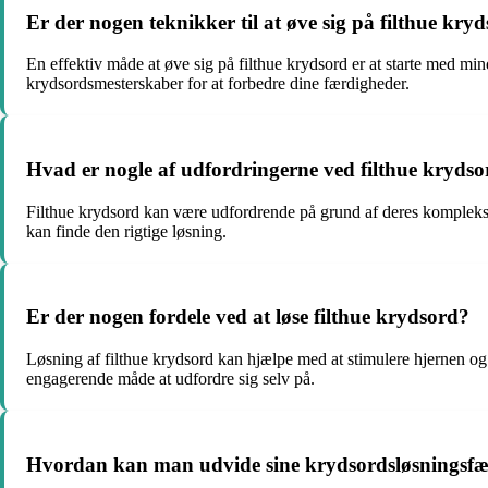
Er der nogen teknikker til at øve sig på filthue kry
En effektiv måde at øve sig på filthue krydsord er at starte med mi
krydsordsmesterskaber for at forbedre dine færdigheder.
Hvad er nogle af udfordringerne ved filthue kryds
Filthue krydsord kan være udfordrende på grund af deres komplekse 
kan finde den rigtige løsning.
Er der nogen fordele ved at løse filthue krydsord?
Løsning af filthue krydsord kan hjælpe med at stimulere hjernen 
engagerende måde at udfordre sig selv på.
Hvordan kan man udvide sine krydsordsløsningsf