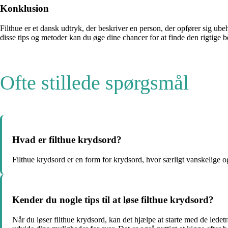
Konklusion
Filthue er et dansk udtryk, der beskriver en person, der opfører sig ube
disse tips og metoder kan du øge dine chancer for at finde den rigtige b
Ofte stillede spørgsmål
Hvad er filthue krydsord?
Filthue krydsord er en form for krydsord, hvor særligt vanskelige 
Kender du nogle tips til at løse filthue krydsord?
Når du løser filthue krydsord, kan det hjælpe at starte med de lede