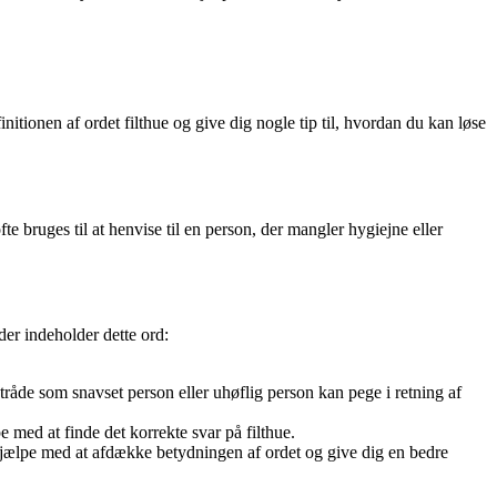
initionen af ordet filthue og give dig nogle tip til, hvordan du kan løse
te bruges til at henvise til en person, der mangler hygiejne eller
der indeholder dette ord:
etråde som snavset person eller uhøflig person kan pege i retning af
med at finde det korrekte svar på filthue.
 hjælpe med at afdække betydningen af ordet og give dig en bedre