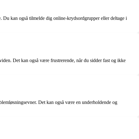
. Du kan også tilmelde dig online-krydsordgrupper eller deltage i
iden. Det kan også være frustrerende, når du sidder fast og ikke
roblemløsningsevner. Det kan også være en underholdende og