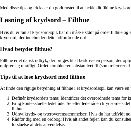
Med disse tips og tricks er du godt rustet til at tackle dit filthue krydsor
Løsning af krydsord – Filthue
Hvis du er fan af krydsordsspil, har du måske stødt på ordet filthue og er
krydsord, der indeholder dette udfordrende ord.
Hvad betyder filthue?
Filthue er et dansk udtryk, der bruges til at beskrive en person, der opfø
opfører sig uhøfligt. Ordet kombinerer substantivet fil (som refererer til
Tips til at løse krydsord med filthue
At finde den rigtige betydning af filthue i et krydsordsspil kan være en
Definér krydsordets tema: Identificer det overordnede tema for kr
Brug kontekstuelle ledetråde: Se efter ledetråde i krydsordets def
filthue.
Udnyt kryds- og tværoverensstemmelser: Hvis du har udfyldt nogle
Rådfør dig med en ordbog: Hvis alt andet fejler, kan du konsulte
forståelse af dets anvendelse.