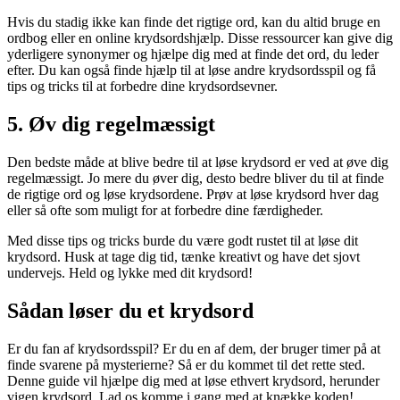
Hvis du stadig ikke kan finde det rigtige ord, kan du altid bruge en
ordbog eller en online krydsordshjælp. Disse ressourcer kan give dig
yderligere synonymer og hjælpe dig med at finde det ord, du leder
efter. Du kan også finde hjælp til at løse andre krydsordsspil og få
tips og tricks til at forbedre dine krydsordsevner.
5. Øv dig regelmæssigt
Den bedste måde at blive bedre til at løse krydsord er ved at øve dig
regelmæssigt. Jo mere du øver dig, desto bedre bliver du til at finde
de rigtige ord og løse krydsordene. Prøv at løse krydsord hver dag
eller så ofte som muligt for at forbedre dine færdigheder.
Med disse tips og tricks burde du være godt rustet til at løse dit
krydsord. Husk at tage dig tid, tænke kreativt og have det sjovt
undervejs. Held og lykke med dit krydsord!
Sådan løser du et krydsord
Er du fan af krydsordsspil? Er du en af dem, der bruger timer på at
finde svarene på mysterierne? Så er du kommet til det rette sted.
Denne guide vil hjælpe dig med at løse ethvert krydsord, herunder
vigen krydsord. Lad os komme i gang med at knække koden!