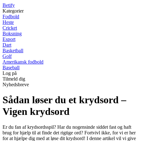
B
etify
Kategorier
Fodbold
Heste
Cricket
Boksning
Esport
Dart
Basketball
Golf
Amerikansk fodbold
Baseball
Log på
Tilmeld dig
Nyhedsbreve
Sådan løser du et krydsord –
Vigen krydsord
Er du fan af krydsordsspil? Har du nogensinde siddet fast og haft
brug for hjælp til at finde det rigtige ord? Fortvivl ikke, for vi er her
for at hjælpe dig med at løse dit krydsord! I denne artikel vil vi give