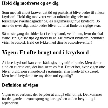
Hold dig motiveret og øv dig
Som med alt andet kræver det tid og praksis at blive bedre til at løse
krydsord. Hold dig motiveret ved at udfordre dig selv med
forskellige sværhedsgrader og løs regelmæssigt nye krydsord. Jo
mere du øver dig, desto bedre bliver du til at finde de rigtige svar.
Så næste gang du sidder fast i et krydsord, ved du nu, hvor du skal
starte. Brug disse tips og tricks til at løse ethvert krydsord, herunder
vigen krydsord. Held og lykke med dine krydsordseventyr!
Vigen: Et ofte brugt ord i krydsord
At løse krydsord kan være både sjovt og udfordrende. Men der er
altid en eller to ord, der kan sætte os fast. Det er her, hvor vigen ofte
bliver brugt som et nøgleord i søgninger efter hjælp til krydsord.
Men hvad betyder dette mystiske ord egentlig?
Definition af vigen
Vigen er et verbum, der betyder at undgå eller omgå. Det kommer
fra det gamle norrøne sprog og har også en anden betydning i
sejlsporten.