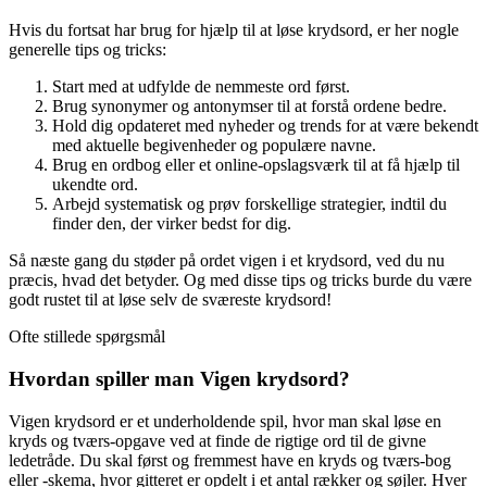
Hvis du fortsat har brug for hjælp til at løse krydsord, er her nogle
generelle tips og tricks:
Start med at udfylde de nemmeste ord først.
Brug synonymer og antonymser til at forstå ordene bedre.
Hold dig opdateret med nyheder og trends for at være bekendt
med aktuelle begivenheder og populære navne.
Brug en ordbog eller et online-opslagsværk til at få hjælp til
ukendte ord.
Arbejd systematisk og prøv forskellige strategier, indtil du
finder den, der virker bedst for dig.
Så næste gang du støder på ordet vigen i et krydsord, ved du nu
præcis, hvad det betyder. Og med disse tips og tricks burde du være
godt rustet til at løse selv de sværeste krydsord!
Ofte stillede spørgsmål
Hvordan spiller man Vigen krydsord?
Vigen krydsord er et underholdende spil, hvor man skal løse en
kryds og tværs-opgave ved at finde de rigtige ord til de givne
ledetråde. Du skal først og fremmest have en kryds og tværs-bog
eller -skema, hvor gitteret er opdelt i et antal rækker og søjler. Hver