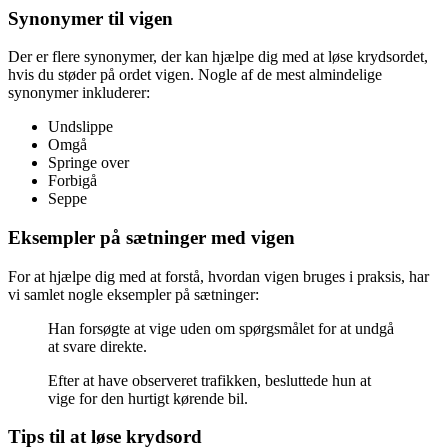
Synonymer til vigen
Der er flere synonymer, der kan hjælpe dig med at løse krydsordet,
hvis du støder på ordet vigen. Nogle af de mest almindelige
synonymer inkluderer:
Undslippe
Omgå
Springe over
Forbigå
Seppe
Eksempler på sætninger med vigen
For at hjælpe dig med at forstå, hvordan vigen bruges i praksis, har
vi samlet nogle eksempler på sætninger:
Han forsøgte at vige uden om spørgsmålet for at undgå
at svare direkte.
Efter at have observeret trafikken, besluttede hun at
vige for den hurtigt kørende bil.
Tips til at løse krydsord