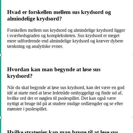
Hvad er forskellen mellem sus krydsord og
almindelige krydsord?
Forskellen mellem sus krydsord og almindelige krydsord ligger
i sværhedsgraden og kompleksiteten. Sus krydsord er meget
mere udfordrende end almindelige krydsord og kræver dybere
tænkning og analytiske evner.
Hvordan kan man begynde at løse sus
krydsord?
Når du skal begynde at løse sus krydsord, kan det være en god
idé at starte med at læse ledetråde omhyggeligt og finde ud af,
hvilke ord der er nøglen til puslespillet. Det kan også være
nyttigt at bruge tid på at studere mulige ordlængder og se efter
mønstre i puslespillet.
Hvilke strategier kan man bruge til at løse sus