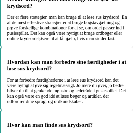
krydsord?
Der er flere strategier, man kan bruge til at løse sus krydsord. En
af de mest effektive strategier er at bruge bogstavgætning og
prøve forskellige kombinationer for at se, om ordet passer ind i
puslespillet. Det kan også være nyttigt at bruge ordbøger eller
online krydsordsløsere til at få hjælp, hvis man sidder fast.
Hvordan kan man forbedre sine færdigheder i at
løse sus krydsord?
For at forbedre færdighederne i at løse sus krydsord kan det
være nyttigt at øve sig regelmæssigt. Jo mere du øver, jo bedre
bliver du til at genkende mønstre og ledetråde i puslespillet. Det
kan også være en god idé at læse bøger og artikler, der
udfordrer dine sprog- og ordkundskaber.
Hvor kan man finde sus krydsord?