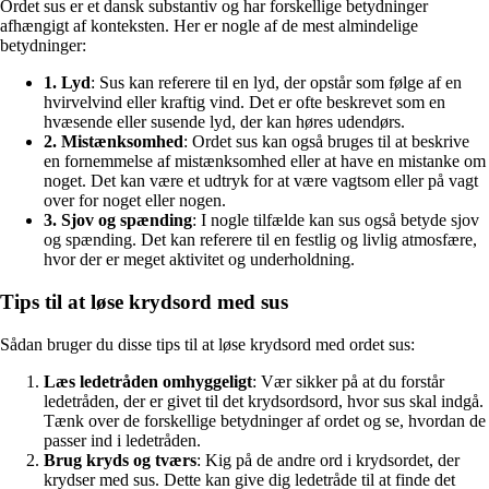
Ordet sus er et dansk substantiv og har forskellige betydninger
afhængigt af konteksten. Her er nogle af de mest almindelige
betydninger:
1. Lyd
: Sus kan referere til en lyd, der opstår som følge af en
hvirvelvind eller kraftig vind. Det er ofte beskrevet som en
hvæsende eller susende lyd, der kan høres udendørs.
2. Mistænksomhed
: Ordet sus kan også bruges til at beskrive
en fornemmelse af mistænksomhed eller at have en mistanke om
noget. Det kan være et udtryk for at være vagtsom eller på vagt
over for noget eller nogen.
3. Sjov og spænding
: I nogle tilfælde kan sus også betyde sjov
og spænding. Det kan referere til en festlig og livlig atmosfære,
hvor der er meget aktivitet og underholdning.
Tips til at løse krydsord med sus
Sådan bruger du disse tips til at løse krydsord med ordet sus:
Læs ledetråden omhyggeligt
: Vær sikker på at du forstår
ledetråden, der er givet til det krydsordsord, hvor sus skal indgå.
Tænk over de forskellige betydninger af ordet og se, hvordan de
passer ind i ledetråden.
Brug kryds og tværs
: Kig på de andre ord i krydsordet, der
krydser med sus. Dette kan give dig ledetråde til at finde det