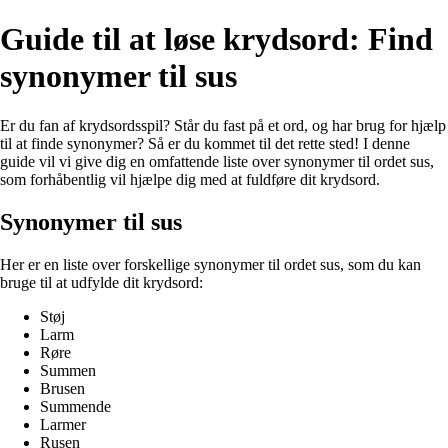
Guide til at løse krydsord: Find
synonymer til sus
Er du fan af krydsordsspil? Står du fast på et ord, og har brug for hjælp
til at finde synonymer? Så er du kommet til det rette sted! I denne
guide vil vi give dig en omfattende liste over synonymer til ordet sus,
som forhåbentlig vil hjælpe dig med at fuldføre dit krydsord.
Synonymer til sus
Her er en liste over forskellige synonymer til ordet sus, som du kan
bruge til at udfylde dit krydsord:
Støj
Larm
Røre
Summen
Brusen
Summende
Larmer
Rusen