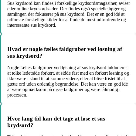
Sus krydsord kan findes i forskellige krydsordsmagasiner, aviser
eller online krydsordssider. Der findes også specielle bøger og
samlinger, der fokuserer på sus krydsord. Det er en god idé at
udforske forskellige kilder for at finde de mest udfordrende og
interessante sus krydsord.
Hvad er nogle fælles faldgruber ved løsning af
sus krydsord?
Nogle fælles faldgruber ved løsning af sus krydsord inkluderer
at tolke ledetråde forkert, at sidde fast med en forkert løsning og
ikke være i stand til at komme videre, eller at blive fristet til at
gætte ord uden ordentlig begrundelse. Det kan være en god idé
at være opmærksom på disse faldgruber og være tålmodig i
processen.
Hvor lang tid kan det tage at løse et sus
krydsord?