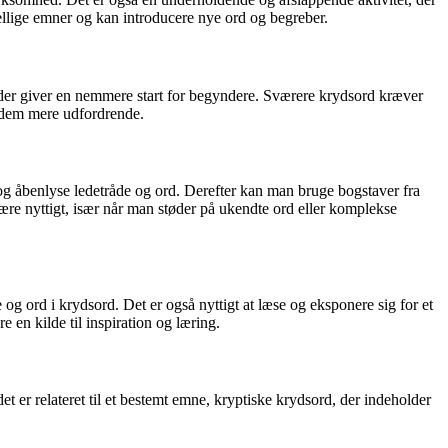
skellige emner og kan introducere nye ord og begreber.
d, der giver en nemmere start for begyndere. Sværere krydsord kræver
r dem mere udfordrende.
e og åbenlyse ledetråde og ord. Derefter kan man bruge bogstaver fra
være nyttigt, især når man støder på ukendte ord eller komplekse
e og ord i krydsord. Det er også nyttigt at læse og eksponere sig for et
 en kilde til inspiration og læring.
t er relateret til et bestemt emne, kryptiske krydsord, der indeholder