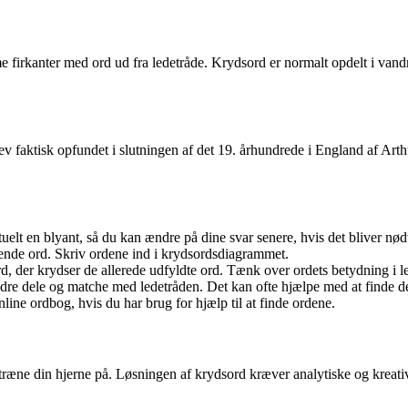
e firkanter med ord ud fra ledetråde. Krydsord er normalt opdelt i vandr
blev faktisk opfundet i slutningen af det 19. århundrede i England af Ar
uelt en blyant, så du kan ændre på dine svar senere, hvis det bliver nød
hørende ord. Skriv ordene ind i krydsordsdiagrammet.
rd, der krydser de allerede udfyldte ord. Tænk over ordets betydning i l
e dele og matche med ledetråden. Det kan ofte hjælpe med at finde de 
line ordbog, hvis du har brug for hjælp til at finde ordene.
træne din hjerne på. Løsningen af krydsord kræver analytiske og kreat