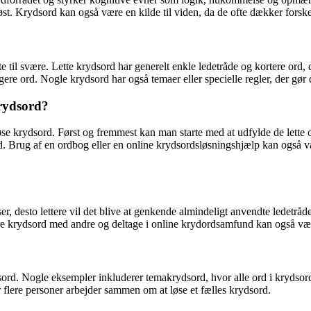
gt løst. Krydsord kan også være en kilde til viden, da de ofte dækker for
te til svære. Lette krydsord har generelt enkle ledetråde og kortere or
ere ord. Nogle krydsord har også temaer eller specielle regler, der gø
krydsord?
at løse krydsord. Først og fremmest kan man starte med at udfylde de lett
ord. Brug af en ordbog eller en online krydsordsløsningshjælp kan også 
ser, desto lettere vil det blive at genkende almindeligt anvendte ledetråd
ere krydsord med andre og deltage i online krydordsamfund kan også være
sord. Nogle eksempler inkluderer temakrydsord, hvor alle ord i krydsorde
flere personer arbejder sammen om at løse et fælles krydsord.