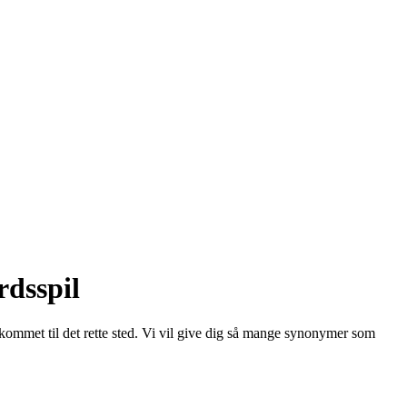
rdsspil
u kommet til det rette sted. Vi vil give dig så mange synonymer som