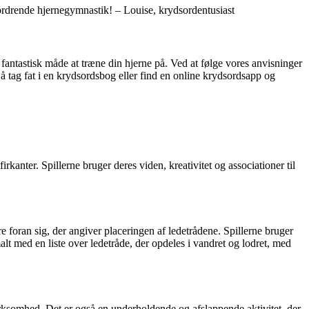
ordrende hjernegymnastik! – Louise, krydsordentusiast
 fantastisk måde at træne din hjerne på. Ved at følge vores anvisninger
å tag fat i en krydsordsbog eller find en online krydsordsapp og
irkanter. Spillerne bruger deres viden, kreativitet og associationer til
e foran sig, der angiver placeringen af ​​ledetrådene. Spillerne bruger
lt med en liste over ledetråde, der opdeles i vandret og lodret, med
rksomhed. Det er også en underholdende og afslappende aktivitet, der