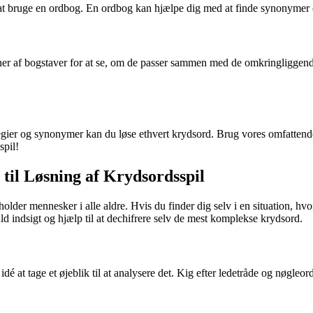
 at bruge en ordbog. En ordbog kan hjælpe dig med at finde synonymer og 
oner af bogstaver for at se, om de passer sammen med de omkringliggend
ier og synonymer kan du løse ethvert krydsord. Brug vores omfattende li
spil!
il Løsning af Krydsordsspil
er mennesker i alle aldre. Hvis du finder dig selv i en situation, hvor d
ld indsigt og hjælp til at dechifrere selv de mest komplekse krydsord.
dé at tage et øjeblik til at analysere det. Kig efter ledetråde og nøgleo