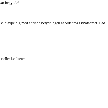
 svar begynde!
il vi hjælpe dig med at finde betydningen af ordet ros i krydsordet. Lad
 eller kvaliteter.