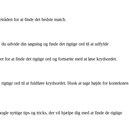
etråden for at finde det bedste match.
du udvide din søgning og finde det rigtige ord til at udfylde
r for at finde det rigtige ord og fortsætte med at løse krydsordet.
igtige ord til at fuldføre krydsordet. Husk at tage højde for konteksten
ogle nyttige tips og tricks, der vil hjælpe dig med at finde de rigtige