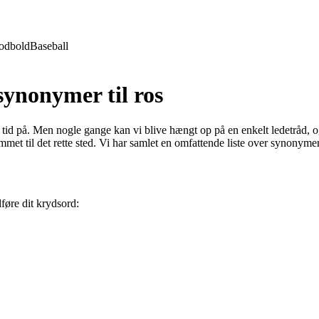
odbold
Baseball
synonymer til ros
id på. Men nogle gange kan vi blive hængt op på en enkelt ledetråd, og 
mmet til det rette sted. Vi har samlet en omfattende liste over synonymer
dføre dit krydsord: