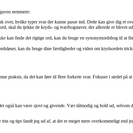
 opgaven nemmere:
over, hvilke typer svar der kunne passe ind. Dette kan give dig et over
 ord, skal du tjekke de kryds- og tværbogstaver, der allerede er blevet ud
ke kan finde det rigtige ord, kan du bruge en synonymordsbog til at fin
rdsløser, kan du bruge dine færdigheder og viden om krydsordets tricks o
e praksis, da det kan føre til flere forkerte svar. Fokuser i stedet på at
et også kan være sjovt og givende. Vær tålmodig og hold ud, selvom du
e trin og tips fandt jeg ud af, at det er meget mere overkommeligt end 