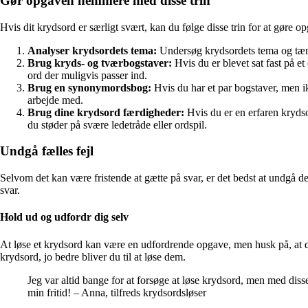
Gør opgaven nemmere med disse trin
Hvis dit krydsord er særligt svært, kan du følge disse trin for at gøre
Analyser krydsordets tema:
Undersøg krydsordets tema og tænk 
Brug kryds- og tværbogstaver:
Hvis du er blevet sat fast på et
ord der muligvis passer ind.
Brug en synonymordsbog:
Hvis du har et par bogstaver, men ik
arbejde med.
Brug dine krydsord færdigheder:
Hvis du er en erfaren krydso
du støder på svære ledetråde eller ordspil.
Undgå fælles fejl
Selvom det kan være fristende at gætte på svar, er det bedst at undgå denn
svar.
Hold ud og udfordr dig selv
At løse et krydsord kan være en udfordrende opgave, men husk på, at d
krydsord, jo bedre bliver du til at løse dem.
Jeg var altid bange for at forsøge at løse krydsord, men med diss
min fritid! – Anna, tilfreds krydsordsløser