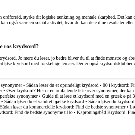
 din ordforråd, styrke dit logiske tænkning og mentale skarphed. Det ka
kan også være en social aktivitet, hvor du kan dele dine resultater elle
se ros krydsord?
s krydsord. Jo mere du løser, jo bedre bliver du til at finde mønstre og 
at løse krydsord med forskellige temaer. Der er også krydsordsklubber ell
te synonymer
•
Sådan løser du et oprindeligt krydsord
•
80 i krydsord: Fi
er
•
Øser krydsord? Her er en omfattende liste over synonymer, der kan 
e perfekte synonymer
•
Guide til at løse et krydsord med en græsk ø på 
•
Sådan løser du et vandret bjælke krydsord
•
Sådan løser du krydsord:
Sådan løser du kommercielle krydsord: Find de bedste synonymer
•
Lø
rydsord: Find de bedste synonyme til lo
•
Kaproningsbåd Krydsord: Fin