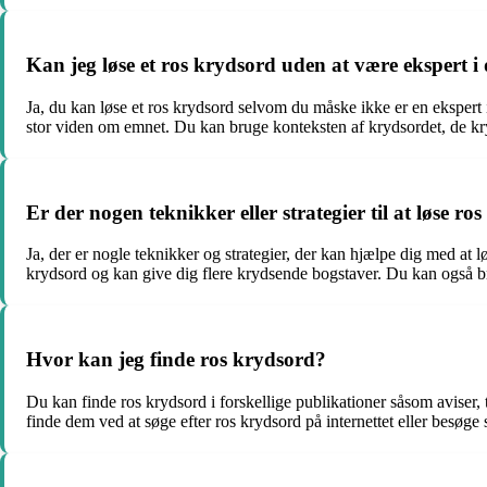
Kan jeg løse et ros krydsord uden at være ekspert i
Ja, du kan løse et ros krydsord selvom du måske ikke er en ekspert i
stor viden om emnet. Du kan bruge konteksten af krydsordet, de kryd
Er der nogen teknikker eller strategier til at løse ro
Ja, der er nogle teknikker og strategier, der kan hjælpe dig med at l
krydsord og kan give dig flere krydsende bogstaver. Du kan også bru
Hvor kan jeg finde ros krydsord?
Du kan finde ros krydsord i forskellige publikationer såsom aviser, t
finde dem ved at søge efter ros krydsord på internettet eller besøge 