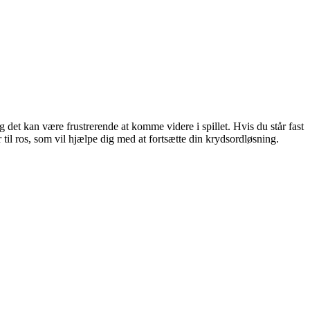
det kan være frustrerende at komme videre i spillet. Hvis du står fast
 til ros, som vil hjælpe dig med at fortsætte din krydsordløsning.