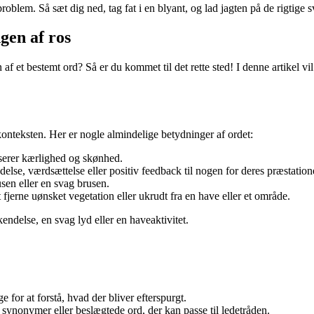
 problem. Så sæt dig ned, tag fat i en blyant, og lad jagten på de rigtige
gen af ros
 af et bestemt ord? Så er du kommet til det rette sted! I denne artikel v
 konteksten. Her er nogle almindelige betydninger af ordet:
iserer kærlighed og skønhed.
se, værdsættelse eller positiv feedback til nogen for deres præstationer
sen eller en svag brusen.
fjerne uønsket vegetation eller ukrudt fra en have eller et område.
endelse, en svag lyd eller en haveaktivitet.
for at forstå, hvad der bliver efterspurgt.
synonymer eller beslægtede ord, der kan passe til ledetråden.