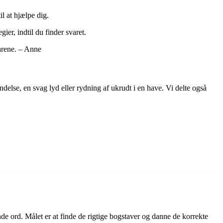
l at hjælpe dig.
ier, indtil du finder svaret.
varene. – Anne
ndelse, en svag lyd eller rydning af ukrudt i en have. Vi delte også
 ord. Målet er at finde de rigtige bogstaver og danne de korrekte