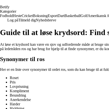
B
etify
Kategorier
Fodbold
Heste
Cricket
Boksning
Esport
Dart
Basketball
Golf
Amerikansk f
Log på
Tilmeld dig
Nyhedsbreve
Guide til at løse krydsord: Find 
At løse et krydsord kan være en sjov og udfordrende måde at bruge sin t
på ledetråden ros og har brug for hjælp til at finde synonymer, er du ko
Synonymer til ros
Her er en liste over synonymer til ordet ros, som du kan bruge til at ful
Roset
Pris
Lovprisning
Kompliment
Beundring
Anerkendelse
Hæder
Hyldning