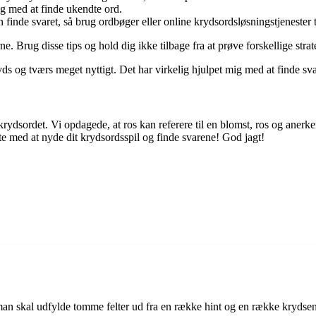
ig med at finde ukendte ord.
finde svaret, så brug ordbøger eller online krydsordsløsningstjenester ti
 Brug disse tips og hold dig ikke tilbage fra at prøve forskellige strateg
 kryds og tværs meget nyttigt. Det har virkelig hjulpet mig med at finde s
rydsordet. Vi opdagede, at ros kan referere til en blomst, ros og anerke
tte med at nyde dit krydsordsspil og finde svarene! God jagt!
n skal udfylde tomme felter ud fra en række hint og en række krydsende