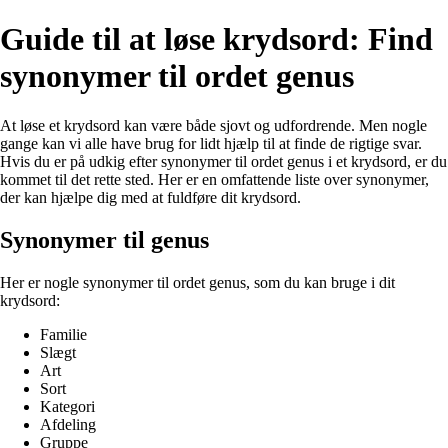
Guide til at løse krydsord: Find
synonymer til ordet genus
At løse et krydsord kan være både sjovt og udfordrende. Men nogle
gange kan vi alle have brug for lidt hjælp til at finde de rigtige svar.
Hvis du er på udkig efter synonymer til ordet genus i et krydsord, er du
kommet til det rette sted. Her er en omfattende liste over synonymer,
der kan hjælpe dig med at fuldføre dit krydsord.
Synonymer til genus
Her er nogle synonymer til ordet genus, som du kan bruge i dit
krydsord:
Familie
Slægt
Art
Sort
Kategori
Afdeling
Gruppe