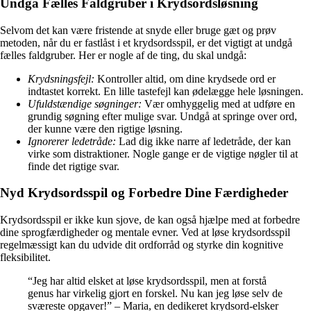
Undgå Fælles Faldgruber i Krydsordsløsning
Selvom det kan være fristende at snyde eller bruge gæt og prøv
metoden, når du er fastlåst i et krydsordsspil, er det vigtigt at undgå
fælles faldgruber. Her er nogle af de ting, du skal undgå:
Krydsningsfejl:
Kontroller altid, om dine krydsede ord er
indtastet korrekt. En lille tastefejl kan ødelægge hele løsningen.
Ufuldstændige søgninger:
Vær omhyggelig med at udføre en
grundig søgning efter mulige svar. Undgå at springe over ord,
der kunne være den rigtige løsning.
Ignorerer ledetråde:
Lad dig ikke narre af ledetråde, der kan
virke som distraktioner. Nogle gange er de vigtige nøgler til at
finde det rigtige svar.
Nyd Krydsordsspil og Forbedre Dine Færdigheder
Krydsordsspil er ikke kun sjove, de kan også hjælpe med at forbedre
dine sprogfærdigheder og mentale evner. Ved at løse krydsordsspil
regelmæssigt kan du udvide dit ordforråd og styrke din kognitive
fleksibilitet.
“Jeg har altid elsket at løse krydsordsspil, men at forstå
genus har virkelig gjort en forskel. Nu kan jeg løse selv de
sværeste opgaver!” – Maria, en dedikeret krydsord-elsker