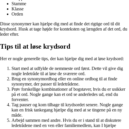
Stamme
Klasse
Orden
Disse synonymer kan hjælpe dig med at finde det rigtige ord til dit
krydsord. Husk at tage højde for konteksten og længden af det ord, du
leder efter.
Tips til at løse krydsord
Her er nogle generelle tips, der kan hjælpe dig med at løse krydsord:
Start med at udfylde de nemmeste ord først. Dette vil give dig
nogle ledetråde til at løse de sværere ord.
Brug en synonymordbog eller en online ordbog til at finde
synonymer, der passer til ledetrådene.
Prøv forskellige kombinationer af bogstaver, hvis du er usikker
på et ord. Nogle gange kan et ord se anderledes ud, end du
forventer.
Tag pauser og kom tilbage til krydsordet senere. Nogle gange
kan en frisk tankegang hjælpe dig med at se tingene på en ny
måde.
Arbejd sammen med andre. Hvis du er i stand til at diskutere
ledetrådene med en ven eller familiemedlem, kan I hjælpe