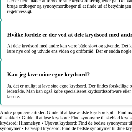
Der er flere måder at forbedre sine krydsordfærdigheder på. Det ka
bruge ordbøger og synonymordbøger til at finde ud af betydningen af u
regelmæssigt.
Hvilke fordele er der ved at dele krydsord med and
At dele krydsord med andre kan være både sjovt og givende. Det ka
lære nye ord og udvide ens viden og ordforråd. Der er endda nogl
Kan jeg lave mine egne krydsord?
Ja, det er muligt at lave sine egne krydsord. Der findes forskellig
ledetråde. Man kan også købe specialiseret krydsordssoftware elle
læsere.
Andre populære artikler:
Guide til at løse ældste krydsordspil – Find 
til stakkel
•
Guide til at løse krydsord: Find synonyme til skeblad kryds
krydsord: Himmelsyn
•
Ujævnt krydsord: Find de bedste synonymer til a
synonymer
•
Farvespil krydsord: Find de bedste synonymer til dine kr