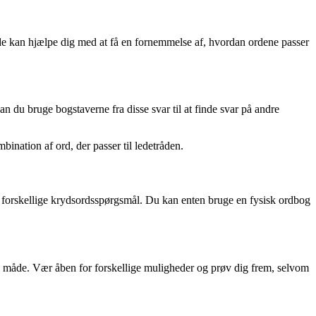
g de kan hjælpe dig med at få en fornemmelse af, hvordan ordene passer
n du bruge bogstaverne fra disse svar til at finde svar på andre
bination af ord, der passer til ledetråden.
til forskellige krydsordsspørgsmål. Du kan enten bruge en fysisk ordbog
ny måde. Vær åben for forskellige muligheder og prøv dig frem, selvom