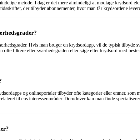
indelige metode. I dag er det mere almindeligt at modtage krydsord ele
 tidsskrifter, der tilbyder abonnementer, hvor man får krydsordene lever
værhedsgrader?
e sværhedsgrader. Hvis man bruger en krydsordapp, vil de typisk tilbyd
an ofte filtrere efter sværhedsgraden eller søge efter krydsord med bes
?
rydsordapps og onlineportaler tilbyder ofte kategorier eller emner, so
 relateret til ens interesseområder. Derudover kan man finde specialiser
der?