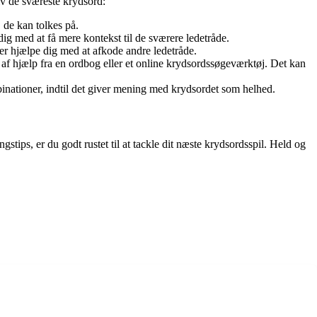
lv de sværeste krydsord:
 de kan tolkes på.
dig med at få mere kontekst til de sværere ledetråde.
er hjælpe dig med at afkode andre ledetråde.
g af hjælp fra en ordbog eller et online krydsordssøgeværktøj. Det kan
inationer, indtil det giver mening med krydsordet som helhed.
tips, er du godt rustet til at tackle dit næste krydsordsspil. Held og