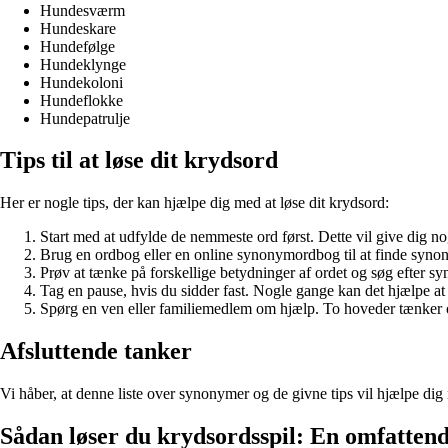
Hundesværm
Hundeskare
Hundefølge
Hundeklynge
Hundekoloni
Hundeflokke
Hundepatrulje
Tips til at løse dit krydsord
Her er nogle tips, der kan hjælpe dig med at løse dit krydsord:
Start med at udfylde de nemmeste ord først. Dette vil give dig nog
Brug en ordbog eller en online synonymordbog til at finde synon
Prøv at tænke på forskellige betydninger af ordet og søg efter s
Tag en pause, hvis du sidder fast. Nogle gange kan det hjælpe at
Spørg en ven eller familiemedlem om hjælp. To hoveder tænker o
Afsluttende tanker
Vi håber, at denne liste over synonymer og de givne tips vil hjælpe dig 
Sådan løser du krydsordsspil: En omfattende