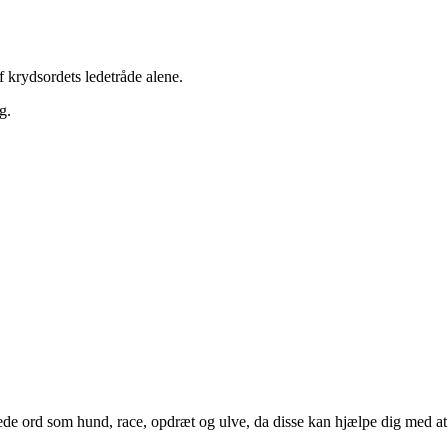
f krydsordets ledetråde alene.
g.
rede ord som hund, race, opdræt og ulve, da disse kan hjælpe dig med at