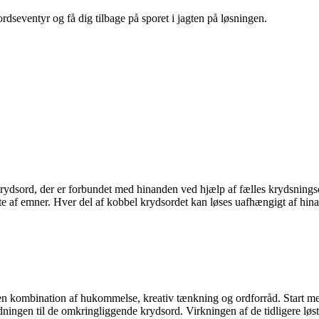
ordseventyr og få dig tilbage på sporet i jagten på løsningen.
krydsord, der er forbundet med hinanden ved hjælp af fælles krydsningso
 af emner. Hver del af kobbel krydsordet kan løses uafhængigt af hina
en kombination af hukommelse, kreativ tænkning og ordforråd. Start med
ldningen til de omkringliggende krydsord. Virkningen af de tidligere lø