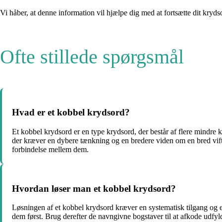
Vi håber, at denne information vil hjælpe dig med at fortsætte dit kryds
Ofte stillede spørgsmål
Hvad er et kobbel krydsord?
Et kobbel krydsord er en type krydsord, der består af flere mindre 
der kræver en dybere tænkning og en bredere viden om en bred vifte
forbindelse mellem dem.
Hvordan løser man et kobbel krydsord?
Løsningen af et kobbel krydsord kræver en systematisk tilgang og 
dem først. Brug derefter de navngivne bogstaver til at afkode udfy