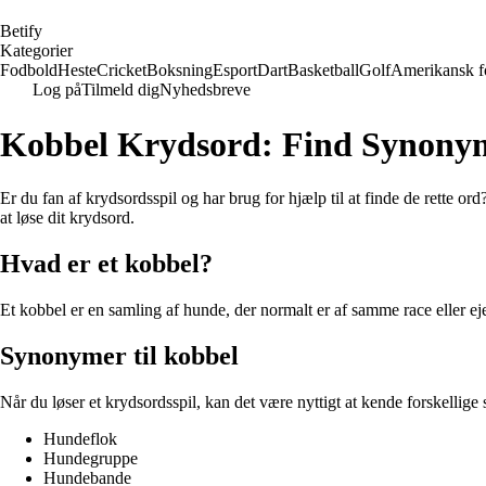
B
etify
Kategorier
Fodbold
Heste
Cricket
Boksning
Esport
Dart
Basketball
Golf
Amerikansk f
Log på
Tilmeld dig
Nyhedsbreve
Kobbel Krydsord: Find Synonyme
Er du fan af krydsordsspil og har brug for hjælp til at finde de rette ord
at løse dit krydsord.
Hvad er et kobbel?
Et kobbel er en samling af hunde, der normalt er af samme race eller eje
Synonymer til kobbel
Når du løser et krydsordsspil, kan det være nyttigt at kende forskellige
Hundeflok
Hundegruppe
Hundebande