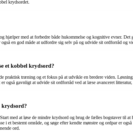
obbel krydsordet.
 og hjælper med at forbedre både hukommelse og kognitive evner. Det give
r også en god måde at udfordre sig selv på og udvide sit ordforråd og v
se et kobbel krydsord?
 praktisk træning og et fokus på at udvikle en bredere viden. Løsning af
er også gavnligt at udvide sit ordforråd ved at læse avanceret litteratur, a
el krydsord?
d. Start med at løse de mindre krydsord og brug de fælles bogstaver til 
sse i et bestemt område, og søge efter kendte mønstre og ordpar er også 
gnende ord.