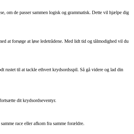
g se, om de passer sammen logisk og grammatisk. Dette vil hjælpe dig
d at forsøge at løse ledetrådene. Med lidt tid og tålmodighed vil du
 rustet til at tackle ethvert krydsordsspil. Så gå videre og lad din
fortsætte dit krydsordseventyr.
af samme race eller afkom fra samme forældre.