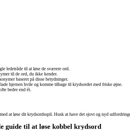
le ledetråde til at løse de sværere ord.
ymer til de ord, du ikke kender.
ynonymer baseret på disse betydninger.
 lade hjernen hvile og komme tilbage til krydsordet med friske øjne.
fte bedre end ét.
med at løse dit krydsordsspil. Husk at have det sjovt og nyd udfordringe
 guide til at løse kobbel krydsord