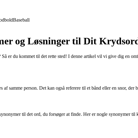
odbold
Baseball
r og Løsninger til Dit Krydsord
? Så er du kommet til det rette sted! I denne artikel vil vi give dig en om
s af samme person. Det kan også referere til et bånd eller en snor, der 
 synonymer til det ord, du forsøger at finde. Her er nogle synonymer til 