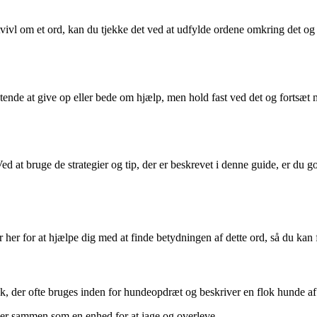
 tvivl om et ord, kan du tjekke det ved at udfylde ordene omkring det o
de at give op eller bede om hjælp, men hold fast ved det og fortsæt me
 at bruge de strategier og tip, der er beskrevet i denne guide, er du godt
r her for at hjælpe dig med at finde betydningen af dette ord, så du kan 
tryk, der ofte bruges inden for hundeopdræt og beskriver en flok hunde 
ever sammen som en enhed for at jage og overleve.