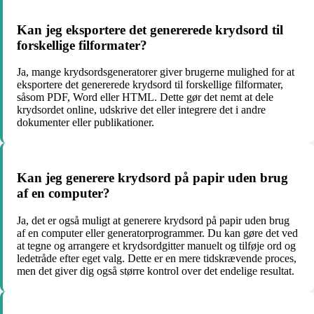
Kan jeg eksportere det genererede krydsord til
forskellige filformater?
Ja, mange krydsordsgeneratorer giver brugerne mulighed for at
eksportere det genererede krydsord til forskellige filformater,
såsom PDF, Word eller HTML. Dette gør det nemt at dele
krydsordet online, udskrive det eller integrere det i andre
dokumenter eller publikationer.
Kan jeg generere krydsord på papir uden brug
af en computer?
Ja, det er også muligt at generere krydsord på papir uden brug
af en computer eller generatorprogrammer. Du kan gøre det ved
at tegne og arrangere et krydsordgitter manuelt og tilføje ord og
ledetråde efter eget valg. Dette er en mere tidskrævende proces,
men det giver dig også større kontrol over det endelige resultat.