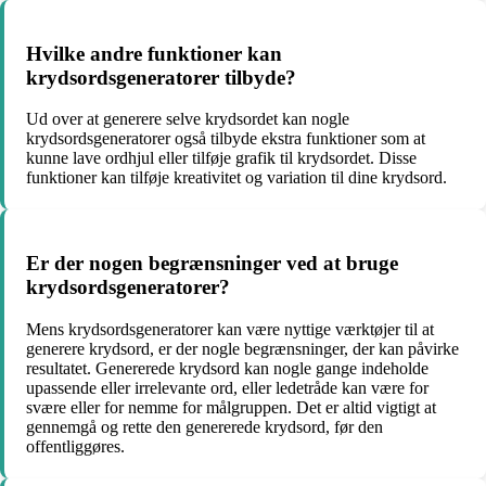
Hvilke andre funktioner kan
krydsordsgeneratorer tilbyde?
Ud over at generere selve krydsordet kan nogle
krydsordsgeneratorer også tilbyde ekstra funktioner som at
kunne lave ordhjul eller tilføje grafik til krydsordet. Disse
funktioner kan tilføje kreativitet og variation til dine krydsord.
Er der nogen begrænsninger ved at bruge
krydsordsgeneratorer?
Mens krydsordsgeneratorer kan være nyttige værktøjer til at
generere krydsord, er der nogle begrænsninger, der kan påvirke
resultatet. Genererede krydsord kan nogle gange indeholde
upassende eller irrelevante ord, eller ledetråde kan være for
svære eller for nemme for målgruppen. Det er altid vigtigt at
gennemgå og rette den genererede krydsord, før den
offentliggøres.