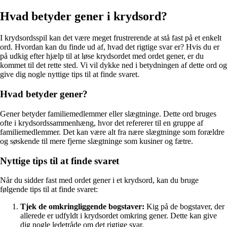
Hvad betyder gener i krydsord?
I krydsordsspil kan det være meget frustrerende at stå fast på et enkelt
ord. Hvordan kan du finde ud af, hvad det rigtige svar er? Hvis du er
på udkig efter hjælp til at løse krydsordet med ordet gener, er du
kommet til det rette sted. Vi vil dykke ned i betydningen af dette ord og
give dig nogle nyttige tips til at finde svaret.
Hvad betyder gener?
Gener betyder familiemedlemmer eller slægtninge. Dette ord bruges
ofte i krydsordssammenhæng, hvor det refererer til en gruppe af
familiemedlemmer. Det kan være alt fra nære slægtninge som forældre
og søskende til mere fjerne slægtninge som kusiner og fætre.
Nyttige tips til at finde svaret
Når du sidder fast med ordet gener i et krydsord, kan du bruge
følgende tips til at finde svaret:
Tjek de omkringliggende bogstaver:
Kig på de bogstaver, der
allerede er udfyldt i krydsordet omkring gener. Dette kan give
dig nogle ledetråde om det rigtige svar.