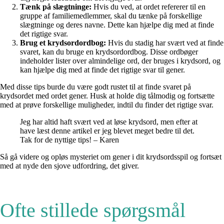
Tænk på slægtninge:
Hvis du ved, at ordet refererer til en
gruppe af familiemedlemmer, skal du tænke på forskellige
slægtninge og deres navne. Dette kan hjælpe dig med at finde
det rigtige svar.
Brug et krydsordordbog:
Hvis du stadig har svært ved at finde
svaret, kan du bruge en krydsordordbog. Disse ordbøger
indeholder lister over almindelige ord, der bruges i krydsord, og
kan hjælpe dig med at finde det rigtige svar til gener.
Med disse tips burde du være godt rustet til at finde svaret på
krydsordet med ordet gener. Husk at holde dig tålmodig og fortsætte
med at prøve forskellige muligheder, indtil du finder det rigtige svar.
Jeg har altid haft svært ved at løse krydsord, men efter at
have læst denne artikel er jeg blevet meget bedre til det.
Tak for de nyttige tips! – Karen
Så gå videre og opløs mysteriet om gener i dit krydsordsspil og fortsæt
med at nyde den sjove udfordring, det giver.
Ofte stillede spørgsmål