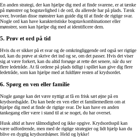
En anden strategi, der kan hjælpe dig med at finde svarene, er at tænke
på mønstrer og bogstavlighed i de ord, du allerede har på plads. Tænk
over, hvordan disse mønstrer kan guide dig til at finde de rigtige svar.
Nogle ord kan have karakteristiske bogstavkombinationer eller
mønstrer, som kan hjælpe dig med at identificere dem.
5. Prøv et ord på tid
Hvis du er sikker på et svar og de omkringliggende ord også ser rigtige
ud, kan du prøve at skrive det ind og se, om det passer. Hvis det viser
sig at være forkert, kan du altid forsøge at rette det senere, når du ser
flere ledetråde. At få ordene på plads tidligt i spillet kan give dig flere
ledetråde, som kan hjælpe med at fuldføre resten af krydsordet.
6. Spørg en ven eller familie
Nogle gange kan det være nyttigt at få en frisk sæt øjne på en
krydsordsgåde. Du kan bede en ven eller et familiemedlem om at
hjælpe dig med at finde de rigtige svar. De kan have en anden
tankegang eller være i stand til at se noget, du har overset.
Husk altid at have tålmodighed og ikke opgive. Krydsordsspil kan
være udfordrende, men med de rigtige strategier og lidt hjælp kan du
blive en dygtig krydsordsløser. Held og lykke!