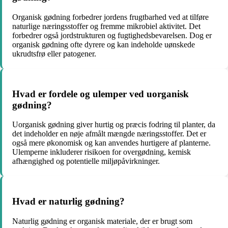
Organisk gødning forbedrer jordens frugtbarhed ved at tilføre
naturlige næringsstoffer og fremme mikrobiel aktivitet. Det
forbedrer også jordstrukturen og fugtighedsbevarelsen. Dog er
organisk gødning ofte dyrere og kan indeholde uønskede
ukrudtsfrø eller patogener.
Hvad er fordele og ulemper ved uorganisk
gødning?
Uorganisk gødning giver hurtig og præcis fodring til planter, da
det indeholder en nøje afmålt mængde næringsstoffer. Det er
også mere økonomisk og kan anvendes hurtigere af planterne.
Ulemperne inkluderer risikoen for overgødning, kemisk
afhængighed og potentielle miljøpåvirkninger.
Hvad er naturlig gødning?
Naturlig gødning er organisk materiale, der er brugt som