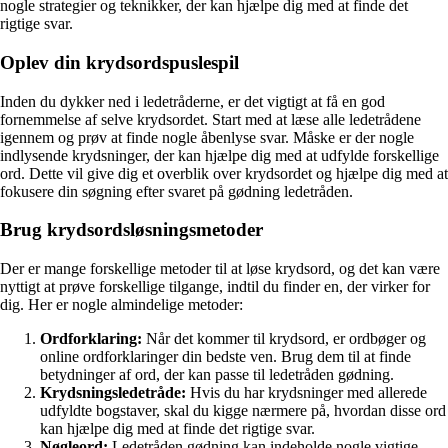
nogle strategier og teknikker, der kan hjælpe dig med at finde det
rigtige svar.
Oplev din krydsordspuslespil
Inden du dykker ned i ledetråderne, er det vigtigt at få en god
fornemmelse af selve krydsordet. Start med at læse alle ledetrådene
igennem og prøv at finde nogle åbenlyse svar. Måske er der nogle
indlysende krydsninger, der kan hjælpe dig med at udfylde forskellige
ord. Dette vil give dig et overblik over krydsordet og hjælpe dig med at
fokusere din søgning efter svaret på gødning ledetråden.
Brug krydsordsløsningsmetoder
Der er mange forskellige metoder til at løse krydsord, og det kan være
nyttigt at prøve forskellige tilgange, indtil du finder en, der virker for
dig. Her er nogle almindelige metoder:
Ordforklaring:
Når det kommer til krydsord, er ordbøger og
online ordforklaringer din bedste ven. Brug dem til at finde
betydninger af ord, der kan passe til ledetråden gødning.
Krydsningsledetråde:
Hvis du har krydsninger med allerede
udfyldte bogstaver, skal du kigge nærmere på, hvordan disse ord
kan hjælpe dig med at finde det rigtige svar.
Nøgleord:
Ledetråden gødning kan indeholde nogle vigtige