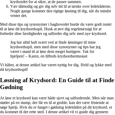
krydsordet for at sikre, at de passer sammen.
Vær tålmodig og giv dig selv tid til at tænke over ledetråderne.
Nogle gange kommer den rigtige løsning til dig, når du mindst
venter det.
Med disse tips og synonymer i baghovedet burde du være godt rustet
til at løse dit krydsordsspil. Husk at øve dig regelmæssigt for at
forbedre dine færdigheder og udfordre dig selv med nye krydsord.
Jeg har altid haft svært ved at finde løsninger til mine
krydsordsspil, men med disse synonymer og tips har jeg
været i stand til at løse dem meget hurtigere. Tak for
hjælpen! – Karen, en tilfreds krydsordsentusiast
Vi håber, at denne artikel har været nyttig for dig. Held og lykke med
dit krydsordsspil!
Løsning af Krydsord: En Guide til at Finde
Gødning
At løse et krydsord kan være både sjovt og udfordrende. Men når man
støder på en stump, der får en til at gruble, kan det være fristende at
søge hjælp. Hvis du er fanget i gødning ledetråden på dit krydsord, er
du kommet til det rette sted. I denne artikel vil vi guide dig gennem