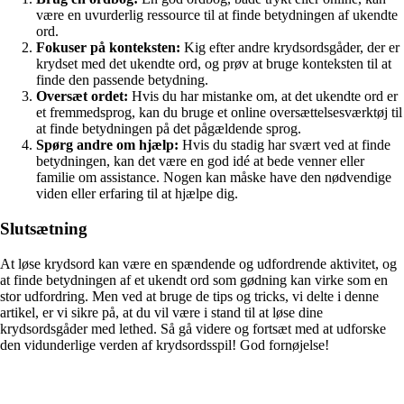
være en uvurderlig ressource til at finde betydningen af ukendte
ord.
Fokuser på konteksten:
Kig efter andre krydsordsgåder, der er
krydset med det ukendte ord, og prøv at bruge konteksten til at
finde den passende betydning.
Oversæt ordet:
Hvis du har mistanke om, at det ukendte ord er
et fremmedsprog, kan du bruge et online oversættelsesværktøj til
at finde betydningen på det pågældende sprog.
Spørg andre om hjælp:
Hvis du stadig har svært ved at finde
betydningen, kan det være en god idé at bede venner eller
familie om assistance. Nogen kan måske have den nødvendige
viden eller erfaring til at hjælpe dig.
Slutsætning
At løse krydsord kan være en spændende og udfordrende aktivitet, og
at finde betydningen af et ukendt ord som gødning kan virke som en
stor udfordring. Men ved at bruge de tips og tricks, vi delte i denne
artikel, er vi sikre på, at du vil være i stand til at løse dine
krydsordsgåder med lethed. Så gå videre og fortsæt med at udforske
den vidunderlige verden af krydsordsspil! God fornøjelse!