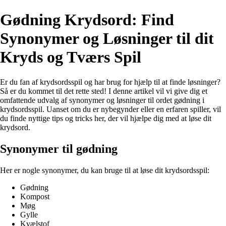
Gødning Krydsord: Find
Synonymer og Løsninger til dit
Kryds og Tværs Spil
Er du fan af krydsordsspil og har brug for hjælp til at finde løsninger?
Så er du kommet til det rette sted! I denne artikel vil vi give dig et
omfattende udvalg af synonymer og løsninger til ordet gødning i
krydsordsspil. Uanset om du er nybegynder eller en erfaren spiller, vil
du finde nyttige tips og tricks her, der vil hjælpe dig med at løse dit
krydsord.
Synonymer til gødning
Her er nogle synonymer, du kan bruge til at løse dit krydsordsspil:
Gødning
Kompost
Møg
Gylle
Kvælstof